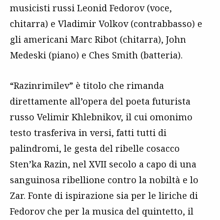
musicisti russi Leonid Fedorov (voce,
chitarra) e Vladimir Volkov (contrabbasso) e
gli americani Marc Ribot (chitarra), John
Medeski (piano) e Ches Smith (batteria).
“Razinrimilev” è titolo che rimanda
direttamente all’opera del poeta futurista
russo Velimir Khlebnikov, il cui omonimo
testo trasferiva in versi, fatti tutti di
palindromi, le gesta del ribelle cosacco
Sten’ka Razin, nel XVII secolo a capo di una
sanguinosa ribellione contro la nobiltà e lo
Zar. Fonte di ispirazione sia per le liriche di
Fedorov che per la musica del quintetto, il