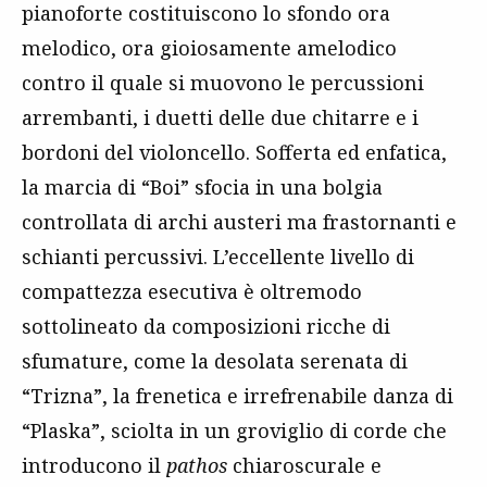
pianoforte costituiscono lo sfondo ora
melodico, ora gioiosamente amelodico
contro il quale si muovono le percussioni
arrembanti, i duetti delle due chitarre e i
bordoni del violoncello. Sofferta ed enfatica,
la marcia di “Boi” sfocia in una bolgia
controllata di archi austeri ma frastornanti e
schianti percussivi. L’eccellente livello di
compattezza esecutiva è oltremodo
sottolineato da composizioni ricche di
sfumature, come la desolata serenata di
“Trizna”, la frenetica e irrefrenabile danza di
“Plaska”, sciolta in un groviglio di corde che
introducono il
pathos
chiaroscurale e