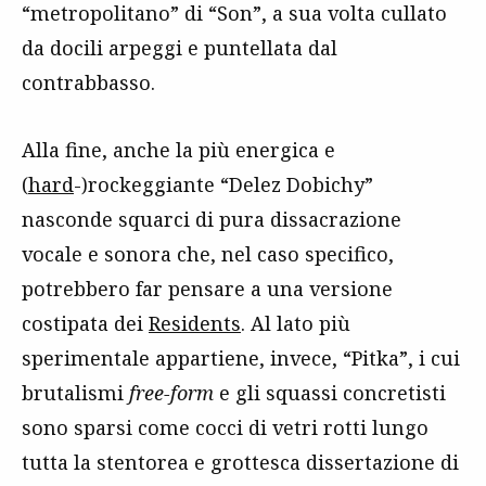
“metropolitano” di “Son”, a sua volta cullato
da docili arpeggi e puntellata dal
contrabbasso.
Alla fine, anche la più energica e
(
hard
-)rockeggiante “Delez Dobichy”
nasconde squarci di pura dissacrazione
vocale e sonora che, nel caso specifico,
potrebbero far pensare a una versione
costipata dei
Residents
. Al lato più
sperimentale appartiene, invece, “Pitka”, i cui
brutalismi
free-form
e gli squassi concretisti
sono sparsi come cocci di vetri rotti lungo
tutta la stentorea e grottesca dissertazione di