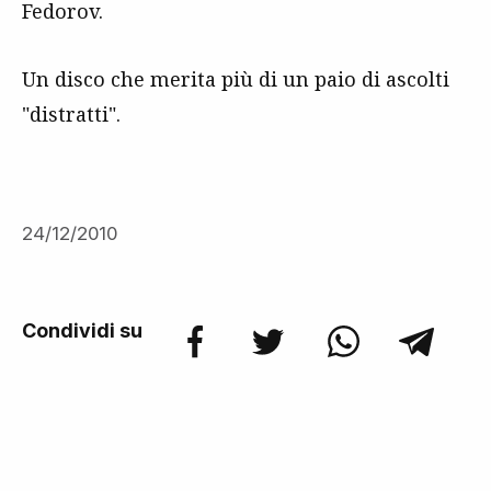
Fedorov.
Un disco che merita più di un paio di ascolti
"distratti".
24/12/2010
Condividi su