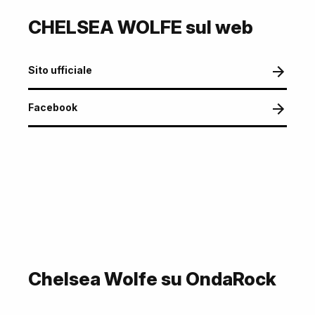
CHELSEA WOLFE sul web
Sito ufficiale
Facebook
Chelsea Wolfe su OndaRock