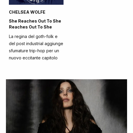
CHELSEA WOLFE
She Reaches Out To She
Reaches Out To She
La regina del goth-folk e
del post industrial aggiunge
sfumature trip-hop per un
nuovo eccitante capitolo