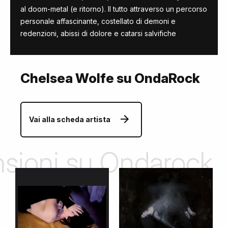
al doom-metal (e ritorno). Il tutto attraverso un percorso
personale affascinante, costellato di demoni e
redenzioni, abissi di dolore e catarsi salvifiche
Chelsea Wolfe su OndaRock
Vai alla scheda artista
ensioni su Ondarock