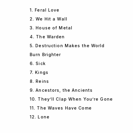
1. Feral Love
2. We Hit a Wall
3. House of Metal
4. The Warden
5. Destruction Makes the World
Burn Brighter
6. Sick
7. Kings
8. Reins
9. Ancestors, the Ancients
10. They’ll Clap When You’re Gone
11. The Waves Have Come
12. Lone