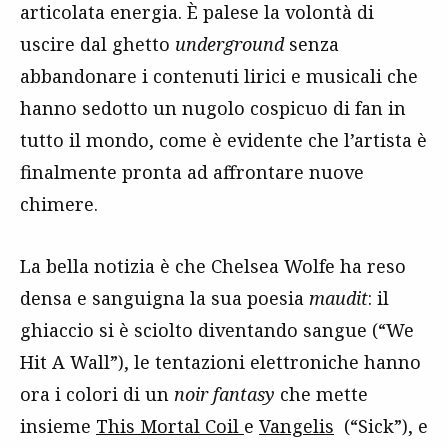
articolata energia. È palese la volontà di
uscire dal ghetto
underground
senza
abbandonare i contenuti lirici e musicali che
hanno sedotto un nugolo cospicuo di fan in
tutto il mondo, come è evidente che l’artista è
finalmente pronta ad affrontare nuove
chimere.
La bella notizia è che Chelsea Wolfe ha reso
densa e sanguigna la sua poesia
maudit
: il
ghiaccio si è sciolto diventando sangue (“We
Hit A Wall”), le tentazioni elettroniche hanno
ora i colori di un
noir fantasy
che mette
insieme
This Mortal Coil
e
Vangelis
(“Sick”), e