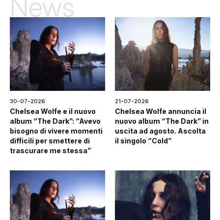
News
30-07-2026
21-07-2026
Chelsea Wolfe e il nuovo
Chelsea Wolfe annuncia il
album “The Dark”: “Avevo
nuovo album “The Dark” in
bisogno di vivere momenti
uscita ad agosto. Ascolta
difficili per smettere di
il singolo “Cold”
trascurare me stessa”