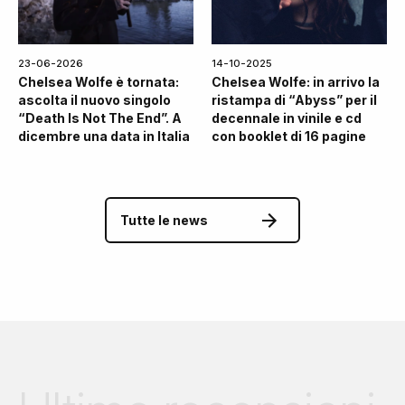
23-06-2026
14-10-2025
Chelsea Wolfe è tornata:
Chelsea Wolfe: in arrivo la
ascolta il nuovo singolo
ristampa di “Abyss” per il
“Death Is Not The End”. A
decennale in vinile e cd
dicembre una data in Italia
con booklet di 16 pagine
Tutte le news