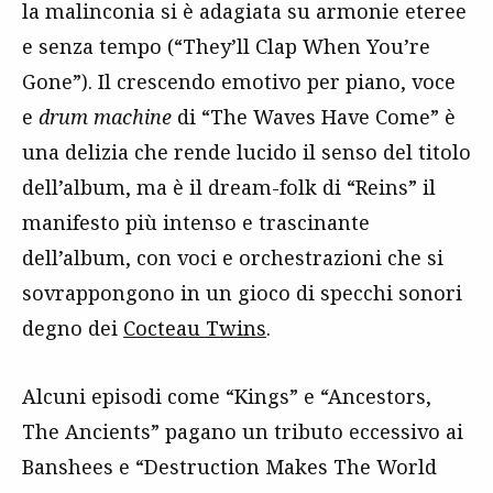
la malinconia si è adagiata su armonie eteree
e senza tempo (“They’ll Clap When You’re
Gone”). Il crescendo emotivo per piano, voce
e
drum machine
di “The Waves Have Come” è
una delizia che rende lucido il senso del titolo
dell’album, ma è il dream-folk di “Reins” il
manifesto più intenso e trascinante
dell’album, con voci e orchestrazioni che si
sovrappongono in un gioco di specchi sonori
degno dei
Cocteau Twins
.
Alcuni episodi come “Kings” e “Ancestors,
The Ancients” pagano un tributo eccessivo ai
Banshees e “Destruction Makes The World