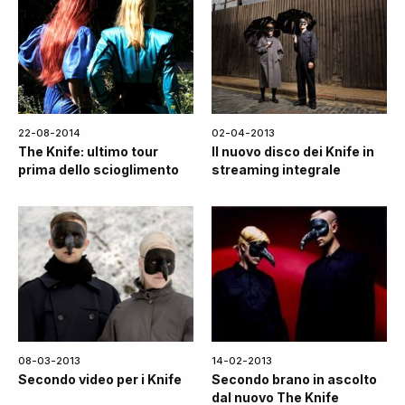
22-08-2014
02-04-2013
The Knife: ultimo tour
Il nuovo disco dei Knife in
prima dello scioglimento
streaming integrale
08-03-2013
14-02-2013
Secondo video per i Knife
Secondo brano in ascolto
dal nuovo The Knife