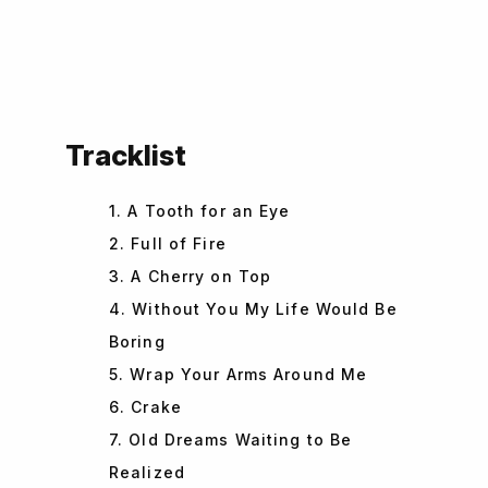
Tracklist
1. A Tooth for an Eye
2. Full of Fire
3. A Cherry on Top
4. Without You My Life Would Be
Boring
5. Wrap Your Arms Around Me
6. Crake
7. Old Dreams Waiting to Be
Realized