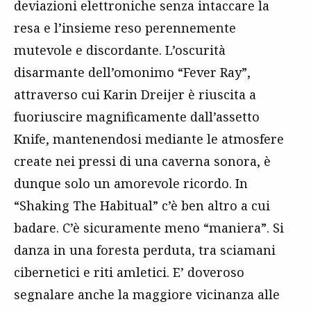
deviazioni elettroniche senza intaccare la
resa e l’insieme reso perennemente
mutevole e discordante. L’oscurità
disarmante dell’omonimo “Fever Ray”,
attraverso cui Karin Dreijer è riuscita a
fuoriuscire magnificamente dall’assetto
Knife, mantenendosi mediante le atmosfere
create nei pressi di una caverna sonora, è
dunque solo un amorevole ricordo. In
“Shaking The Habitual” c’è ben altro a cui
badare. C’è sicuramente meno “maniera”. Si
danza in una foresta perduta, tra sciamani
cibernetici e riti amletici. E’ doveroso
segnalare anche la maggiore vicinanza alle