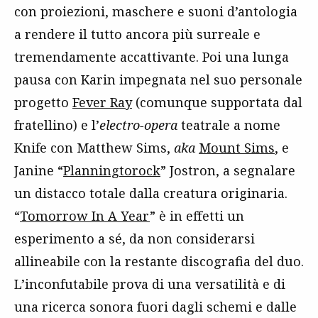
con proiezioni, maschere e suoni d’antologia
a rendere il tutto ancora più surreale e
tremendamente accattivante. Poi una lunga
pausa con Karin impegnata nel suo personale
progetto
Fever Ray
(comunque supportata dal
fratellino) e l’
electro-opera
teatrale a nome
Knife con Matthew Sims,
aka
Mount Sims
, e
Janine “
Planningtorock
” Jostron, a segnalare
un distacco totale dalla creatura originaria.
“
Tomorrow In A Year
” è in effetti un
esperimento a sé, da non considerarsi
allineabile con la restante discografia del duo.
L’inconfutabile prova di una versatilità e di
una ricerca sonora fuori dagli schemi e dalle