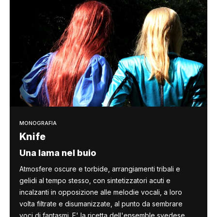
MONOGRAFIA
Knife
Una lama nel buio
Atmosfere oscure e torbide, arrangiamenti tribali e
gelidi al tempo stesso, con sintetizzatori acuti e
incalzanti in opposizione alle melodie vocali, a loro
volta filtrate e disumanizzate, al punto da sembrare
voci di fantasmi. E' la ricetta dell'ensemble svedese