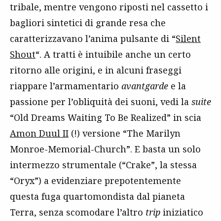
tribale, mentre vengono riposti nel cassetto i
bagliori sintetici di grande resa che
caratterizzavano l’anima pulsante di “
Silent
Shout
“. A tratti è intuibile anche un certo
ritorno alle origini, e in alcuni fraseggi
riappare l’armamentario
avantgarde
e la
passione per l’obliquità dei suoni, vedi la
suite
“Old Dreams Waiting To Be Realized” in scia
Amon Duul II
(!) versione “The Marilyn
Monroe-Memorial-Church”. E basta un solo
intermezzo strumentale (“Crake”, la stessa
“Oryx”) a evidenziare prepotentemente
questa fuga quartomondista dal pianeta
Terra, senza scomodare l’altro
trip
iniziatico