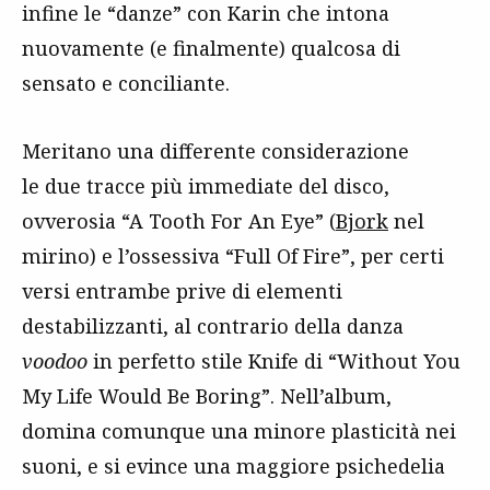
infine le “danze” con Karin che intona
nuovamente (e finalmente) qualcosa di
sensato e conciliante.
Meritano una differente considerazione
le due tracce più immediate del disco,
ovverosia “A Tooth For An Eye” (
Bjork
nel
mirino) e l’ossessiva “Full Of Fire”, per certi
versi entrambe prive di elementi
destabilizzanti, al contrario della danza
voodoo
in perfetto stile Knife di “Without You
My Life Would Be Boring”. Nell’album,
domina comunque una minore plasticità nei
suoni, e si evince una maggiore psichedelia