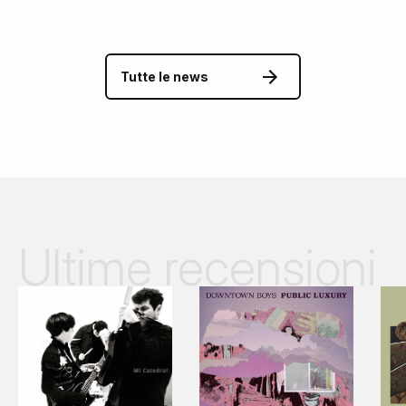
Tutte le news
Ultime recensioni