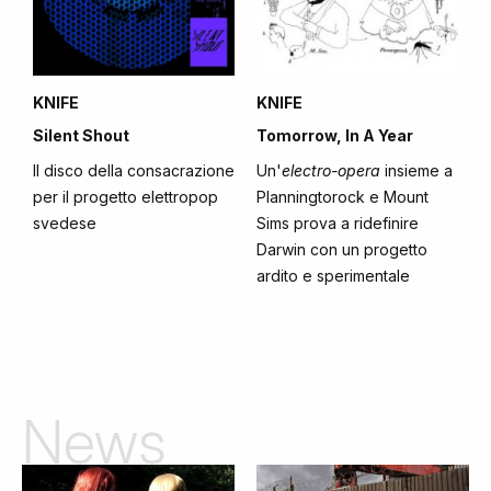
KNIFE
KNIFE
Tomorrow, In A Year
Silent Shout
Un'
electro-opera
insieme a
Il disco della consacrazione
Planningtorock e Mount
per il progetto elettropop
Sims prova a ridefinire
svedese
Darwin con un progetto
ardito e sperimentale
News