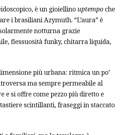
eidoscopico, è un gioiellino
uptempo
che
re i brasiliani Azymuth. “L’aura” è
e solarmente notturna grazie
e, flessuosità funky, chitarra liquida,
dimensione più urbana: ritmica un po’
introversa ma sempre permeabile al
 e si offre come pezzo più diretto e
 tastiere scintillanti, fraseggi in staccato