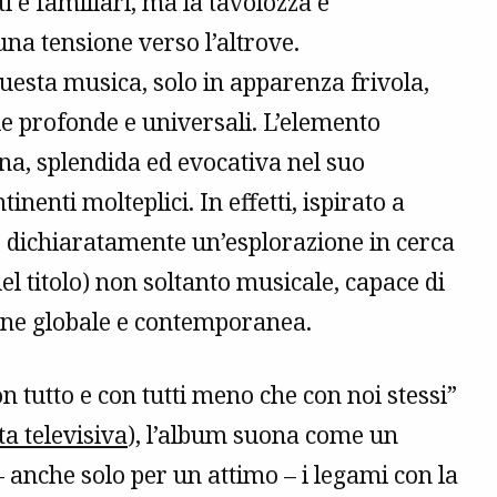
i e familiari, ma la tavolozza è
na tensione verso l’altrove.
uesta musica, solo in apparenza frivola,
e profonde e universali. L’elemento
ina, splendida ed evocativa nel suo
inenti molteplici. In effetti, ispirato a
 è dichiaratamente un’esplorazione in cerca
el titolo) non soltanto musicale, capace di
one globale e contemporanea.
n tutto e con tutti meno che con noi stessi”
ta televisiva
), l’album suona come un
 – anche solo per un attimo – i legami con la