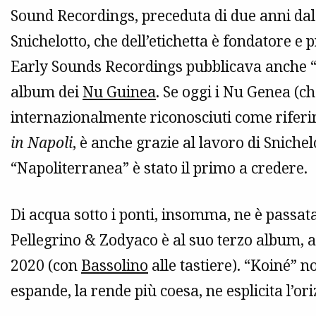
Sound Recordings, preceduta di due anni dal
Snichelotto, che dell’etichetta è fondatore e 
Early Sounds Recordings pubblicava anche 
album dei
Nu Guinea
. Se oggi i Nu Genea (c
internazionalmente riconosciuti come rifer
in Napoli
, è anche grazie al lavoro di Sniche
“Napoliterranea” è stato il primo a credere.
Di acqua sotto i ponti, insomma, ne è passat
Pellegrino & Zodyaco è al suo terzo album, a
2020 (con
Bassolino
alle tastiere). “Koiné” n
espande, la rende più coesa, ne esplicita l’ori