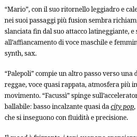
“Mario”, con il suo ritornello leggiadro e cal
nei suoi passaggi più fusion sembra richiama
slanciata fin dal suo attacco latineggiante, 
all’affiancamento di voce maschile e femminil
synth, sax.
“Palepoli” compie un altro passo verso una 
reggae, voce quasi rappata, atmosfera più 
movimento. “Facussì” spinge sull’acceleratore
ballabile: basso incalzante quasi da
city pop
,
che si inseguono con fluidità e precisione.