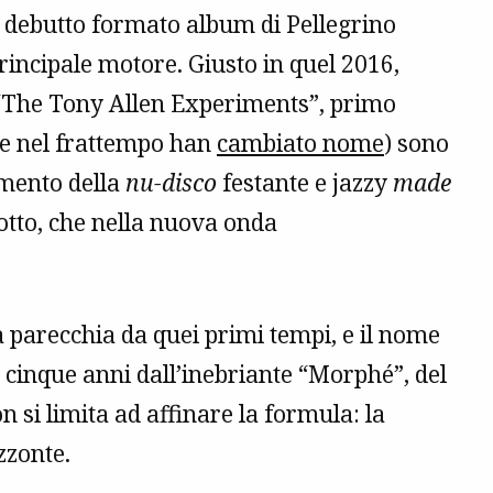
 debutto formato album di Pellegrino
principale motore. Giusto in quel 2016,
“The Tony Allen Experiments”, primo
he nel frattempo han
cambiato nome
) sono
imento della
nu-disco
festante e jazzy
made
lotto, che nella nuova onda
a parecchia da quei primi tempi, e il nome
 cinque anni dall’inebriante “Morphé”, del
on si limita ad affinare la formula: la
zzonte.