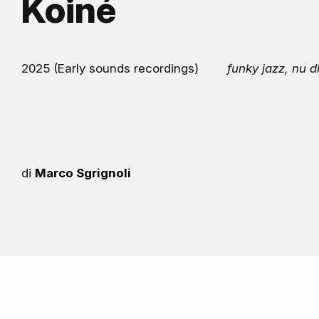
Koiné
2025 (Early sounds recordings)
funky jazz, nu d
di
Marco Sgrignoli