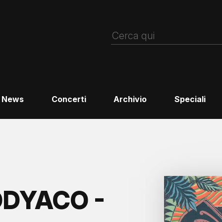
News
Concerti
Archivio
Speciali
ODYACO -