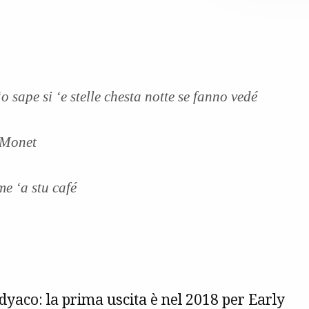
o sape si ‘e stelle chesta notte se fanno vedé
 Monet
me ‘a stu café
odyaco: la prima uscita è nel 2018 per Early