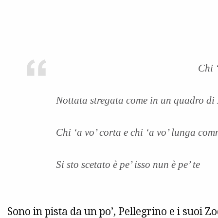
Chi ‘
Nottata stregata come in un quadro di
Chi ‘a vo’ corta e chi ‘a vo’ lunga com
Si sto scetato è pe’ isso nun è pe’ te
Sono in pista da un po’, Pellegrino e i suoi Z