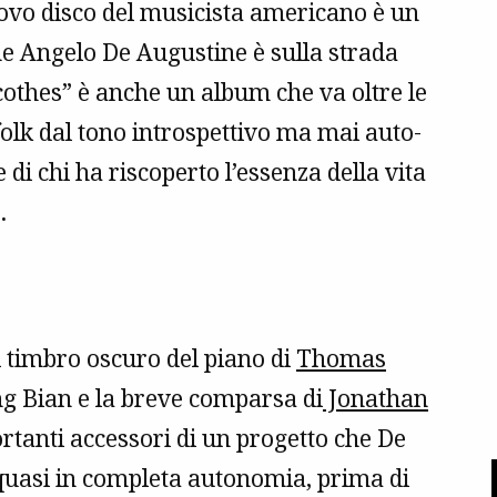
nuovo disco del musicista americano è un
he Angelo De Augustine è sulla strada
cothes” è anche un album che va oltre le
olk dal tono introspettivo ma mai auto-
di chi ha riscoperto l’essenza della vita
.
il timbro oscuro del piano di
Thomas
eng Bian e la breve comparsa di
Jonathan
rtanti accessori di un progetto che De
 quasi in completa autonomia, prima di