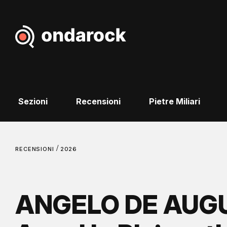
Sezioni
Recensioni
Pietre Miliari
/
RECENSIONI
2026
ANGELO DE AUGU