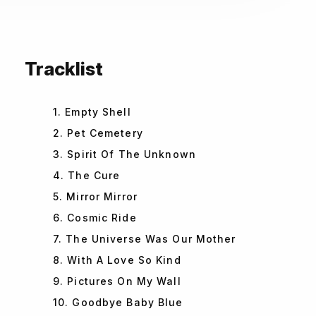
Tracklist
1. Empty Shell
2. Pet Cemetery
3. Spirit Of The Unknown
4. The Cure
5. Mirror Mirror
6. Cosmic Ride
7. The Universe Was Our Mother
8. With A Love So Kind
9. Pictures On My Wall
10. Goodbye Baby Blue