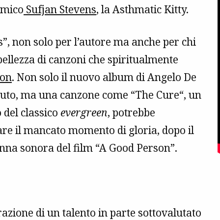
amico
Sufjan Stevens
, la Asthmatic Kitty.
s”, non solo per l’autore ma anche per chi
 bellezza di canzoni che spiritualmente
mon
. Non solo il nuovo album di Angelo De
oluto, ma una canzone come “The Cure“, un
o del classico
evergreen
, potrebbe
are il mancato momento di gloria, dopo il
onna sonora del film “A Good Person”.
razione di un talento in parte sottovalutato