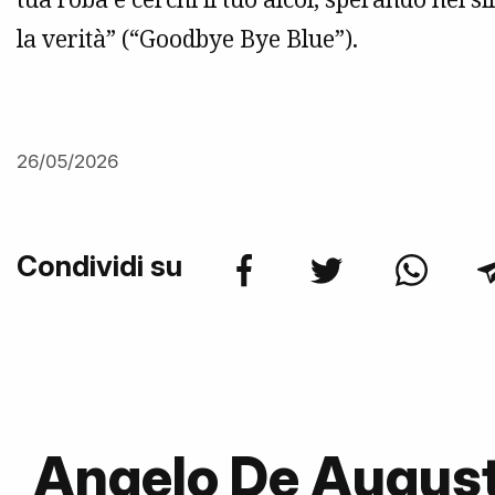
la verità” (“Goodbye Bye Blue”).
26/05/2026
Condividi su
Angelo De Augus