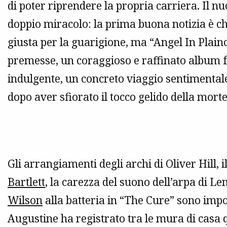
di poter riprendere la propria carriera. Il 
doppio miracolo: la prima buona notizia è c
giusta per la guarigione, ma “Angel In Plain
premesse, un coraggioso e raffinato album f
indulgente, un concreto viaggio sentimentale 
dopo aver sfiorato il tocco gelido della morte
Gli arrangiamenti degli archi di Oliver Hill, 
Bartlett
, la carezza del suono dell’arpa di L
Wilson
alla batteria in “The Cure” sono impo
Augustine ha registrato tra le mura di casa