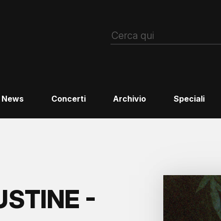
News
Concerti
Archivio
Speciali
STINE -