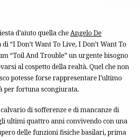
esta d’aiuto quella che
Angelo De
 di “I Don’t Want To Live, I Don’t Want To
lbum “Toil And Trouble” un urgente bisogno
ovarsi al cospetto della realtà. Quel che non
sco potesse forse rappresentare l’ultimo
à per fortuna scongiurata.
calvario di sofferenze e di mancanze di
gli ultimi quattro anni convivendo con una
upero delle funzioni fisiche basilari, prima