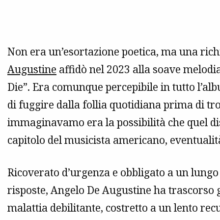
Non era un’esortazione poetica, ma una richi
Augustine
affidò nel 2023 alla soave melodia
Die”. Era comunque percepibile in tutto l’a
di fuggire dalla follia quotidiana prima di tr
immaginavamo era la possibilità che quel di
capitolo del musicista americano, eventualit
Ricoverato d’urgenza e obbligato a un lungo 
risposte, Angelo De Augustine ha trascorso 
malattia debilitante, costretto a un lento rec