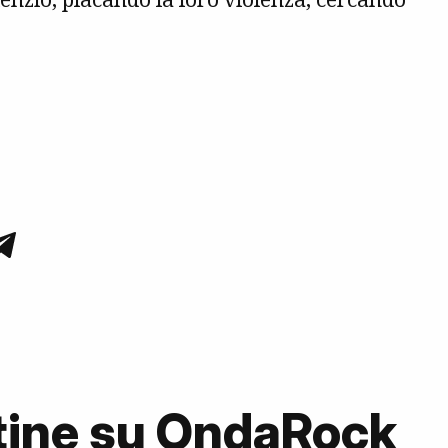
tine su OndaRock