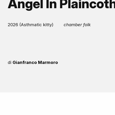
Angel In Plaincot
2026 (Asthmatic kitty)
chamber folk
di
Gianfranco Marmoro