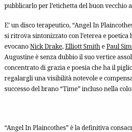
pubblicarlo per l’etichetta del buon vecchio 
E’ un disco terapeutico, “Angel In Plaincothe
si ritrova sintonizzato con l’eterea e poetica
evocano
Nick Drake
,
Elliott Smith
e
Paul Si
Augustine è senza dubbio il suo vertice ass
concentrato di grazia e poesia che ha il pigli
regalargli una visibilità notevole e compens
successo del brano “Time” incluso nella col
“Angel In Plaincothes” è la definitiva consac