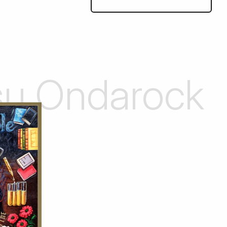
 su Ondarock