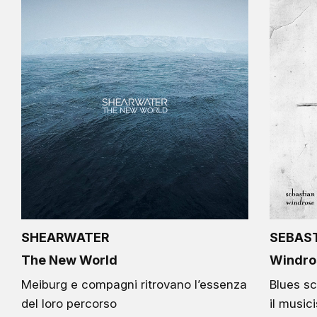
SHEARWATER
SEBAS
The New World
Windro
Meiburg e compagni ritrovano l’essenza
Blues sc
del loro percorso
il music