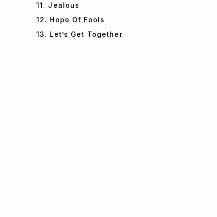
11. Jealous
12. Hope Of Fools
13. Let’s Get Together