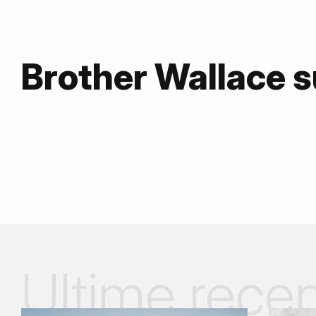
Brother Wallace 
Ultime recen