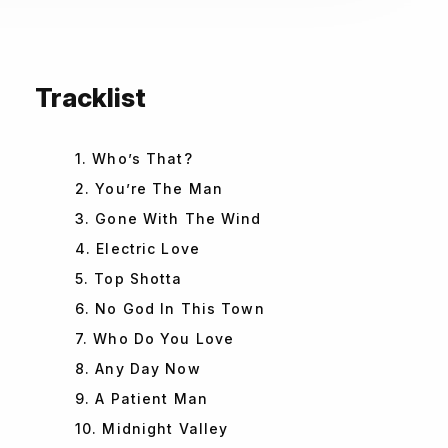
Tracklist
1. Who’s That?
2. You’re The Man
3. Gone With The Wind
4. Electric Love
5. Top Shotta
6. No God In This Town
7. Who Do You Love
8. Any Day Now
9. A Patient Man
10. Midnight Valley