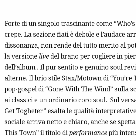
Forte di un singolo trascinante come “Who’s
crepe. La sezione fiati è debole e l’audace 
dissonanza, non rende del tutto merito al pote
la versione
live
del brano per cogliere in pieno
dell’album . Il pur sentito e genuino soul re
alterne. Il brio stile Stax/Motown di “You’re
pop-gospel di “Gone With The Wind” sulla sc
ai classici e un ordinario coro soul. Sul vers
Get Togheter” esalta le qualità interpretativ
sociale arriva netto e chiaro, anche se spett
This Town” il titolo di
performance
più intens