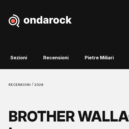
Sezioni
Recensioni
Pietre Miliari
/
RECENSIONI
2026
BROTHER WALLACE