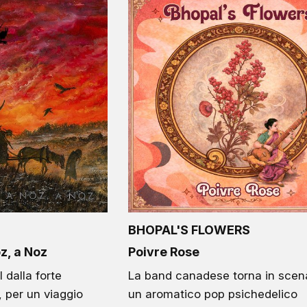
BHOPAL'S FLOWERS
z, a Noz
Poivre Rose
 dalla forte
La band canadese torna in scen
 per un viaggio
un aromatico pop psichedelico