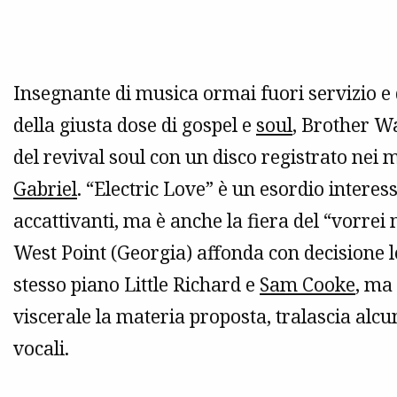
Insegnante di musica ormai fuori servizio e 
della giusta dose di gospel e
soul
, Brother Wa
del revival soul con un disco registrato nei m
Gabriel
. “Electric Love” è un esordio interes
accattivanti, ma è anche la fiera del “vorrei 
West Point (Georgia) affonda con decisione l
stesso piano Little Richard e
Sam Cooke
, ma
viscerale la materia proposta, tralascia alcun
vocali.