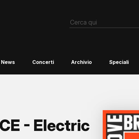
News
Concerti
Archivio
Speciali
 - Electric