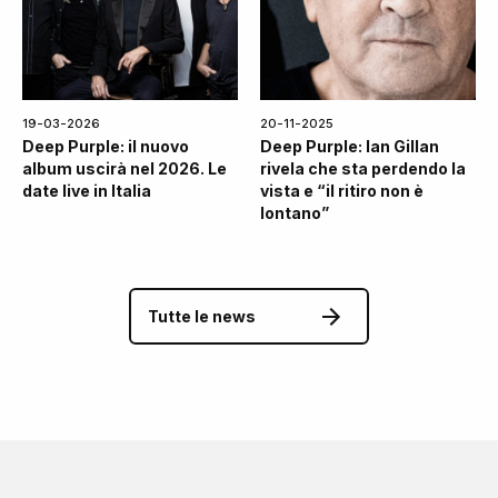
19-03-2026
20-11-2025
Deep Purple: il nuovo
Deep Purple: Ian Gillan
album uscirà nel 2026. Le
rivela che sta perdendo la
date live in Italia
vista e “il ritiro non è
lontano”
Tutte le news