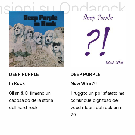
ensioni su Ondarock
DEEP PURPLE
DEEP PURPLE
In Rock
Now What?!
Gillan & C. firmano un
Il ruggito un po' sfiatato ma
caposaldo della storia
comunque dignitoso dei
dell'hard-rock
vecchi leoni del rock anni
70