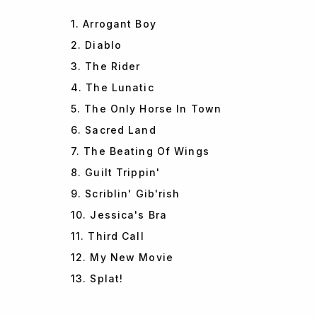
1. Arrogant Boy
2. Diablo
3. The Rider
4. The Lunatic
5. The Only Horse In Town
6. Sacred Land
7. The Beating Of Wings
8. Guilt Trippin'
9. Scriblin' Gib'rish
10. Jessica's Bra
11. Third Call
12. My New Movie
13. Splat!