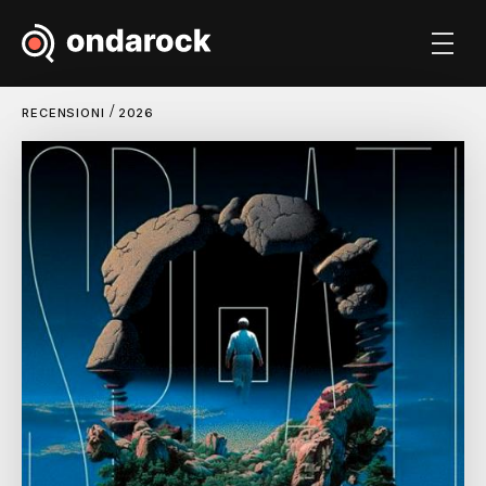
/
RECENSIONI
2026