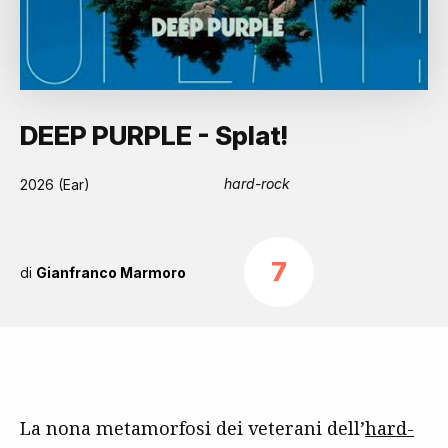
DEEP PURPLE - Splat!
hard-rock
2026 (Ear)
7
di
Gianfranco Marmoro
La nona metamorfosi dei veterani dell’
hard-