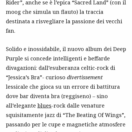
Rider”, anche se è l’epica “Sacred Land” (con il
moog che simula un flauto) la traccia
destinata a risvegliare la passione dei vecchi
fan.
Solido e inossidabile, il nuovo album dei Deep
Purple si concede intelligenti e beffarde
divagazioni: dall’esuberanza celtic-rock di
“Jessica’s Bra”- curioso
divertissement
lessicale che gioca su un errore di battitura
dove bar diventa bra (reggiseno) – sino
all’elegante
blues
-rock dalle venature
squisitamente jazz di “The Beating Of Wings”,
passando per le cupe e magnetiche atmosfere