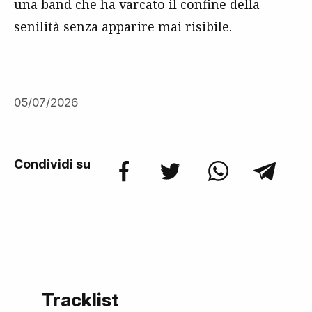
una band che ha varcato il confine della
senilità senza apparire mai risibile.
05/07/2026
Condividi su
Tracklist