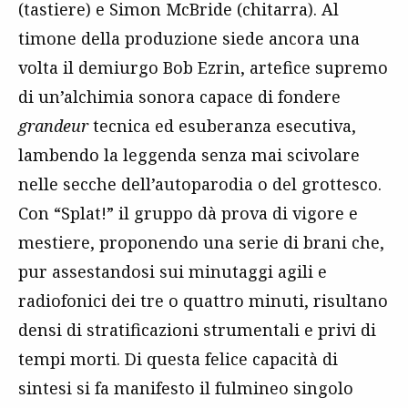
(tastiere) e Simon McBride (chitarra). Al
timone della produzione siede ancora una
volta il demiurgo Bob Ezrin, artefice supremo
di un’alchimia sonora capace di fondere
grandeur
tecnica ed esuberanza esecutiva,
lambendo la leggenda senza mai scivolare
nelle secche dell’autoparodia o del grottesco.
Con “Splat!” il gruppo dà prova di vigore e
mestiere, proponendo una serie di brani che,
pur assestandosi sui minutaggi agili e
radiofonici dei tre o quattro minuti, risultano
densi di stratificazioni strumentali e privi di
tempi morti. Di questa felice capacità di
sintesi si fa manifesto il fulmineo singolo