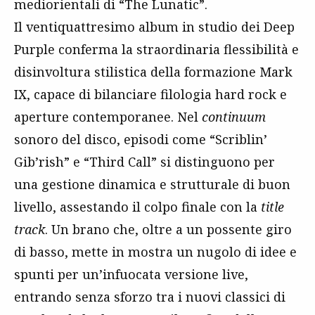
mediorientali di “The Lunatic”.
Il ventiquattresimo album in studio dei Deep
Purple conferma la straordinaria flessibilità e
disinvoltura stilistica della formazione Mark
IX, capace di bilanciare filologia hard rock e
aperture contemporanee. Nel
continuum
sonoro del disco, episodi come “Scriblin’
Gib’rish” e “Third Call” si distinguono per
una gestione dinamica e strutturale di buon
livello, assestando il colpo finale con la
title
track
. Un brano che, oltre a un possente giro
di basso, mette in mostra un nugolo di idee e
spunti per un’infuocata versione live,
entrando senza sforzo tra i nuovi classici di