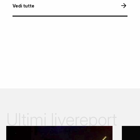
Vedi tutte
Ultimi livereport