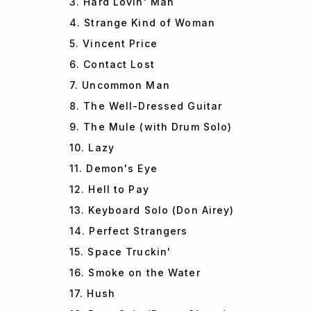
3. Hard Lovin' Man
4. Strange Kind of Woman
5. Vincent Price
6. Contact Lost
7. Uncommon Man
8. The Well-Dressed Guitar
9. The Mule (with Drum Solo)
10. Lazy
11. Demon's Eye
12. Hell to Pay
13. Keyboard Solo (Don Airey)
14. Perfect Strangers
15. Space Truckin'
16. Smoke on the Water
17. Hush