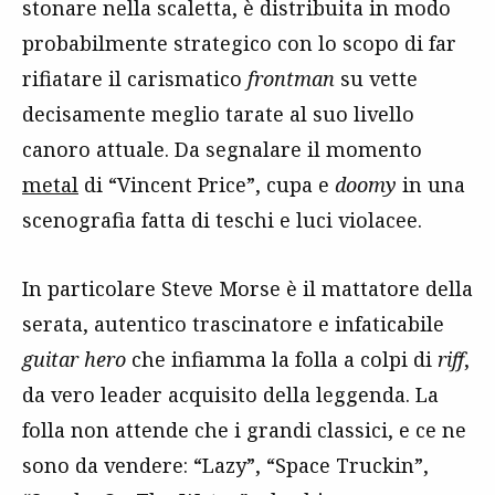
stonare nella scaletta, è distribuita in modo
probabilmente strategico con lo scopo di far
rifiatare il carismatico
frontman
su vette
decisamente meglio tarate al suo livello
canoro attuale. Da segnalare il momento
metal
di “Vincent Price”, cupa e
doomy
in una
scenografia fatta di teschi e luci violacee.
In particolare Steve Morse è il mattatore della
serata, autentico trascinatore e infaticabile
guitar hero
che infiamma la folla a colpi di
riff
,
da vero leader acquisito della leggenda. La
folla non attende che i grandi classici, e ce ne
sono da vendere: “Lazy”, “Space Truckin”,