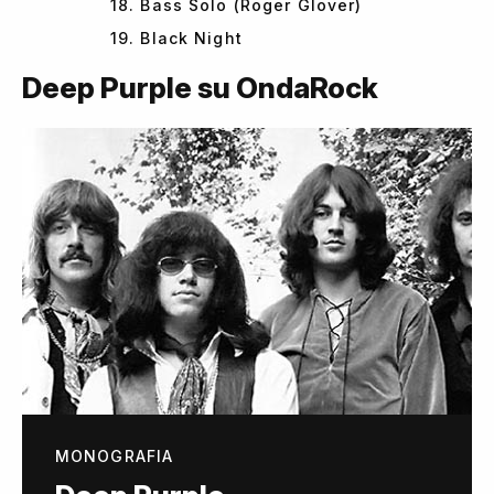
18. Bass Solo (Roger Glover)
19. Black Night
Deep Purple su OndaRock
MONOGRAFIA