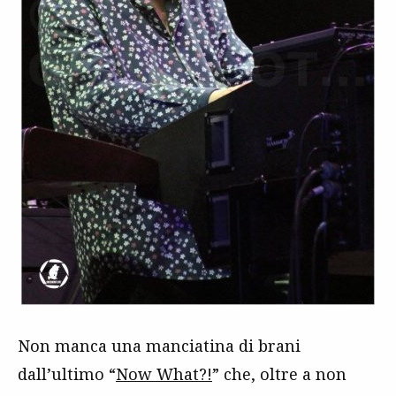
Non manca una manciatina di brani
dall’ultimo “
Now What?!
” che, oltre a non