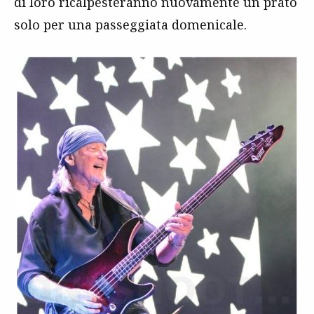
di loro ricalpesteranno nuovamente un prato
solo per una passeggiata domenicale.