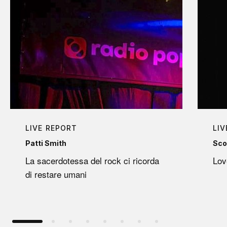
LIVE REPORT
LIV
Patti Smith
Sco
La sacerdotessa del rock ci ricorda
Lov
di restare umani