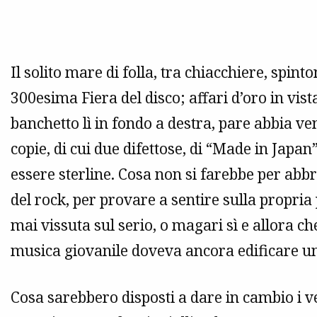
Il solito mare di folla, tra chiacchiere, spint
300esima Fiera del disco; affari d’oro in vista
banchetto lì in fondo a destra, pare abbia v
copie, di cui due difettose, di “Made in Japan
essere sterline. Cosa non si farebbe per abb
del rock, per provare a sentire sulla propria
mai vissuta sul serio, o magari sì e allora ch
musica giovanile doveva ancora edificare un
Cosa sarebbero disposti a dare in cambio i v