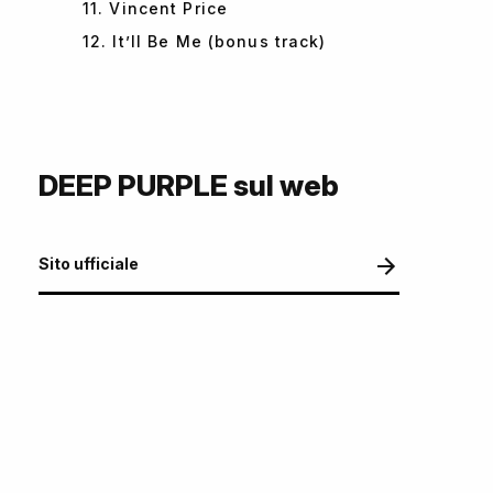
11. Vincent Price
12. It’ll Be Me (bonus track)
DEEP PURPLE sul web
Sito ufficiale