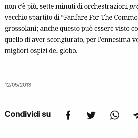
non c’è più, sette minuti di orchestrazioni
pr
vecchio spartito di “Fanfare For The Comm
grossolani; anche questo può essere visto 
quello di aver scongiurato, per l’ennesima vo
migliori ospizi del globo.
12/05/2013
Condividi su