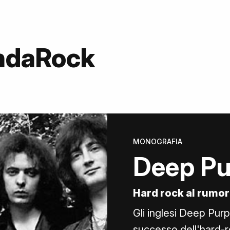
OndaRock
MONOGRAFIA
Deep Pu
Hard rock al rumor
Gli inglesi Deep Purp
successo dell'hard-r