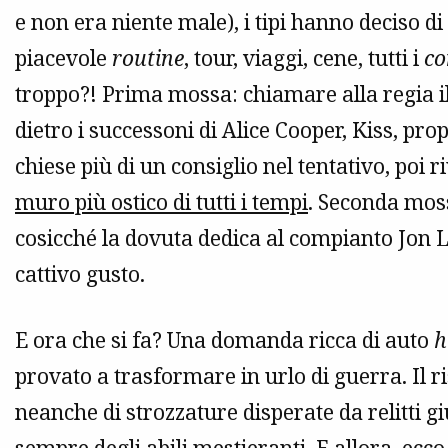
e non era niente male), i tipi hanno deciso d
piacevole
routine
, tour, viaggi, cene, tutti i
co
troppo?! Prima mossa: chiamare alla regia il
dietro i successoni di Alice Cooper, Kiss, propr
chiese più di un consiglio nel tentativo, poi 
muro più ostico di tutti i tempi
. Seconda mos
cosicché la dovuta dedica al compianto Jon 
cattivo gusto.
E ora che si fa? Una domanda ricca di auto
h
provato a trasformare in urlo di guerra. Il 
neanche di strozzature disperate da relitti gi