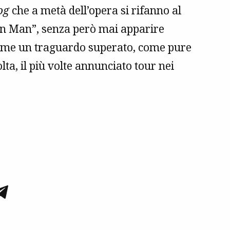
og
che a metà dell’opera si rifanno al
on Man”, senza però mai apparire
come un traguardo superato, come pure
lta, il più volte annunciato tour nei