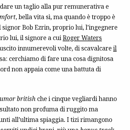
i dare un taglio alla pur remunerativa e
mfort
, bella vita sì, ma quando è troppo è
 signor Bob Ezrin, proprio lui, l’ingegnere
io lui, il signore a cui
Roger Waters
riuscito innumerevoli volte, di scavalcare
il
sa: cerchiamo di fare una cosa dignitosa
Lord non appaia come una battuta di
umor british
che i cinque vegliardi hanno
risultato non profuma di ruggito ma
unti all’ultima spiaggia. I tizi rimangono