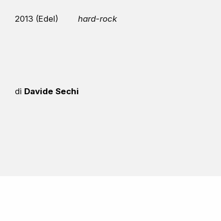
2013 (Edel)
hard-rock
di
Davide Sechi