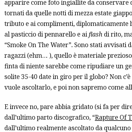
apparire come foto ingiallite da conservare
tornati da quelle notti di mezza estate giappo
tributo e ai complimenti, diplomaticamente br
al pasticcio di pennarello e ai
flash
di rito, m
“Smoke On The Water”. Sono stati avvisati d
ragazzi (ehm… ), quello è materiale prezioso
finta di niente sarebbe come ripudiare un geni
solite 35-40 date in giro per il globo? Non c
vuole ascoltarlo, e poi non sapremo come all
E invece no, pare abbia gridato (si fa per dire
dall’ultimo parto discografico, “
Rapture Of 
dall’ultimo realmente ascoltato da qualcun