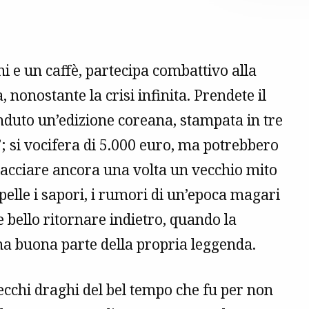
oni e un caffè, partecipa combattivo alla
, nonostante la crisi infinita. Prendete il
enduto un’edizione coreana, stampata in tre
”; si vocifera di 5.000 euro, ma potrebbero
racciare ancora una volta un vecchio mito
 pelle i sapori, i rumori di un’epoca magari
e bello ritornare indietro, quando la
a buona parte della propria leggenda.
ecchi draghi del bel tempo che fu per non