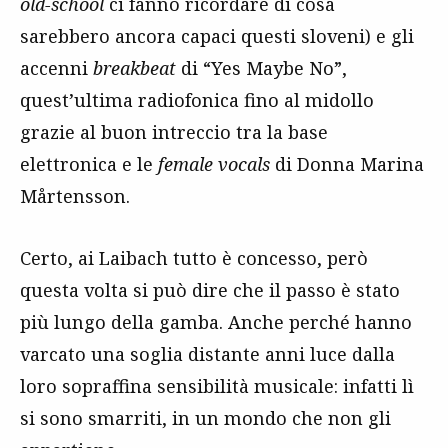
old-school
ci fanno ricordare di cosa
sarebbero ancora capaci questi sloveni) e gli
accenni
breakbeat
di “Yes Maybe No”,
quest’ultima radiofonica fino al midollo
grazie al buon intreccio tra la base
elettronica e le
female vocals
di Donna Marina
Mårtensson.
Certo, ai Laibach tutto è concesso, però
questa volta si può dire che il passo è stato
più lungo della gamba. Anche perché hanno
varcato una soglia distante anni luce dalla
loro sopraffina sensibilità musicale: infatti lì
si sono smarriti, in un mondo che non gli