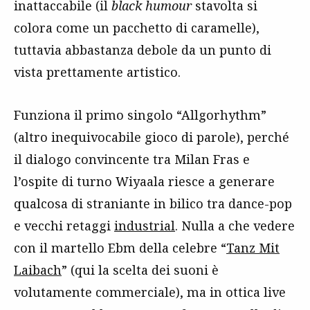
inattaccabile (il
black humour
stavolta si
colora come un pacchetto di caramelle),
tuttavia abbastanza debole da un punto di
vista prettamente artistico.
Funziona il primo singolo “Allgorhythm”
(altro inequivocabile gioco di parole), perché
il dialogo convincente tra Milan Fras e
l’ospite di turno Wiyaala riesce a generare
qualcosa di straniante in bilico tra dance-pop
e vecchi retaggi
industrial
. Nulla a che vedere
con il martello Ebm della celebre “
Tanz Mit
Laibach
” (qui la scelta dei suoni è
volutamente commerciale), ma in ottica live