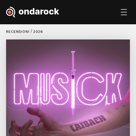
/
RECENSIONI
2026