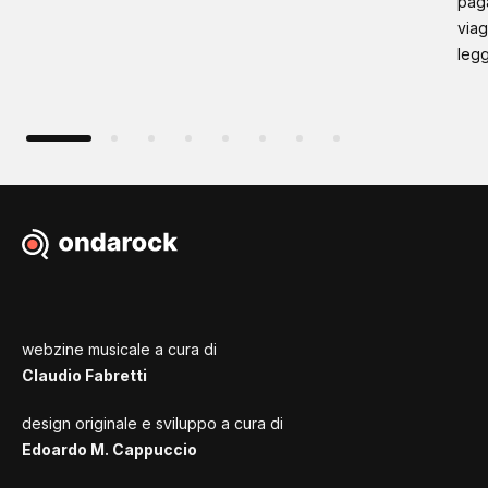
paga
viag
leg
webzine musicale a cura di
Claudio Fabretti
design originale e sviluppo a cura di
Edoardo M. Cappuccio