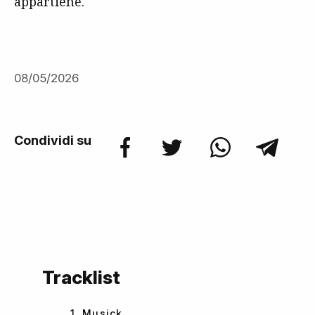
appartiene.
08/05/2026
Condividi su
Tracklist
1. Musick