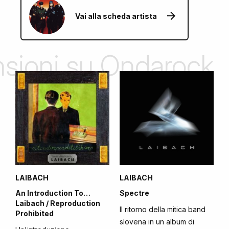
Vai alla scheda artista
ensioni su Ondarock
LAIBACH
LAIBACH
An Introduction To…
Spectre
Laibach / Reproduction
Il ritorno della mitica band
Prohibited
slovena in un album di