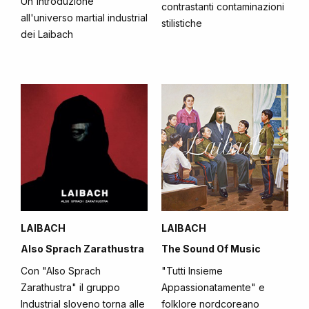
Un'introduzione
contrastanti contaminazioni
all'universo martial industrial
stilistiche
dei Laibach
LAIBACH
LAIBACH
Also Sprach Zarathustra
The Sound Of Music
Con "Also Sprach
"Tutti Insieme
Zarathustra" il gruppo
Appassionatamente" e
Industrial sloveno torna alle
folklore nordcoreano