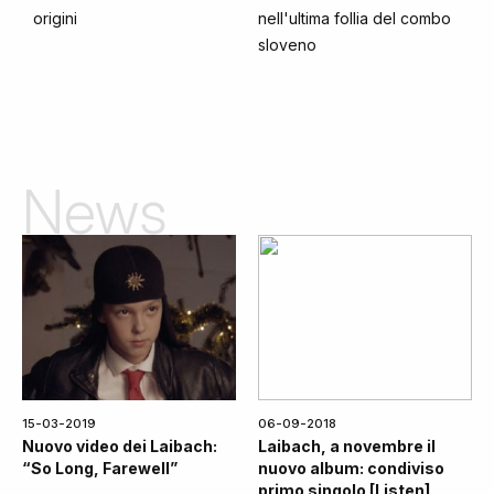
origini
nell'ultima follia del combo
sloveno
News
15-03-2019
06-09-2018
Nuovo video dei Laibach:
Laibach, a novembre il
“So Long, Farewell”
nuovo album: condiviso
primo singolo [Listen]