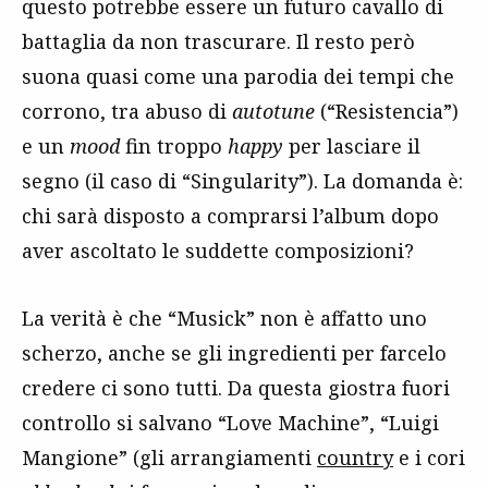
questo potrebbe essere un futuro cavallo di
battaglia da non trascurare. Il resto però
suona quasi come una parodia dei tempi che
corrono, tra abuso di
autotune
(“Resistencia”)
e un
mood
fin troppo
happy
per lasciare il
segno (il caso di “Singularity”). La domanda è:
chi sarà disposto a comprarsi l’album dopo
aver ascoltato le suddette composizioni?
La verità è che “Musick” non è affatto uno
scherzo, anche se gli ingredienti per farcelo
credere ci sono tutti. Da questa giostra fuori
controllo si salvano “Love Machine”, “Luigi
Mangione” (gli arrangiamenti
country
e i cori