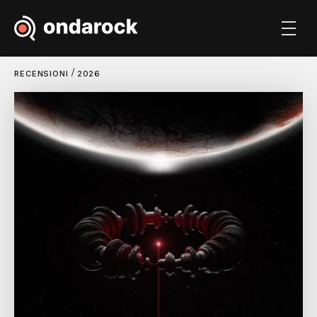
/
RECENSIONI
2026