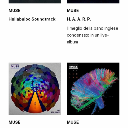
MUSE
MUSE
Hullabaloo Soundtrack
H. A. A. R. P.
Il meglio della band inglese
condensato in un live-
album
MUSE
MUSE