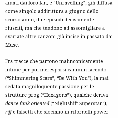
amati dai loro fan, e “Unravelling”, già diffusa
come singolo addirittura a giugno dello
scorso anno, due episodi decisamente
riusciti, ma che tendono ad assomigliare a
svariate altre canzoni già incise in passato dai
Muse.
Fra tracce che partono malinconicamente
intime per poi incresparsi cammin facendo
(“Shimmering Scars”, “Be With You”), la mai
sedata magniloquente passione per le
strutture
prog
(“Hexagons”), qualche deriva
dance-funk oriented
(“Nightshift Superstar”),
riff
e falsetti che sfociano in ritornelli power