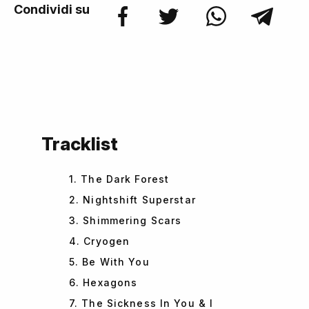
Condividi su
Tracklist
1. The Dark Forest
2. Nightshift Superstar
3. Shimmering Scars
4. Cryogen
5. Be With You
6. Hexagons
7. The Sickness In You & I