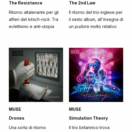
The Resistance
The 2nd Law
Ritorno altalenante per gli
Il ritorno del trio inglese per
alfieri del
kitsch-rock
. Tra
il sesto album, all'insegna di
eclettismo e anti-utopia
un pudore molto relativo
MUSE
MUSE
Drones
Simulation Theory
Una sorta di ritorno
Il trio britannico trova