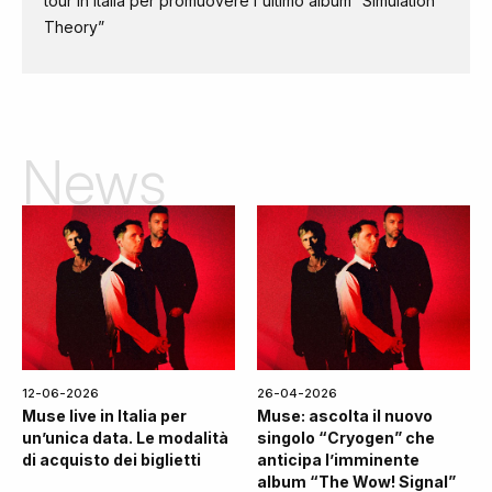
tour in Italia per promuovere l'ultimo album “Simulation
Theory”
News
12-06-2026
26-04-2026
Muse live in Italia per
Muse: ascolta il nuovo
un’unica data. Le modalità
singolo “Cryogen” che
di acquisto dei biglietti
anticipa l’imminente
album “The Wow! Signal”