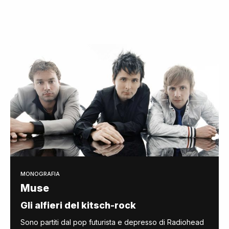
MONOGRAFIA
Muse
Gli alfieri del kitsch-rock
Sono partiti dal pop futurista e depresso di Radiohead