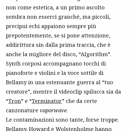
non come estetica, a un primo ascolto
sembra non esserci granché, ma piccoli,
precipui echi appaiono sempre più
prepotentemente, se si pone attenzione,
addirittura sin dalla prima traccia, che è
anche la migliore del disco, “Algorithm”.
Synth corposi accompagnano tocchi di
pianoforte e violini e la voce sottile di
Bellamy in una estenuante guerra al “tuo
creatore”, mentre il videoclip spilucca sia da
“
Tron
” e “
Terminator
” che da certe
canzonature
vaporwave
.
Le contaminazioni sono tante, forse troppe.
Bellamy, Howard e Wolstenholme hanno