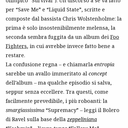
olimpico “Survival”). Un discorso a sé va fatto
per “Save Me” e “Liquid State”, scritte e
composte dal bassista Chris Wolstenholme: la
prima è solo insostenibilmente melensa, la
seconda sembra fuggita da un album dei
Foo
Fighters
, in cui avrebbe invece fatto bene a
restare.
La confusione regna – e chiamarla
entropia
sarebbe un avallo immeritato al
concept
dell’album – ma qualche episodio si salva,
seppur senza eccellere. Tra questi, come
facilmente prevedibile, i più roboanti: la
smargiassissima
“Supremacy” – leggi il Bolero
di Ravel sulla base della
zeppeliniana