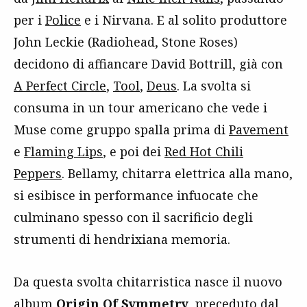
per i
Police
e i Nirvana. E al solito produttore
John Leckie (Radiohead, Stone Roses)
decidono di affiancare David Bottrill, già con
A Perfect Circle
,
Tool
,
Deus
. La svolta si
consuma in un tour americano che vede i
Muse come gruppo spalla prima di
Pavement
e
Flaming Lips
, e poi dei
Red Hot Chili
Peppers
. Bellamy, chitarra elettrica alla mano,
si esibisce in performance infuocate che
culminano spesso con il sacrificio degli
strumenti di hendrixiana memoria.
Da questa svolta chitarristica nasce il nuovo
album
Origin Of Symmetry
, preceduto dal