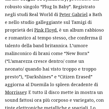
robusto singolo “Plug In Baby”. Registrato
negli studi Real World di
Peter Gabriel
a Bath
e nello studio galleggiante sul Tamigi di
proprietà dei
Pink Floyd
, è un album rabbioso
e romantico al tempo stesso, che conferma il
talento della band britannica. L’umore
malinconico di brani come “New Born”
(“L’amarezza cresce dentro/ come un
neonato/ quando hai visto troppo e troppo
presto”), “Darkshines” e “Citizen Erased”
aggiorna al Duemila lo spleen decadente di
Morrissey
. E tutto il disco mette in mostra un
sound fattosi ora più corposo e variegato, con
tinte elettroniche metalliche e spaziali. Lo