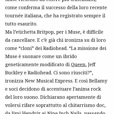
come conferma il successo della loro recente
tournée italiana, che ha registrato sempre il
tutto esaurito.
Ma l’etichetta Britpop, per i Muse, è difficile
da cancellare. E c’è già chi ironizza su di loro
come “cloni” dei Radiohead. “La missione dei
Muse è suonare come un ibrido
geneticamente modificato di
Queen
, Jeff
Buckley e Radiohead. Ci sono riusciti?”,
ironizza New Musical Express. E così Bellamy
e soci decidono di accentuare l’anima rock
del loro suono. Dichiarano apertamente di
volersi rifare soprattutto al chitarrismo doc,
da
Jimi Hendrix
ai
Nine Inch Nails
, passando