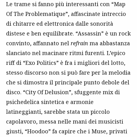
Le trame si fanno più interessanti con “Map
Of The Problematique”, affascinate intreccio
di chitarre ed elettronica dalle sonorità
distese e ben equilibrate. “Assassin” è un rock
convinto, affannato nel
refrain
ma abbastanza
slanciato nel macinare ritmi furenti. L’epico
riff di “Exo Politics” è fra i migliori del lotto,
stesso discorso non si può fare per la melodia
che si dimostra il principale punto debole del
disco. “City Of Delusion”, sfuggente mix di
psichedelica sintetica e armonie
latineggianti, sarebbe stata un piccolo
capolavoro, messa nelle mani dei musicisti
giusti, “Hoodoo” fa capire che i Muse, privati