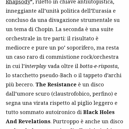
Rhapsody
“, riletto in chiave antiutopistica,
inneggiante all’unità politica dell’Eurasia e
concluso da una divagazione strumentale su
un tema di Chopin. La seconda è una suite
orchestrale in tre parti: il risultato è
mediocre e pure un po’ soporifero, ma resta
un caso raro di commistione rock/orchestra
in cui l’
interplay
vada oltre il
botta-e-risposta
,
lo stacchetto pseudo-Bach o il tappeto d’archi
più becero.
The Resistance
è un disco
dall’umore scuro (claustrofobico, perfino) e
segna una virata rispetto al piglio leggero e
tutto sommato autoironico di
Black Holes
And Revelations
. Purtroppo è anche un disco