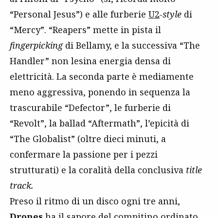
“Personal Jesus”) e alle furberie
U2
-style
di
“Mercy”. “Reapers” mette in pista il
fingerpicking
di Bellamy, e la successiva “The
Handler” non lesina energia densa di
elettricità. La seconda parte è mediamente
meno aggressiva, ponendo in sequenza la
trascurabile “Defector”, le furberie di
“Revolt”, la ballad “Aftermath”, l’epicità di
“The Globalist” (oltre dieci minuti, a
confermare la passione per i pezzi
strutturati) e la coralità della conclusiva
title
track.
Preso il ritmo di un disco ogni tre anni,
Drones
ha il sapore del compitino ordinato,