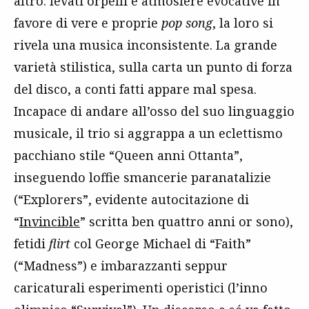
altro: levati orpelli e atmosfere evocative in
favore di vere e proprie
pop song
, la loro si
rivela una musica inconsistente. La grande
varietà stilistica, sulla carta un punto di forza
del disco, a conti fatti appare mal spesa.
Incapace di andare all’osso del suo linguaggio
musicale, il trio si aggrappa a un eclettismo
pacchiano stile “Queen anni Ottanta”,
inseguendo loffie smancerie paranatalizie
(“Explorers”, evidente autocitazione di
“
Invincible
” scritta ben quattro anni or sono),
fetidi
flirt
col George Michael di “Faith”
(“Madness”) e imbarazzanti seppur
caricaturali esperimenti operistici (l’inno