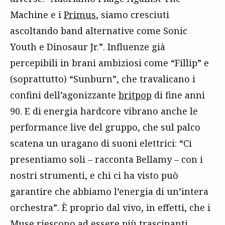
Machine e i
Primus
, siamo cresciuti
ascoltando band alternative come Sonic
Youth e Dinosaur Jr.”. Influenze già
percepibili in brani ambiziosi come “Fillip” e
(soprattutto) “Sunburn”, che travalicano i
confini dell’agonizzante
britpop
di fine anni
90. E di energia hardcore vibrano anche le
performance live del gruppo, che sul palco
scatena un uragano di suoni elettrici: “Ci
presentiamo soli – racconta Bellamy – con i
nostri strumenti, e chi ci ha visto può
garantire che abbiamo l’energia di un’intera
orchestra”. È proprio dal vivo, in effetti, che i
Muse riescono ad essere più trascinanti,