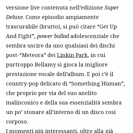
versione live contenuta nell’edizione
Super
Deluxe
. Come episodio ampiamente
trascurabile (brutto), si può citare “Get Up
And Fight”,
power ballad
adolescenziale che
sembra uscire da uno qualsiasi dei dischi
post-“Meteora” dei
Linkin Park
, in cui
purtroppo Bellamy si gioca la migliore
prestazione vocale dell’album. E poi c’è il
country-pop delicato di “Something Human”,
che proprio per via del suo anelito
malinconico e della sua essenzialità sembra
un po’ stonare all’interno di un disco così
corposo.
I momenti più interessanti, oltre alla già