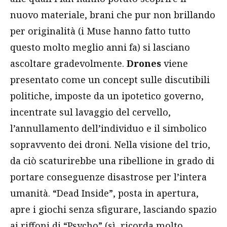
nuovo materiale, brani che pur non brillando
per originalità (i Muse hanno fatto tutto
questo molto meglio anni fa) si lasciano
ascoltare gradevolmente.
Drones
viene
presentato come un concept sulle discutibili
politiche, imposte da un ipotetico governo,
incentrate sul lavaggio del cervello,
l’annullamento dell’individuo e il simbolico
sopravvento dei droni. Nella visione del trio,
da ciò scaturirebbe una ribellione in grado di
portare conseguenze disastrose per l’intera
umanità. “Dead Inside”, posta in apertura,
apre i giochi senza sfigurare, lasciando spazio
ai riffoni di “Psycho” (sì, ricorda molto