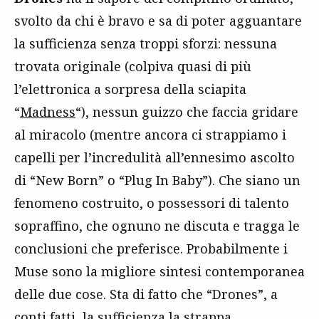
svolto da chi è bravo e sa di poter agguantare
la sufficienza senza troppi sforzi: nessuna
trovata originale (colpiva quasi di più
l’elettronica a sorpresa della sciapita
“
Madness
“), nessun guizzo che faccia gridare
al miracolo (mentre ancora ci strappiamo i
capelli per l’incredulità all’ennesimo ascolto
di “New Born” o “Plug In Baby”). Che siano un
fenomeno costruito, o possessori di talento
sopraffino, che ognuno ne discuta e tragga le
conclusioni che preferisce. Probabilmente i
Muse sono la migliore sintesi contemporanea
delle due cose. Sta di fatto che “Drones”, a
conti fatti, la sufficienza la strappa.