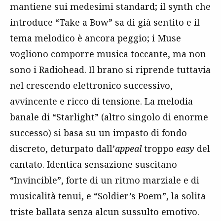
mantiene sui medesimi standard; il synth che
introduce “Take a Bow” sa di già sentito e il
tema melodico è ancora peggio; i Muse
vogliono comporre musica toccante, ma non
sono i Radiohead. Il brano si riprende tuttavia
nel crescendo elettronico successivo,
avvincente e ricco di tensione. La melodia
banale di “Starlight” (altro singolo di enorme
successo) si basa su un impasto di fondo
discreto, deturpato dall’
appeal
troppo
easy
del
cantato. Identica sensazione suscitano
“Invincible”, forte di un ritmo marziale e di
musicalità tenui, e “Soldier’s Poem”, la solita
triste ballata senza alcun sussulto emotivo.