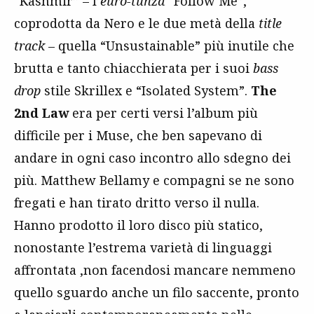
“Kashmir” – l’
euro-tunza
“Follow Me”,
coprodotta da Nero e le due metà della
title
track
– quella “Unsustainable” più inutile che
brutta e tanto chiacchierata per i suoi
bass
drop
stile Skrillex e “Isolated System”.
The
2nd Law
era per certi versi l’album più
difficile per i Muse, che ben sapevano di
andare in ogni caso incontro allo sdegno dei
più. Matthew Bellamy e compagni se ne sono
fregati e han tirato dritto verso il nulla.
Hanno prodotto il loro disco più statico,
nonostante l’estrema varietà di linguaggi
affrontata ,non facendosi mancare nemmeno
quello sguardo anche un filo saccente, pronto