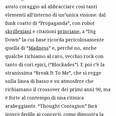
avuto coraggio ad abbracciare così tanti
elementi all’interno di un’unica visione: dal
funk coatto di “Propaganda”, con robot
skrillexiani
e citazioni
princiane
, a “Dig
Down” la cui base ricorda pericolosamente
quella di “
Madness
” e, perché no, anche
qualche richiamo al caro, vecchio rock con
tanto di cori epici, (“Blockades”). E poi c’è la
stranissima “Break It To Me”, che si regge
sulla linea di basso e su atmosfere che
richiamano il crossover dei primi anni 90, ma
è forte al contempo di una ritmica
arabeggiante. “Thought Contagion” farà
invece faville ai concerti, come dimostra la