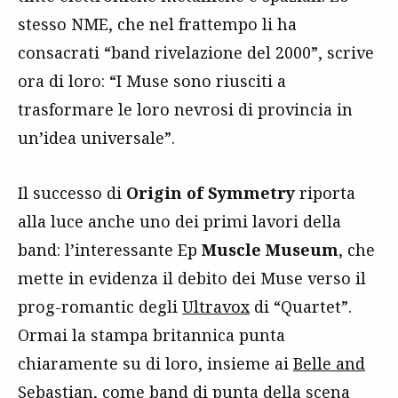
stesso NME, che nel frattempo li ha
consacrati “band rivelazione del 2000”, scrive
ora di loro: “I Muse sono riusciti a
trasformare le loro nevrosi di provincia in
un’idea universale”.
Il successo di
Origin of Symmetry
riporta
alla luce anche uno dei primi lavori della
band: l’interessante Ep
Muscle Museum
, che
mette in evidenza il debito dei Muse verso il
prog-romantic degli
Ultravox
di “Quartet”.
Ormai la stampa britannica punta
chiaramente su di loro, insieme ai
Belle and
Sebastian
, come band di punta della scena