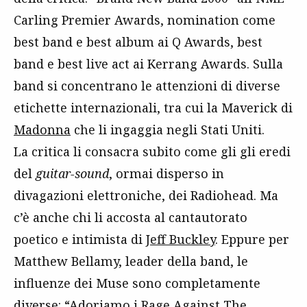
Carling Premier Awards, nomination come
best band e best album ai Q Awards, best
band e best live act ai Kerrang Awards. Sulla
band si concentrano le attenzioni di diverse
etichette internazionali, tra cui la Maverick di
Madonna
che li ingaggia negli Stati Uniti.
La critica li consacra subito come gli gli eredi
del
guitar-sound
, ormai disperso in
divagazioni elettroniche, dei Radiohead. Ma
c’è anche chi li accosta al cantautorato
poetico e intimista di
Jeff Buckley
. Eppure per
Matthew Bellamy, leader della band, le
influenze dei Muse sono completamente
diverse: “Adoriamo i Rage Against The