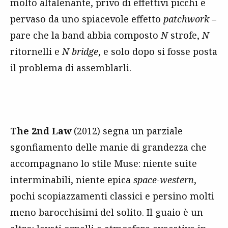
molto altalenante, privo di effettivi picchi e
pervaso da uno spiacevole effetto
patchwork
–
pare che la band abbia composto
N
strofe,
N
ritornelli e
N bridge
, e solo dopo si fosse posta
il problema di assemblarli.
The 2nd Law
(2012) segna un parziale
sgonfiamento delle manie di grandezza che
accompagnano lo stile Muse: niente suite
interminabili, niente epica
space-western
,
pochi scopiazzamenti classici e persino molti
meno barocchisimi del solito. Il guaio è un