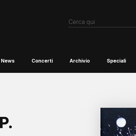
News
Concerti
Archivio
Speciali
P.