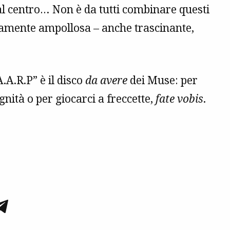
al centro… Non è da tutti combinare questi
amente ampollosa – anche trascinante,
A.A.R.P” è il disco
da avere
dei Muse: per
gnità o per giocarci a freccette,
fate vobis
.