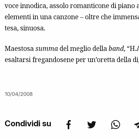
voce innodica, assolo romanticone di piano 
elementi in una canzone – oltre che immens
tesa, sinuosa.
Maestosa
summa
del meglio della
band
, “H.
esaltarsi fregandosene per un’oretta della di
10/04/2008
Condividi su