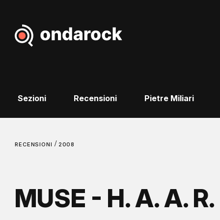
Sezioni
Recensioni
Pietre Miliari
/
RECENSIONI
2008
MUSE - H. A. A. R. 