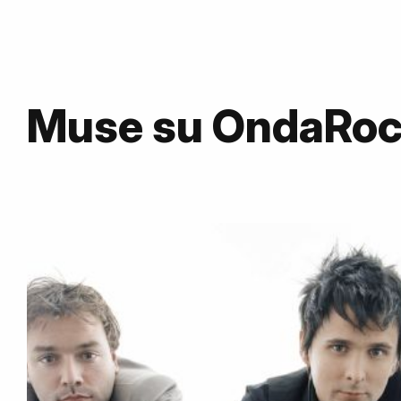
Muse su OndaRo