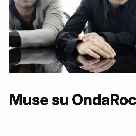
Muse su OndaRo