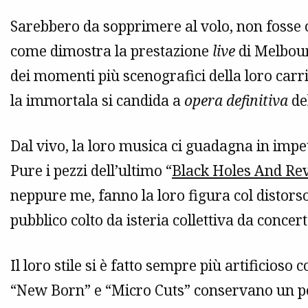
Sarebbero da sopprimere al volo, non fosse c
come dimostra la prestazione
live
di Melbour
dei momenti più scenografici della loro carri
la immortala si candida a
opera definitiva
del
Dal vivo, la loro musica ci guadagna in impeto 
Pure i pezzi dell’ultimo “
Black Holes And Rev
neppure me, fanno la loro figura col distor
pubblico colto da isteria collettiva da concert
Il loro stile si è fatto sempre più artificioso
“New Born” e “Micro Cuts” conservano un po’