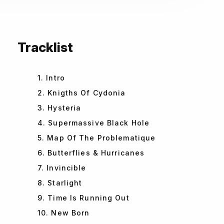
Tracklist
1. Intro
2. Knigths Of Cydonia
3. Hysteria
4. Supermassive Black Hole
5. Map Of The Problematique
6. Butterflies & Hurricanes
7. Invincible
8. Starlight
9. Time Is Running Out
10. New Born