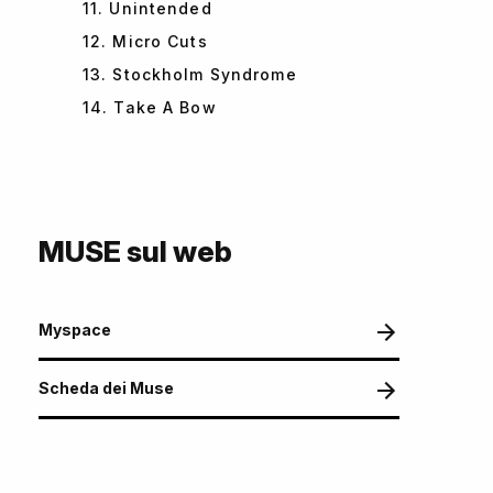
11. Unintended
12. Micro Cuts
13. Stockholm Syndrome
14. Take A Bow
MUSE sul web
Myspace
Scheda dei Muse