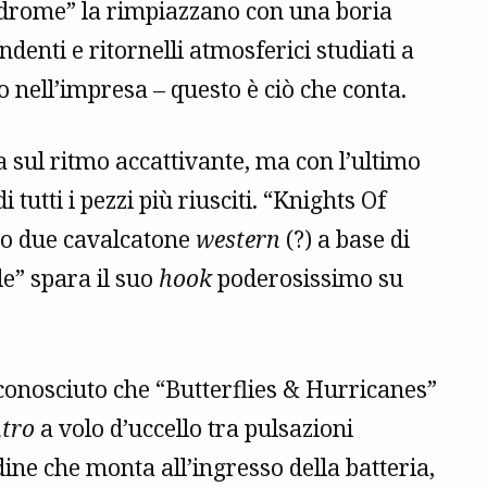
ndrome” la rimpiazzano con una boria
ndenti e ritornelli atmosferici studiati a
 nell’impresa – questo è ciò che conta.
a sul ritmo accattivante, ma con l’ultimo
i tutti i pezzi più riusciti. “Knights Of
no due cavalcatone
western
(?) a base di
e” spara il suo
hook
poderosissimo su
conosciuto che “Butterflies & Hurricanes”
ntro
a volo d’uccello tra pulsazioni
dine che monta all’ingresso della batteria,