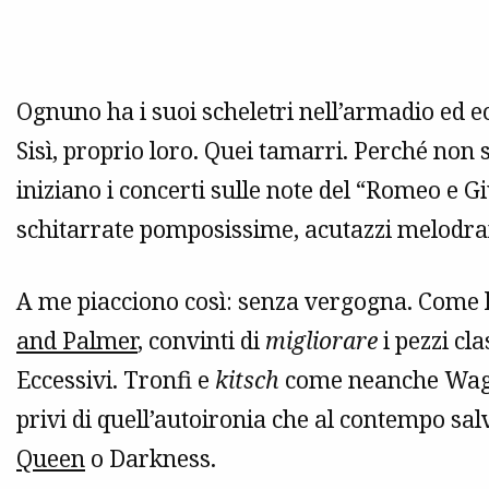
Ognuno ha i suoi scheletri nell’armadio ed ec
Sisì, proprio loro. Quei tamarri. Perché non s
iniziano i concerti sulle note del “Romeo e Gi
schitarrate pomposissime, acutazzi melodra
A me piacciono così: senza vergogna. Come l
and Palmer
, convinti di
migliorare
i pezzi cla
Eccessivi. Tronfi e
kitsch
come neanche Wagner
privi di quell’autoironia che al contempo sal
Queen
o Darkness.