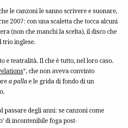
he le canzoni le sanno scrivere e suonare,
ne 2007: con una scaletta che tocca alcuni
era (non che manchi la scelta), il disco che
 trio inglese.
e teatralità. Il che è tutto, nel loro caso.
elations
“, che non aveva convinto
sore
a palla
e le grida di fondo di un
o.
 col passare degli anni: se canzoni come
 di incontenibile foga post-