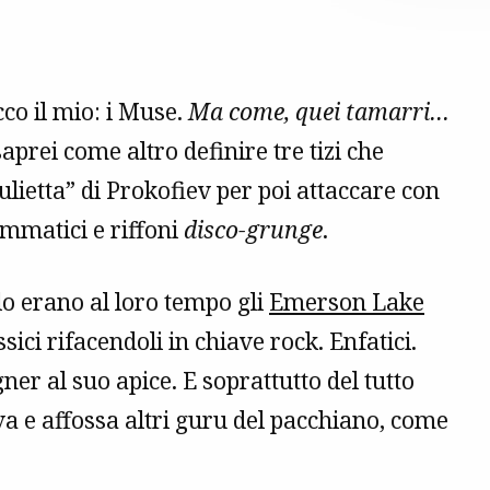
co il mio: i Muse.
Ma come, quei tamarri…
aprei come altro definire tre tizi che
ulietta” di Prokofiev per poi attaccare con
mmatici e riffoni
disco-grunge
.
o erano al loro tempo gli
Emerson Lake
ssici rifacendoli in chiave rock. Enfatici.
 al suo apice. E soprattutto del tutto
va e affossa altri guru del pacchiano, come