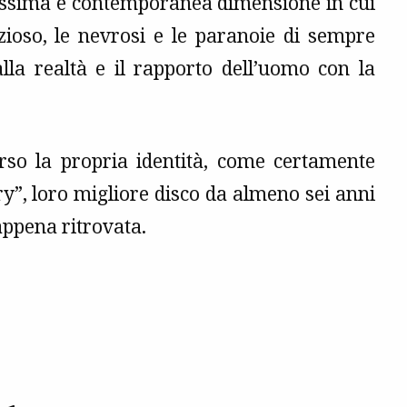
hissima e contemporanea dimensione in cui
zioso, le nevrosi e le paranoie di sempre
alla realtà e il rapporto dell’uomo con la
rso la propria identità, come certamente
y”, loro migliore disco da almeno sei anni
appena ritrovata.