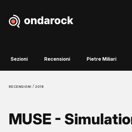
Sezioni
Recensioni
Pietre Miliari
/
RECENSIONI
2018
MUSE - Simulatio