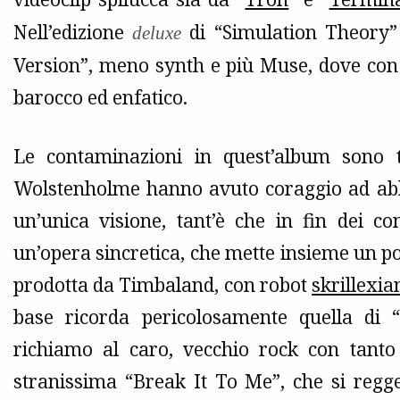
Nell’edizione
di “Simulation Theory” 
deluxe
Version”, meno synth e più Muse, dove con 
barocco ed enfatico.
Le contaminazioni in quest’album sono 
Wolstenholme hanno avuto coraggio ad abbra
un’unica visione, tant’è che in fin dei c
un’opera sincretica, che mette insieme un po’
prodotta da Timbaland, con robot
skrillexia
base ricorda pericolosamente quella di 
richiamo al caro, vecchio rock con tanto d
stranissima “Break It To Me”, che si regg