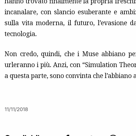
hanno trovato finalmente la propria fresc
incanalare, con slancio esuberante e ambi
sulla vita moderna, il futuro, l’evasione d
tecnologia.
Non credo, quindi, che i Muse abbiano pe
urleranno i più. Anzi, con “Simulation Theor
a questa parte, sono convinta che l’abbiano 
11/11/2018