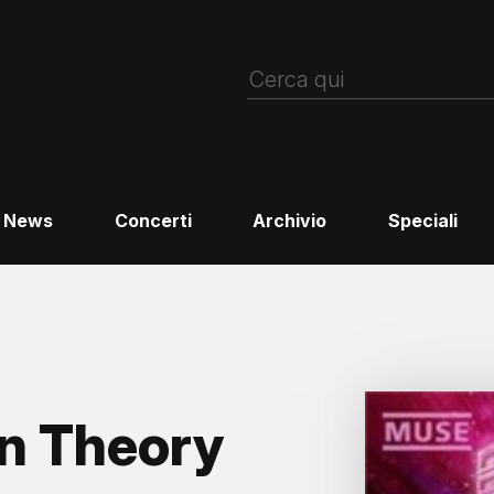
News
Concerti
Archivio
Speciali
n Theory