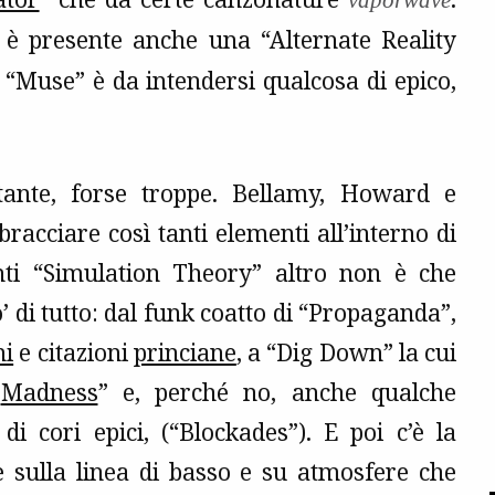
vaporwave
è presente anche una “Alternate Reality
“Muse” è da intendersi qualcosa di epico,
tante, forse troppe. Bellamy, Howard e
cciare così tanti elementi all’interno di
onti “Simulation Theory” altro non è che
 di tutto: dal funk coatto di “Propaganda”,
ni
e citazioni
princiane
, a “Dig Down” la cui
“
Madness
” e, perché no, anche qualche
i cori epici, (“Blockades”). E poi c’è la
e sulla linea di basso e su atmosfere che