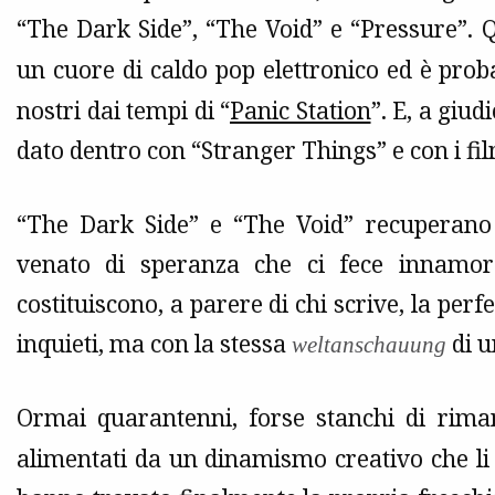
“The Dark Side”, “The Void” e “Pressure”. 
un cuore di caldo pop elettronico ed è prob
nostri dai tempi di “
Panic Station
”. E, a giu
dato dentro con “Stranger Things” e con i fi
“The Dark Side” e “The Void” recuperano
venato di speranza che ci fece innamo
costituiscono, a parere di chi scrive, la perf
inquieti, ma con la stessa
di u
weltanschauung
Ormai quarantenni, forse stanchi di rima
alimentati da un dinamismo creativo che li ha