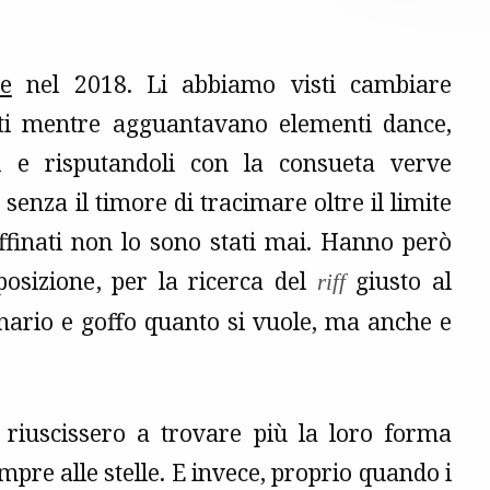
e
nel 2018. Li abbiamo visti cambiare
ti mentre agguantavano elementi dance,
oli e risputandoli con la consueta verve
 senza il timore di tracimare oltre il limite
ffinati non lo sono stati mai. Hanno però
osizione, per la ricerca del
giusto al
riff
nario e goffo quanto si vuole, ma anche e
riuscissero a trovare più la loro forma
mpre alle stelle. E invece, proprio quando i