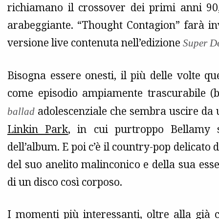
richiamano il crossover dei primi anni 9
arabeggiante. “Thought Contagion” farà inv
versione live contenuta nell’edizione
Super D
Bisogna essere onesti, il più delle volte q
come episodio ampiamente trascurabile (br
adolescenziale che sembra uscire da u
ballad
Linkin Park
, in cui purtroppo Bellamy s
dell’album. E poi c’è il country-pop delicat
del suo anelito malinconico e della sua esse
di un disco così corposo.
I momenti più interessanti, oltre alla già c