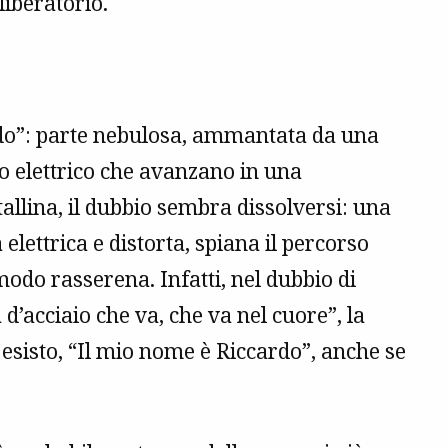
liberatorio.
rdo”: parte nebulosa, ammantata da una
no elettrico che avanzano in una
allina, il dubbio sembra dissolversi: una
elettrica e distorta, spiana il percorso
odo rasserena. Infatti, nel dubbio di
d’acciaio che va, che va nel cuore”, la
 esisto, “Il mio nome è Riccardo”, anche se