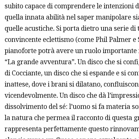
subito capace di comprendere le intenzioni d
quella innata abilità nel saper manipolare s
quelle acustiche. Si porta dietro una serie di t
convincente eclettismo (come Phil Palmer e St
pianoforte potrà avere un ruolo importante i
“La grande avventura”. Un disco che si confi
di Cocciante, un disco che si espande e si con
inattese, dove i brani si dilatano, confluisco
vicendevolmente. Un disco che dà l’impressio
dissolvimento del sé: l’uomo si fa materia s
la natura che permea il racconto di questa 
rappresenta perfettamente questo rinnovame