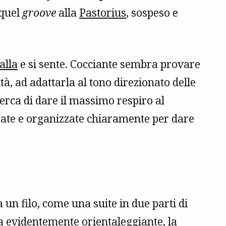
 quel
groove
alla
Pastorius
, sospeso e
alla
e si sente. Cocciante sembra provare
à, ad adattarla al tono direzionato delle
erca di dare il massimo respiro al
copate e organizzate chiaramente per dare
un filo, come una suite in due parti di
a evidentemente orientaleggiante, la