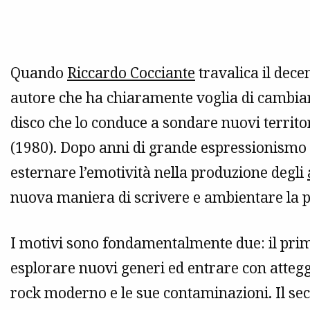
Quando
Riccardo Cocciante
travalica il dece
autore che ha chiaramente voglia di cambiare
disco che lo conduce a sondare nuovi territ
(1980). Dopo anni di grande espressionismo i
esternare l’emotività nella produzione degli
nuova maniera di scrivere e ambientare la 
I motivi sono fondamentalmente due: il primo
esplorare nuovi generi ed entrare con attegg
rock moderno e le sue contaminazioni. Il sec