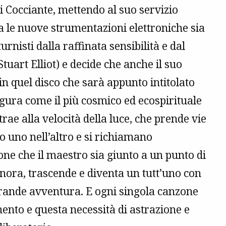
i Cocciante, mettendo al suo servizio
ia le nuove strumentazioni elettroniche sia
urnisti dalla raffinata sensibilità e dal
uart Elliot) e decide che anche il suo
n quel disco che sarà appunto intitolato
gura come il più cosmico ed ecospirituale
trae alla velocità della luce, che prende vie
no uno nell’altro e si richiamano
ne che il maestro sia giunto a un punto di
onora, trascende e diventa un tutt’uno con
grande avventura. E ogni singola canzone
nto e questa necessità di astrazione e