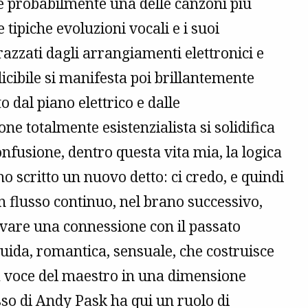
, è probabilmente una delle canzoni più
e tipiche evoluzioni vocali e i suoi
razzati dagli arrangiamenti elettronici e
ndicibile si manifesta poi brillantemente
o dal piano elettrico e dalle
e totalmente esistenzialista si solidifica
nfusione, dentro questa vita mia, la logica
o scritto un nuovo detto: ci credo, e quindi
un flusso continuo, nel brano successivo,
ovare una connessione con il passato
liquida, romantica, sensuale, che costruisce
a voce del maestro in una dimensione
asso di Andy Pask ha qui un ruolo di