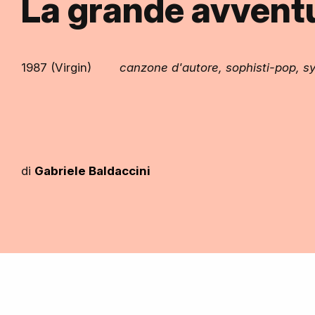
La grande avvent
1987 (Virgin)
canzone d'autore, sophisti-pop, s
di
Gabriele Baldaccini