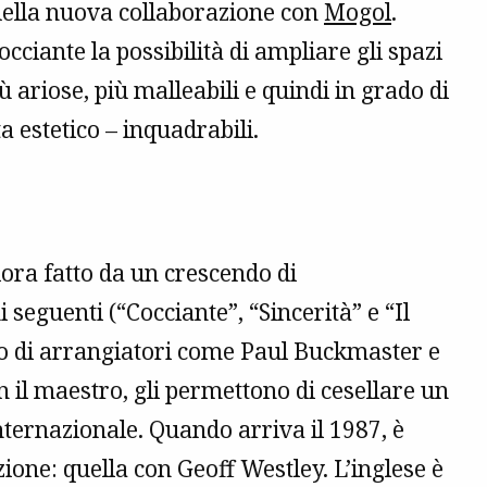
 della nuova collaborazione con
Mogol
.
Cocciante la possibilità di ampliare gli spazi
 ariose, più malleabili e quindi in grado di
 estetico – inquadrabili.
lora fatto da un crescendo di
 seguenti (“Cocciante”, “Sincerità” e “Il
to di arrangiatori come Paul Buckmaster e
il maestro, gli permettono di cesellare un
ternazionale. Quando arriva il 1987, è
ione: quella con Geoff Westley. L’inglese è