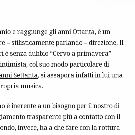
nnio e raggiunge gli
anni Ottanta
, è un
 – stilisticamente parlando – direzione. Il
ori è senza dubbio “Cervo a primavera”
ntimista, col suo modo particolare di
anni Settanta
, si assapora infatti in lui una
propria musica.
 è inerente a un bisogno per il nostro di
iamento trasparente più a contatto con il
ondo, invece, ha a che fare con la rottura