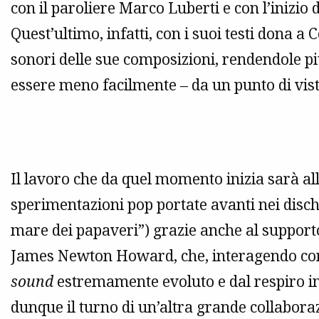
con il paroliere Marco Luberti e con l’inizio
Quest’ultimo, infatti, con i suoi testi dona a 
sonori delle sue composizioni, rendendole più
essere meno facilmente – da un punto di vista
Il lavoro che da quel momento inizia sarà al
sperimentazioni pop portate avanti nei dischi
mare dei papaveri”) grazie anche al suppor
James Newton Howard, che, interagendo con 
sound
estremamente evoluto e dal respiro in
dunque il turno di un’altra grande collaboraz