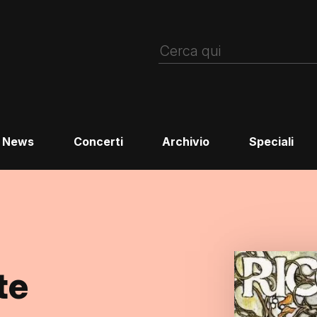
News
Concerti
Archivio
Speciali
te