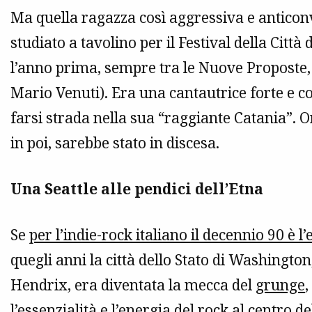
Ma quella ragazza così aggressiva e antico
studiato a tavolino per il Festival della Città
l’anno prima, sempre tra le Nuove Proposte,
Mario Venuti). Era una cantautrice forte e c
farsi strada nella sua “raggiante Catania”. Or
in poi, sarebbe stato in discesa.
Una Seattle alle pendici dell’Etna
Se
per l’indie-rock italiano il decennio 90 è l’
quegli anni la città dello Stato di Washington
Hendrix, era diventata la mecca del
grunge
,
l’essenzialità e l’energia del rock al centro 