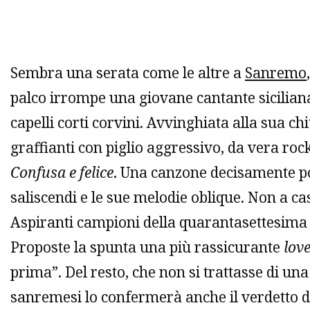
Sembra una serata come le altre a
Sanremo
palco irrompe una giovane cantante siciliana
capelli corti corvini. Avvinghiata alla sua chi
graffianti con piglio aggressivo, da vera rock
Confusa e felice
. Una canzone decisamente poc
saliscendi e le sue melodie oblique. Non a ca
Aspiranti campioni della quarantasettesima e
Proposte la spunta una più rassicurante
love
prima”. Del resto, che non si trattasse di un
sanremesi lo confermerà anche il verdetto d