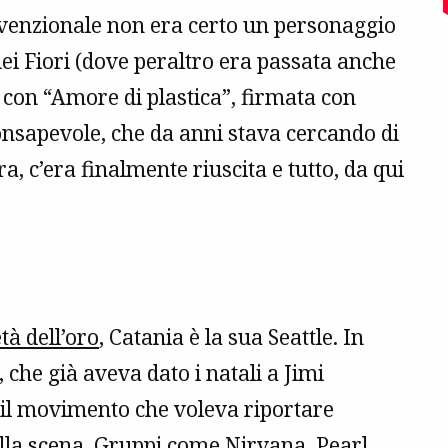
nvenzionale non era certo un personaggio
 dei Fiori (dove peraltro era passata anche
 con “Amore di plastica”, firmata con
onsapevole, che da anni stava cercando di
a, c’era finalmente riuscita e tutto, da qui
età dell’oro
, Catania è la sua Seattle. In
, che già aveva dato i natali a Jimi
 il movimento che voleva riportare
della scena. Gruppi come
Nirvana
,
Pearl