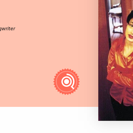
gwriter