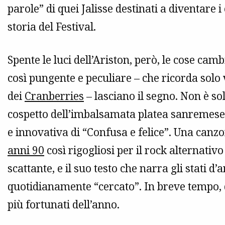
parole” di quei Jalisse destinati a diventare
storia del Festival.
Spente le luci dell’Ariston, però, le cose ca
così pungente e peculiare – che ricorda solo
dei
Cranberries
– lasciano il segno. Non è sol
cospetto dell’imbalsamata platea sanremese 
e innovativa di “Confusa e felice”. Una canzo
anni 90
così rigogliosi per il rock alternativ
scattante, e il suo testo che narra gli stati d
quotidianamente “cercato”. In breve tempo, 
più fortunati dell’anno.