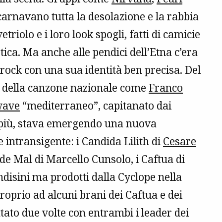
arnavano tutta la desolazione e la rabbia
triolo e i loro look spogli, fatti di camicie
stica. Ma anche alle pendici dell’Etna c’era
rock con una sua identità ben precisa. Del
e della canzone nazionale come
Franco
wave
“mediterraneo”, capitanato dai
 più, stava emergendo una nuova
 intransigente: i Candida Lilith di
Cesare
 de Mal di Marcello Cunsolo, i Caftua di
ndisini ma prodotti dalla Cyclope nella
proprio ad alcuni brani dei Caftua e dei
tato due volte con entrambi i leader dei