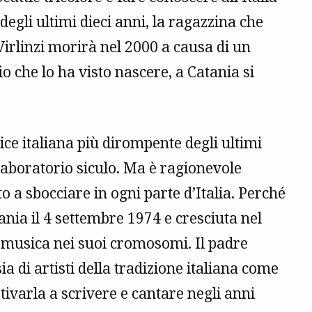
egli ultimi dieci anni, la ragazzina che
irlinzi morirà nel 2000 a causa di un
o che lo ha visto nascere, a Catania si
ice italiana più dirompente degli ultimi
 laboratorio siculo. Ma è ragionevole
o a sbocciare in ogni parte d’Italia. Perché
nia il 4 settembre 1974 e cresciuta nel
a musica nei suoi cromosomi. Il padre
a di artisti della tradizione italiana come
ivarla a scrivere e cantare negli anni