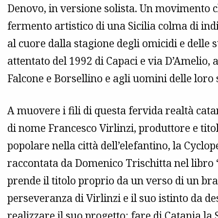
Denovo, in versione solista. Un movimento c
fermento artistico di una Sicilia colma di ind
al cuore dalla stagione degli omicidi e delle 
attentato del 1992 di Capaci e via D’Amelio, a
Falcone e Borsellino e agli uomini delle loro 
A muovere i fili di questa fervida realtà cat
di nome Francesco Virlinzi, produttore e tit
popolare nella città dell’elefantino, la Cycl
raccontata da Domenico Trischitta nel libro 
prende il titolo proprio da un verso di un bra
perseveranza di Virlinzi e il suo istinto da 
realizzare il suo progetto: fare di Catania la 