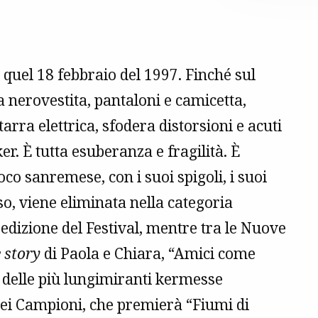
, quel 18 febbraio del 1997. Finché sul
 nerovestita, pantaloni e camicetta,
tarra elettrica, sfodera distorsioni e acuti
er. È tutta esuberanza e fragilità. È
o sanremese, con i suoi spigoli, i suoi
so, viene eliminata nella categoria
dizione del Festival, mentre tra le Nuove
 story
di Paola e Chiara, “Amici come
a delle più lungimiranti kermesse
ei Campioni, che premierà “Fiumi di