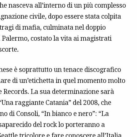
he nasceva all’interno di un più complesso
ignazione civile, dopo essere stata colpita
stragi di mafia, culminata nel doppio
 Palermo, costato la vita ai magistrati
scorte.
anese è soprattutto un tenace discografico
olare di un’etichetta in quel momento molto
ope Records. La sua determinazione sarà
“Una raggiante Catania” del 2008, che
no di Consoli, “In bianco e nero”: “La
desaparecido del rock lo porteranno a
Seattle tricolore e fare conoscere all’Italia