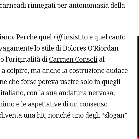
 i carneadi rinnegati per antonomasia della
mbiano. Perché quel
riff
insistito e quel canto
 vagamente lo stile di Dolores O’Riordan
o l’originalità di
Carmen Consoli
al
a colpire, ma anche la costruzione audace
ne che forse poteva uscire solo in quegli
o italiano, con la sua andatura nervosa,
’animo e le aspettative di un consenso
diventa una hit, nonché uno degli “slogan”