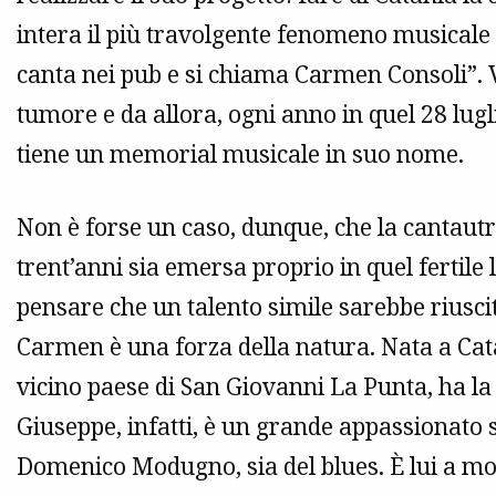
intera il più travolgente fenomeno musicale d
canta nei pub e si chiama Carmen Consoli”. V
tumore e da allora, ogni anno in quel 28 lugli
tiene un memorial musicale in suo nome.
Non è forse un caso, dunque, che la cantautr
trent’anni sia emersa proprio in quel fertile
pensare che un talento simile sarebbe riuscit
Carmen è una forza della natura. Nata a Cata
vicino paese di San Giovanni La Punta, ha l
Giuseppe, infatti, è un grande appassionato si
Domenico Modugno, sia del blues. È lui a mot