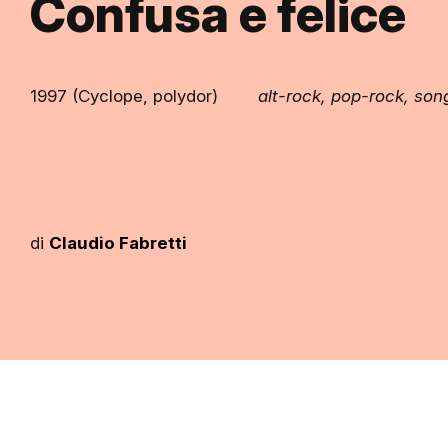
Confusa e felice
1997 (Cyclope, polydor)
alt-rock, pop-rock, son
di
Claudio Fabretti