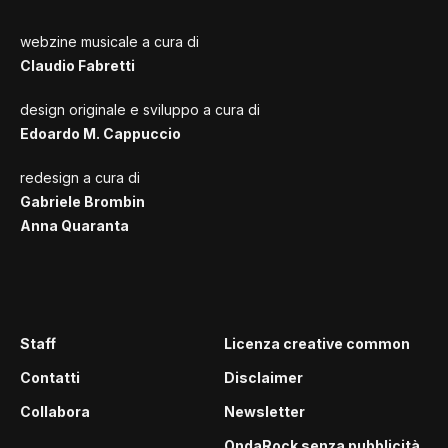
webzine musicale a cura di
Claudio Fabretti
design originale e sviluppo a cura di
Edoardo M. Cappuccio
redesign a cura di
Gabriele Brombin
Anna Quaranta
Staff
Licenza creative common
Contatti
Disclaimer
Collabora
Newsletter
OndaRock senza pubblicità