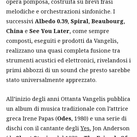
opera pomposa, costruita su brevi frasi
melodiche e orchestrazioni sinfoniche. I
successivi
Albedo 0.39
,
Spiral
,
Beaubourg
,
China
e
See You Later
, come sempre
composti, eseguiti e prodotti da Vangelis,
realizzano una quasi completa fusione tra
strumenti acustici ed elettronici, rivelandosi i
primi abbozzi di un sound che presto sarebbe
stato universalmente apprezzato.
All’inizio degli anni Ottanta Vangelis pubblica
un album di musica tradizionale con l’attrice
greca Irene Papas (
Odes
, 1980) e una serie di
dischi con il cantante degli
Yes
, Jon Anderson