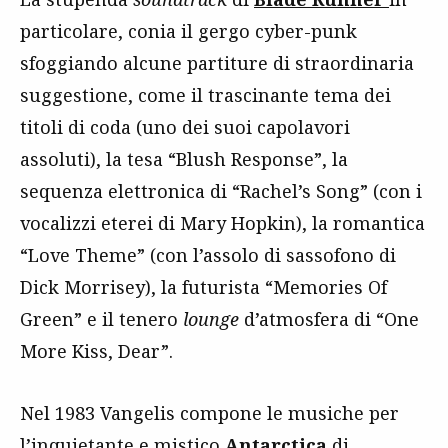
particolare, conia il gergo cyber-punk
sfoggiando alcune partiture di straordinaria
suggestione, come il trascinante tema dei
titoli di coda (uno dei suoi capolavori
assoluti), la tesa “Blush Response”, la
sequenza elettronica di “Rachel’s Song” (con i
vocalizzi eterei di Mary Hopkin), la romantica
“Love Theme” (con l’assolo di sassofono di
Dick Morrisey), la futurista “Memories Of
Green” e il tenero
lounge
d’atmosfera di “One
More Kiss, Dear”.
Nel 1983 Vangelis compone le musiche per
l’inquietante e mistico
Antarctica
di