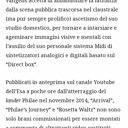
Vangelis accetta di abbandonare la latitanza
dalla scena pubblica trascorsa nel claustrale
(ma pur sempre prolifico) ascetismo del suo
studio domestico, per tornare a intarsiare e
ageminare immagini visive e mentali con
l’ausilio del suo personale sistema Midi di
sintetizzatori analogici e digitali basato sul
“Direct box”.
Pubblicati in anteprima sul canale Youtube
dell’Esa a poche ore dall’atterraggio del
lander
Philae nel novembre 2014, “Arrival”,
“Philae’s Journey” e “Rosetta Waltz” non sono
solo brani commissionati per essere montati
a commento di altrettanti video costituiti