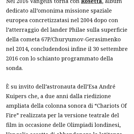
Nel 2016 Vangelis torna con
Rosetta
, album
dedicato all’omonima missione spaziale
europea concretizzatasi nel 2004 dopo con
l’atterraggio del lander Philae sulla superficie
della cometa 67P/Churyumov-Gerasimenko
nel 2014, concludendosi infine il 30 settembre
2016 con lo schianto programmato della
sonda.
È su invito dell’astronauta dell’Esa André
Kuipers che, a due anni dalla riedizione
ampliata della colonna sonora di “Chariots Of
Fire” realizzata per la versione teatrale del
film in occasione delle Olimpiadi londinesi,