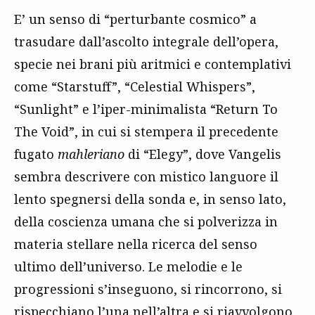
E’ un senso di “perturbante cosmico” a
trasudare dall’ascolto integrale dell’opera,
specie nei brani più aritmici e contemplativi
come “Starstuff”, “Celestial Whispers”,
“Sunlight” e l’iper-minimalista “Return To
The Void”, in cui si stempera il precedente
fugato
mahleriano
di “Elegy”, dove Vangelis
sembra descrivere con mistico languore il
lento spegnersi della sonda e, in senso lato,
della coscienza umana che si polverizza in
materia stellare nella ricerca del senso
ultimo dell’universo. Le melodie e le
progressioni s’inseguono, si rincorrono, si
rispecchiano l’una nell’altra e si riavvolgono