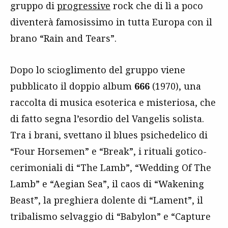
gruppo di
progressive
rock che di lì a poco
diventerà famosissimo in tutta Europa con il
brano “Rain and Tears”.
Dopo lo scioglimento del gruppo viene
pubblicato il doppio album
666
(1970), una
raccolta di musica esoterica e misteriosa, che
di fatto segna l’esordio del Vangelis solista.
Tra i brani, svettano il blues psichedelico di
“Four Horsemen” e “Break”, i rituali gotico-
cerimoniali di “The Lamb”, “Wedding Of The
Lamb” e “Aegian Sea”, il caos di “Wakening
Beast”, la preghiera dolente di “Lament”, il
tribalismo selvaggio di “Babylon” e “Capture