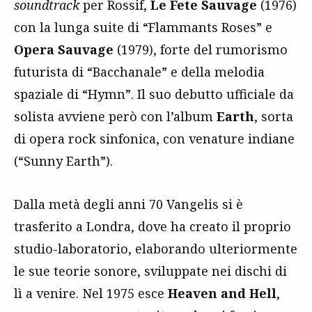
soundtrack
per Rossif,
Le Fete Sauvage
(1976)
con la lunga suite di “Flammants Roses” e
Opera Sauvage
(1979), forte del rumorismo
futurista di “Bacchanale” e della melodia
spaziale di “Hymn”. Il suo debutto ufficiale da
solista avviene però con l’album
Earth
, sorta
di opera rock sinfonica, con venature indiane
(“Sunny Earth”).
Dalla metà degli anni 70 Vangelis si è
trasferito a Londra, dove ha creato il proprio
studio-laboratorio, elaborando ulteriormente
le sue teorie sonore, sviluppate nei dischi di
lì a venire. Nel 1975 esce
Heaven and Hell
,