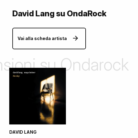
David Lang su OndaRock
Vai alla scheda artista
ensioni su Ondarock
DAVID LANG