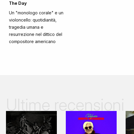
The Day
Un "monologo corale" e un
violoncello: quotidianità,
tragedia umana e
resurrezione nel dittico del
compositore americano
Ultime recensioni