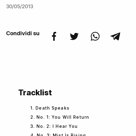
30/05/2013
Condividi su
Tracklist
1. Death Speaks
2. No. 1: You Will Return
3. No. 2: I Hear You
4. No. 3: Mist Is Rising