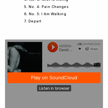
5. No. 4: Pain Changes
6. No. 5: I Am Walking
7. Depart