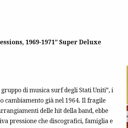
Sessions, 1969-1971” Super Deluxe
gruppo di musica surf degli Stati Uniti”, i
 cambiamento già nel 1964. Il fragile
arrangiamenti delle hit della band, ebbe
siva pressione che discografici, famiglia e