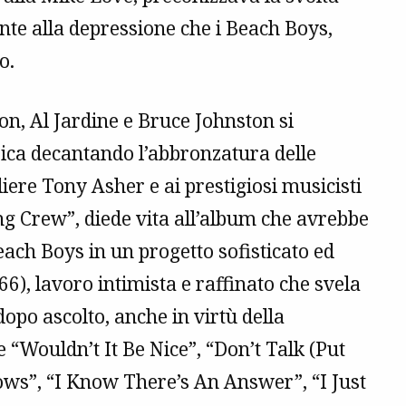
nte alla depressione che i Beach Boys,
o.
n, Al Jardine e Bruce Johnston si
rica decantando l’abbronzatura delle
iere Tony Asher e ai prestigiosi musicisti
ng Crew”, diede vita all’album che avrebbe
ach Boys in un progetto sofisticato ed
66), lavoro intimista e raffinato che svela
opo ascolto, anche in virtù della
“Wouldn’t It Be Nice”, “Don’t Talk (Put
ws”, “I Know There’s An Answer”, “I Just