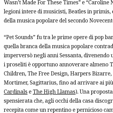
Wasn’t Made For These Times” e “Caroline 
legioni intere di musicisti, Beatles in primis,
della musica popolare del secondo Novecent
“Pet Sounds” fu tra le prime opere di pop ba
quella branca della musica popolare contra
imperversò negli anni Sessanta, divenendo un
i proseliti è opportuno annoverare almeno T
Children, The Free Design, Harpers Bizarre,
Mortimer, Sagittarius, fino ad arrivare ai pi
Cardinals
e
The High Llamas
). Una propost
spensierata che, agli occhi della casa discogr
recepita come un repentino e pernicioso camb