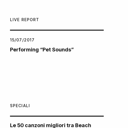
LIVE REPORT
15/07/2017
Performing “Pet Sounds”
SPECIALI
Le 50 canzoni migliori tra Beach