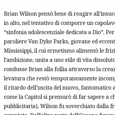
Brian Wilson pensò bene di reagire all’insu
in alto, nel tentativo di comporre un capol
“sinfonia adolescenziale dedicata a Dio”. Pe
paroliere Van Dyke Parks, giovane ed eccentri
Mississippi, il cui ermetismo alimentò le frizi
l’ambizione, unita a uno stile di vita dissolu
condusse Brian alla follia attraverso la cre
levatura che restò temporaneamente incompiu
il ritardo dell’uscita del nuovo, fantomatico
come la Capitol si premurò di far sapere a
pubblicitaria), Wilson fu soverchiato dalla f