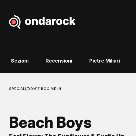
Sezioni
Recensioni
Pietre Miliari
/
SPECIALI
DON'T BOX ME IN
Beach Boys