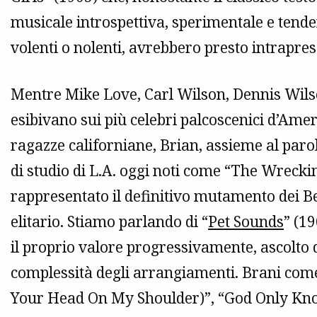
musicale introspettiva, sperimentale e tende
volenti o nolenti, avrebbero presto intrapres
Mentre Mike Love, Carl Wilson, Dennis Wilso
esibivano sui più celebri palcoscenici d’Ame
ragazze californiane, Brian, assieme al parol
di studio di L.A. oggi noti come “The Wrecki
rappresentato il definitivo mutamento dei Be
elitario. Stiamo parlando di “
Pet Sounds
” (19
il proprio valore progressivamente, ascolto d
complessità degli arrangiamenti. Brani come 
Your Head On My Shoulder)”, “God Only Kno