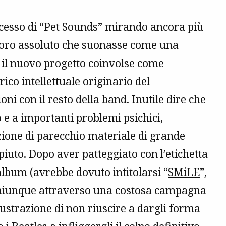
ccesso di “Pet Sounds” mirando ancora più
avoro assoluto che suonasse come una
r il nuovo progetto coinvolse come
co intellettuale originario del
oni con il resto della band. Inutile dire che
to e a importanti problemi psichici,
azione di parecchio materiale di grande
to. Dopo aver patteggiato con l’etichetta
 album (avrebbe dovuto intitolarsi “
SMiLE
”,
 chiunque attraverso una costosa campagna
rustrazione di non riuscire a dargli forma