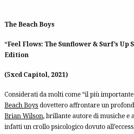
The Beach Boys
“Feel Flows: The Sunflower & Surf’s Up 
Edition
(5xcd Capitol, 2021)
Considerati da molti come “il più importante 
Beach Boys
dovettero affrontare un profondo
Brian Wilson
, brillante autore di musiche e 
infatti un crollo psicologico dovuto all’ecces