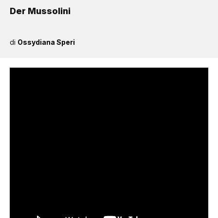
Der Mussolini
di
Ossydiana Speri