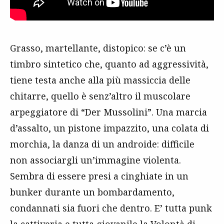
Grasso, martellante, distopico: se c’è un
timbro sintetico che, quanto ad aggressività,
tiene testa anche alla più massiccia delle
chitarre, quello è senz’altro il muscolare
arpeggiatore di “Der Mussolini”. Una marcia
d’assalto, un pistone impazzito, una colata di
morchia, la danza di un androide: difficile
non associargli un’immagine violenta.
Sembra di essere presi a cinghiate in un
bunker durante un bombardamento,
condannati sia fuori che dentro. E’ tutta punk
la cattiveria e tutta giovanile la Volontà di