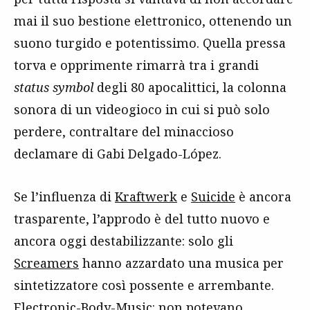
mai il suo bestione elettronico, ottenendo un
suono turgido e potentissimo. Quella pressa
torva e opprimente rimarrà tra i grandi
status symbol
degli 80 apocalittici, la colonna
sonora di un videogioco in cui si può solo
perdere, contraltare del minaccioso
declamare di Gabi Delgado-López.
Se l’influenza di
Kraftwerk
e
Suicide
è ancora
trasparente, l’approdo è del tutto nuovo e
ancora oggi destabilizzante: solo gli
Screamers
hanno azzardato una musica per
sintetizzatore così possente e arrembante.
Electronic-Body-Music: non potevano