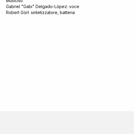
Musicisti:
Gabriel "Gabi" Delgado-López: voce
Robert Görl: sintetizzatore, batteria