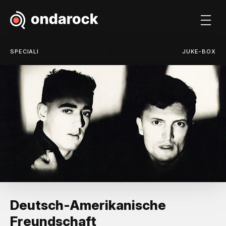
/
SPECIALI
JUKE-BOX
Deutsch-Amerikanische
Freundschaft