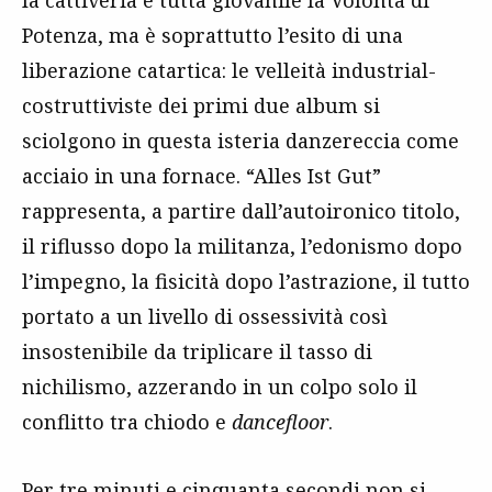
Potenza, ma è soprattutto l’esito di una
liberazione catartica: le velleità industrial-
costruttiviste dei primi due album si
sciolgono in questa isteria danzereccia come
acciaio in una fornace. “Alles Ist Gut”
rappresenta, a partire dall’autoironico titolo,
il riflusso dopo la militanza, l’edonismo dopo
l’impegno, la fisicità dopo l’astrazione, il tutto
portato a un livello di ossessività così
insostenibile da triplicare il tasso di
nichilismo, azzerando in un colpo solo il
conflitto tra chiodo e
dancefloor
.
Per tre minuti e cinquanta secondi non si