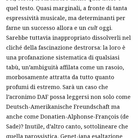
quel testo. Quasi marginali, a fronte di tanta
espressività musicale, ma determinanti per
farne un successo allora e un
cult
oggi.
Sarebbe tuttavia inappropriato dissolverli nel
cliché della fascinazione destrorsa: la loro è
una profanazione sistematica di qualsiasi
tabù, un’ambiguità affilata come un rasoio,
morbosamente attratta da tutto quanto
profumi di estremo. Sarà un caso che
l’acronimo DAF possa leggersi non solo come
Deutsch-Amerikanische Freundschaft ma
anche come Donatien-Alphonse-François (de
Sade)? Inutile, d’altro canto, sottolineare che
quella parossistica, Genet-iana esaltazione