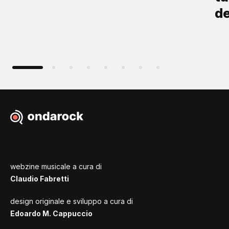
d
webzine musicale a cura di
Claudio Fabretti
design originale e sviluppo a cura di
Edoardo M. Cappuccio