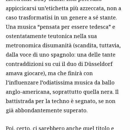
appiccicarsi un’etichetta più azzeccata, non a
caso trasformatisi in un genere a sé stante.
Una musica “pensata per essere tedesca” e
ostentatamente teutonica nella sua
metronomica disumanità (scandita, tuttavia,
dalla voce di uno spagnolo: una delle tante
contraddizioni su cui il duo di Düsseldorf
amava giocare), ma che finirà con
l’influenzare I’odiatissima musica da ballo
anglo-americana, soprattutto quella nera. Il
battistrada per la techno è segnato, se non
già abbondantemente superato.
Poi, certo, ci sarebbero anche quel titolo e