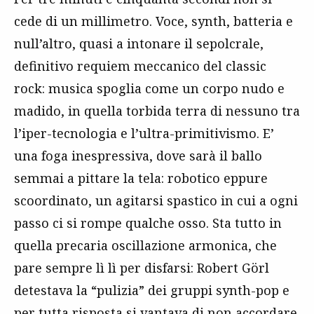
cede di un millimetro. Voce, synth, batteria e
null’altro, quasi a intonare il sepolcrale,
definitivo requiem meccanico del classic
rock: musica spoglia come un corpo nudo e
madido, in quella torbida terra di nessuno tra
l’iper-tecnologia e l’ultra-primitivismo. E’
una foga inespressiva, dove sarà il ballo
semmai a pittare la tela: robotico eppure
scoordinato, un agitarsi spastico in cui a ogni
passo ci si rompe qualche osso. Sta tutto in
quella precaria oscillazione armonica, che
pare sempre lì lì per disfarsi: Robert Görl
detestava la “pulizia” dei gruppi synth-pop e
per tutta risposta si vantava di non accordare