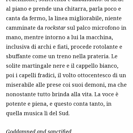
al piano e prende una chitarra, parla poco e
canta da fermo, la linea migliorabile, niente
camminate da
rockstar
sul palco microfono in
mano, mentre intorno a lui la macchina,
inclusiva di archi e fiati, procede rotolante e
sbuffante come un treno nella prateria. Le
solite martingale nere e il cappello bianco,
poi i capelli fradici, il volto ottocentesco di un
miserabile alle prese coi suoi demoni, ma che
nonostante tutto brinda alla vita. La voce è
potente e piena, e questo conta tanto, in
quella musica lì del Sud.
Goddamned and sanctified
.