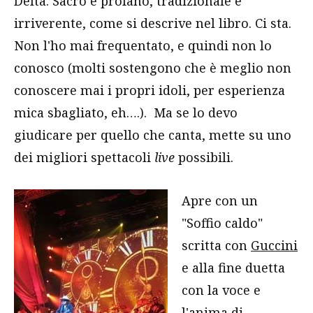
Delta. Sacro e profano, tradizionale e
irriverente, come si descrive nel libro. Ci sta.
Non l'ho mai frequentato, e quindi non lo
conosco (molti sostengono che è meglio non
conoscere mai i propri idoli, per esperienza
mica sbagliato, eh….). Ma se lo devo
giudicare per quello che canta, mette su uno
dei migliori spettacoli
live
possibili.
Apre con un
"Soffio caldo"
scritta con
Guccini
e alla fine duetta
con la voce e
l'anima di