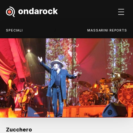
/
SPECIALI
MASSARINI REPORTS
Zucchero