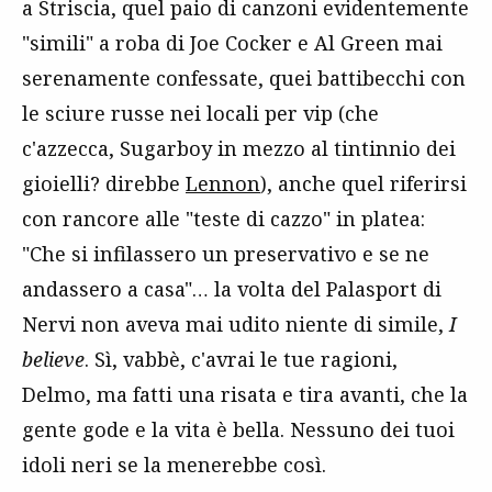
a Striscia, quel paio di canzoni evidentemente
"simili" a roba di Joe Cocker e Al Green mai
serenamente confessate, quei battibecchi con
le sciure russe nei locali per vip (che
c'azzecca, Sugarboy in mezzo al tintinnio dei
gioielli? direbbe
Lennon
), anche quel riferirsi
con rancore alle "teste di cazzo" in platea:
"Che si infilassero un preservativo e se ne
andassero a casa"… la volta del Palasport di
Nervi non aveva mai udito niente di simile,
I
believe
. Sì, vabbè, c'avrai le tue ragioni,
Delmo, ma fatti una risata e tira avanti, che la
gente gode e la vita è bella. Nessuno dei tuoi
idoli neri se la menerebbe così.