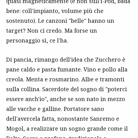
quasi magneticamente (e non sull'i-Pod, bada
bene: coll'impianto, volume più che
sostenuto). Le canzoni "belle" hanno un
target? Non ci credo. Ma forse un
personaggio sì, ce l'ha.
Di pancia, rimango dell'idea che Zucchero è
pane caldo e pasta fumante. Vino e pollo alla
creola. Menta e rosmarino. Albe e tramonti
sulla collina. Sacerdote del sogno di "poterci
essere anch'io", anche se son nato in mezzo
alle vacche e galline. Portatore sano
dell'avercela fatta, nonostante Sanremo e
Mogol, a realizzare un sogno grande come il