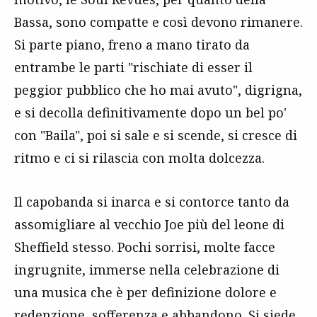
Bassa, sono compatte e così devono rimanere.
Si parte piano, freno a mano tirato da
entrambe le parti "rischiate di esser il
peggior pubblico che ho mai avuto", digrigna,
e si decolla definitivamente dopo un bel po'
con "Baila", poi si sale e si scende, si cresce di
ritmo e ci si rilascia con molta dolcezza.
Il capobanda si inarca e si contorce tanto da
assomigliare al vecchio Joe più del leone di
Sheffield stesso. Pochi sorrisi, molte facce
ingrugnite, immerse nella celebrazione di
una musica che è per definizione dolore e
redenzione, sofferenza e abbandono. Si siede