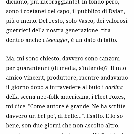
diciamo, più incoraggiante). In fondo però,
sono i coetanei del capo, il pubblico di Dylan,
più o meno. Del resto, solo
Vasco
, dei valorosi
guerrieri della nostra generazione, tira
dentro anche i
teenager
, è un dato di fatto.
Ma, mi sono chiesto, davvero sono canzoni
per quarantenni (di media, s'intende)? Il mio
amico Vincent, produttore, mentre andavamo
il giorno dopo a intravedere al buio i
darling
della scena neo-folk americana, i
Fleet Foxes
,
mi dice: "Come autore è grande. Ne ha scritte
davvero un bel po', di belle…". Esatto. E lo so
bene, son due giorni che non ascolto altro,