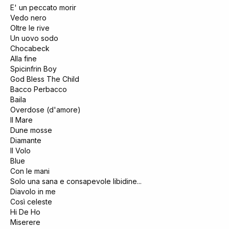
E' un peccato morir
Vedo nero
Oltre le rive
Un uovo sodo
Chocabeck
Alla fine
Spicinfrin Boy
God Bless The Child
Bacco Perbacco
Baila
Overdose (d'amore)
Il Mare
Dune mosse
Diamante
Il Volo
Blue
Con le mani
Solo una sana e consapevole libidine...
Diavolo in me
Così celeste
Hi De Ho
Miserere