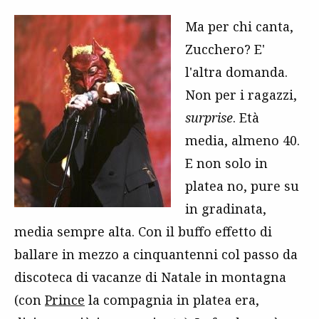
Ma per chi canta,
Zucchero? E'
l'altra domanda.
Non per i ragazzi,
surprise
. Età
media, almeno 40.
E non solo in
platea no, pure su
in gradinata,
media sempre alta. Con il buffo effetto di
ballare in mezzo a cinquantenni col passo da
discoteca di vacanze di Natale in montagna
(con
Prince
la compagnia in platea era,