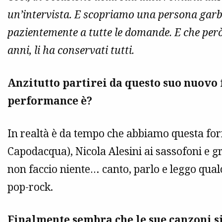
un’intervista. E scopriamo una persona garba
pazientemente a tutte le domande. E che però i
anni, li ha conservati tutti.
Anzitutto partirei da questo suo nuovo f
performance è?
In realtà è da tempo che abbiamo questa for
Capodacqua), Nicola Alesini ai sassofoni e gru
non faccio niente… canto, parlo e leggo qualc
pop-rock.
Finalmente sembra che le sue canzoni s