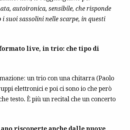
ta, autoironica, sensibile, che risponde
 suoi sassolini nelle scarpe, in questi
ormato live, in trio: che tipo di
mazione: un trio con una chitarra (Paolo
ppi elettronici e poi ci sono io che però
he testo. È più un recital che un concerto
iano riscoperte anche dalle nuove