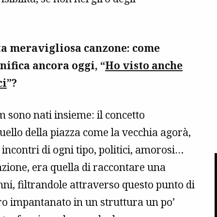
ta meravigliosa canzone: come
nifica ancora oggi, “
Ho visto anche
ci
”?
 sono nati insieme: il concetto
ello della piazza come la vecchia agorà,
i incontri di ogni tipo, politici, amorosi…
nzione, era quella di raccontare una
ni, filtrandole attraverso questo punto di
ero impantanato in un struttura un po’