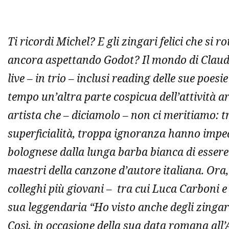
Ti ricordi Michel? E gli zingari felici che si
ancora aspettando Godot? Il mondo di Claudio 
live – in trio – inclusi reading delle sue poesi
tempo un’altra parte cospicua dell’attività a
artista che – diciamolo – non ci meritiamo: t
superficialità, troppa ignoranza hanno impe
bolognese dalla lunga barba bianca di essere 
maestri della canzone d’autore italiana. Ora,
colleghi più giovani – tra cui Luca Carboni e
sua leggendaria “Ho visto anche degli zingari
Così, in occasione della sua data romana al