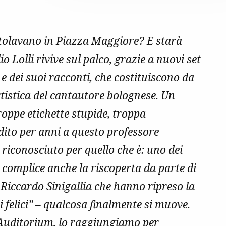
 rotolavano in Piazza Maggiore? E starà
Lolli rivive sul palco, grazie a nuovi set
e e dei suoi racconti, che costituiscono da
rtistica del cantautore bolognese. Un
roppe etichette stupide, troppa
dito per anni a questo professore
riconosciuto per quello che è: uno dei
 complice anche la riscoperta da parte di
 Riccardo Sinigallia che hanno ripreso la
 felici” – qualcosa finalmente si muove.
l’Auditorium, lo raggiungiamo per