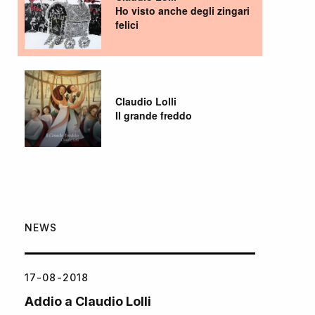
Ho visto anche degli zingari
felici
Claudio Lolli
Il grande freddo
NEWS
17-08-2018
Addio a Claudio Lolli