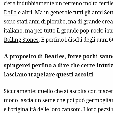
c’era indubbiamente un terreno molto ferti
Dalla
e altri. Ma in generale tutti gli anni Sett
sono stati anni di piombo, ma di grande creat
italiano, ma per tutto il grande pop-rock: i m
Rolling Stones
. E perfino i dischi degli anni 
A proposito di Beatles, forse pochi sann
spingerei perfino a dire che certe intui
lasciano trapelare questi ascolti.
Sicuramente: quello che si ascolta con piace
modo lascia un seme che poi può germogliare. 
e l’originalità delle loro canzoni. I loro pezz