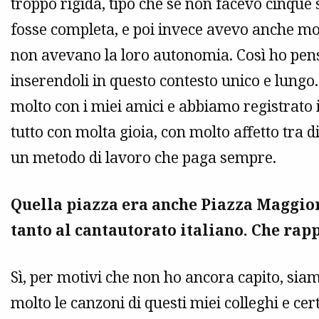
troppo rigida, tipo che se non facevo cinqu
fosse completa, e poi invece avevo anche mol
non avevano la loro autonomia. Così ho pens
inserendoli in questo contesto unico e lun
molto con i miei amici e abbiamo registrato i
tutto con molta gioia, con molto affetto tra di
un metodo di lavoro che paga sempre.
Quella piazza era anche Piazza Maggiore
tanto al cantautorato italiano. Che rap
Sì, per motivi che non ho ancora capito, siamo
molto le canzoni di questi miei colleghi e c