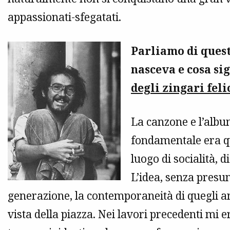
appassionati-sfegatati.
Parliamo di ques
nasceva e cosa sig
degli zingari feli
La canzone e l’album
fondamentale era qu
luogo di socialità, d
L’idea, senza presu
generazione, la contemporaneità di quegli an
vista della piazza. Nei lavori precedenti mi 