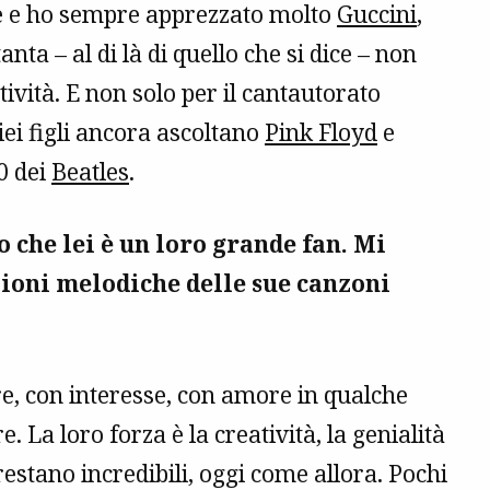
le e ho sempre apprezzato molto
Guccini
,
anta – al di là di quello che si dice – non
ività. E non solo per il cantautorato
iei figli ancora ascoltano
Pink Floyd
e
60 dei
Beatles
.
o che lei è un loro grande fan. Mi
zioni melodiche delle sue canzoni
re, con interesse, con amore in qualche
La loro forza è la creatività, la genialità
i restano incredibili, oggi come allora. Pochi