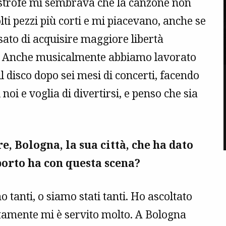
e strofe mi sembrava che la canzone non
ti pezzi più corti e mi piacevano, anche se
ato di acquisire maggiore libertà
go. Anche musicalmente abbiamo lavorato
l disco dopo sei mesi di concerti, facendo
 noi e voglia di divertirsi, e penso che sia
, Bologna, la sua città, che ha dato
porto ha con questa scena?
 tanti, o siamo stati tanti. Ho ascoltato
ertamente mi è servito molto. A Bologna