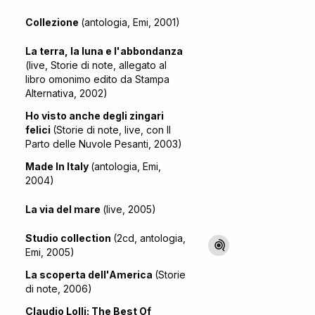
Collezione
(antologia, Emi, 2001)
La terra, la luna e l'abbondanza
(live, Storie di note, allegato al
libro omonimo edito da Stampa
Alternativa, 2002)
Ho visto anche degli zingari
felici
(Storie di note, live, con Il
Parto delle Nuvole Pesanti, 2003)
Made In Italy
(antologia, Emi,
2004)
La via del mare
(live, 2005)
Studio collection
(2cd, antologia,
Emi, 2005)
La scoperta dell'America
(Storie
di note, 2006)
Claudio Lolli: The Best Of