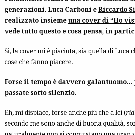
generazioni. Luca Carboni e
Riccardo S
realizzato insieme
una cover di “Ho vis
vede tutto questo e cosa pensa, in parti
Sì, la cover mi è piaciuta, sia quella di Luca 
cose che fanno piacere.
Forse il tempo è davvero galantuomo… p
passate sotto silenzio.
Eh, mi dispiace, forse anche più che a lei (
ri
secondo me sono anche di buona qualità, sono
naturalmente non si conquistano una gran vis