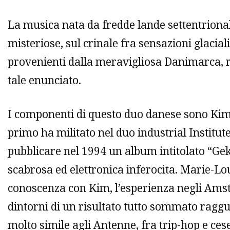
La musica nata da fredde lande settentrion
misteriose, sul crinale fra sensazioni glacia
provenienti dalla meravigliosa Danimarca, 
tale enunciato.
I componenti di questo duo danese sono Kim
primo ha militato nel duo industrial Institu
pubblicare nel 1994 un album intitolato “Ge
scabrosa ed elettronica inferocita. Marie-Lou
conoscenza con Kim, l’esperienza negli Amstr
dintorni di un risultato tutto sommato raggu
molto simile agli Antenne, fra trip-hop e ces