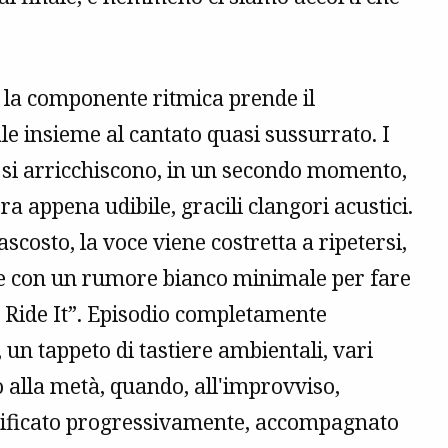
i la componente ritmica prende il
 insieme al cantato quasi sussurrato. I
, si arricchiscono, in un secondo momento,
a appena udibile, gracili clangori acustici.
costo, la voce viene costretta a ripetersi,
ude con un rumore bianco minimale per fare
e Ride It”. Episodio completamente
 un tappeto di tastiere ambientali, vari
 alla metà, quando, all'improvviso,
ificato progressivamente, accompagnato