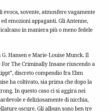
ali evoca, sovente, atmosfere vagamente
li ed emozioni appaganti. Gli Antenne,
ricalcano in maniera più o meno fedele
 G. Hansen e Marie-Louise Munck. Il
te For The Criminally Insane riuscendo a
kippt”, discreto compendio fra Ebm
ise ha coltivato, sia prima che dopo la
ong. In questo caso ci si aggira nei
ardevole e deliziosamente di nicchia,
ellature oscure. Gli album sono ben tre