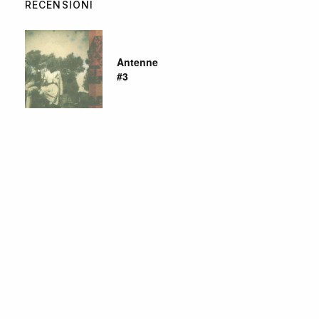
RECENSIONI
Antenne
#3