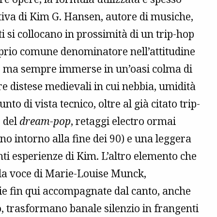
itiva di Kim G. Hansen, autore di musiche,
ti si collocano in prossimità di un trip-hop
proprio comune denominatore nell’attitudine
e, ma sempre immerse in un’oasi colma di
e distese medievali in cui nebbia, umidità
o di vista tecnico, oltre al già citato trip-
o del
dream-pop
, retaggi electro ormai
no intorno alla fine dei 90) e una leggera
ti esperienze di Kim. L’altro elemento che
la voce di Marie-Louise Munck,
ie fin qui accompagnate dal canto, anche
o, trasformano banale silenzio in frangenti