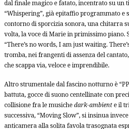
dal finale magico e fatato, incentrato su un 
“Whispering”, già epitaffio programmato e sci
contorno di sporcizia sonora, una chitarra s
volta, la voce di Marie in primissimo piano. 
“There’s no words, I am just waiting. There’s
tromba, nei frangenti di assenza del cantato
che scappa via, veloce e imprendibile.
Altro strumentale dal fascino notturno è “P
battuta, gocce di suono centellinate con prec
collisione fra le musiche
dark-ambient
e il t
successiva, “Moving Slow”, si insinua invece
anticamera alla solita favola trasognata es