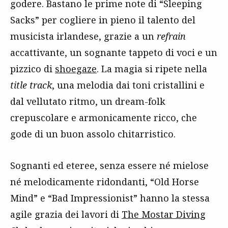
godere. Bastano le prime note di “Sleeping
Sacks” per cogliere in pieno il talento del
musicista irlandese, grazie a un
refrain
accattivante, un sognante tappeto di voci e un
pizzico di
shoegaze
. La magia si ripete nella
title track
, una melodia dai toni cristallini e
dal vellutato ritmo, un dream-folk
crepuscolare e armonicamente ricco, che
gode di un buon assolo chitarristico.
Sognanti ed eteree, senza essere né mielose
né melodicamente ridondanti, “Old Horse
Mind” e “Bad Impressionist” hanno la stessa
agile grazia dei lavori di
The Mostar Diving