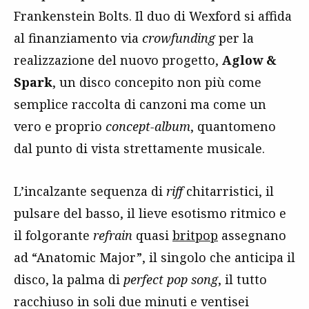
Frankenstein Bolts. Il duo di Wexford si affida
al finanziamento via
crowfunding
per la
realizzazione del nuovo progetto,
Aglow &
Spark
, un disco concepito non più come
semplice raccolta di canzoni ma come un
vero e proprio
concept-album
, quantomeno
dal punto di vista strettamente musicale.
L’incalzante sequenza di
riff
chitarristici, il
pulsare del basso, il lieve esotismo ritmico e
il folgorante
refrain
quasi
britpop
assegnano
ad “Anatomic Major”, il singolo che anticipa il
disco, la palma di
perfect pop song
, il tutto
racchiuso in soli due minuti e ventisei