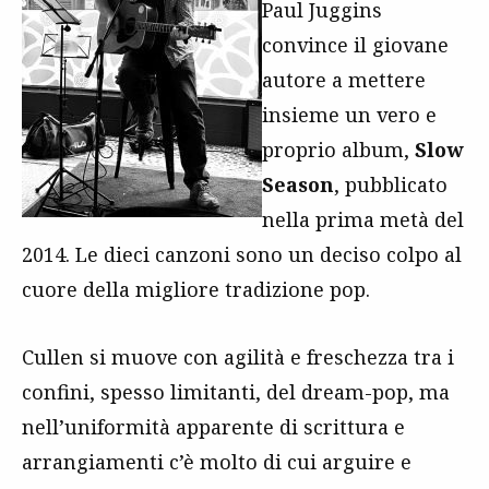
Paul Juggins
convince il giovane
autore a mettere
insieme un vero e
proprio album,
Slow
Season
, pubblicato
nella prima metà del
2014. Le dieci canzoni sono un deciso colpo al
cuore della migliore tradizione pop.
Cullen si muove con agilità e freschezza tra i
confini, spesso limitanti, del dream-pop, ma
nell’uniformità apparente di scrittura e
arrangiamenti c’è molto di cui arguire e