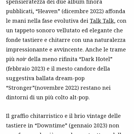
spensieratezza dei due album finora
pubblicati, “Heaven” (dicembre 2022) affonda
le mani nella fase evolutiva dei
Talk Talk,
con
un tappeto sonoro vellutato ed elegante che
fonde tastiere e chitarre con una naturalezza
impressionante e avvincente. Anche le trame
più
noir
della meno rifinita “Dark Hotel”
(febbraio 2023) e il mesto candore della
suggestiva ballata dream-pop
“Stronger”(novembre 2022) restano nei
dintorni di un più colto alt-pop.
Il graffio chitarristico e il brio vintage delle
tastiere in “Downtime” (gennaio 2023) non