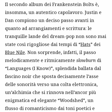
Il secondo album dei Frankenstein Bolts è,
insomma, un autentico capolavoro. Justin e
Dan compiono un deciso passo avanti in
quanto ad arrangiamenti e scrittura: le
tranquille lande del dream-pop non sono mai
state così rigogliose dai tempi di “
Hats
” dei
Blue Nile
. Non sorprende, infatti, il passo
melodicamente e ritmicamente
slowburn
di
“Languages (I Know)”, splendida ballata dal
fascino noir che sposta decisamente l’asse
delle sonorità verso una colta elettronica,
un’alchimia che si rinnova nell’ancor più
enigmatica ed elegante “Woodshed”, un
flusso di romanticismo dai toni poetici e