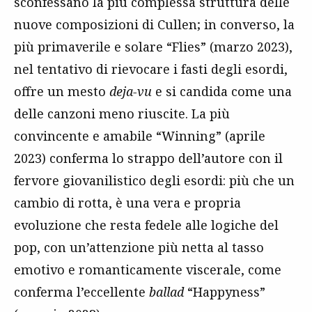
sconfessano la più complessa struttura delle
nuove composizioni di Cullen; in converso, la
più primaverile e solare “Flies” (marzo 2023),
nel tentativo di rievocare i fasti degli esordi,
offre un mesto
deja-vu
e si candida come una
delle canzoni meno riuscite. La più
convincente e amabile “Winning” (aprile
2023) conferma lo strappo dell’autore con il
fervore giovanilistico degli esordi: più che un
cambio di rotta, è una vera e propria
evoluzione che resta fedele alle logiche del
pop, con un’attenzione più netta al tasso
emotivo e romanticamente viscerale, come
conferma l’eccellente
ballad
“Happyness”