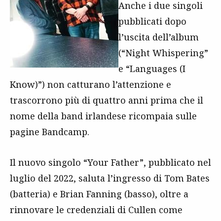
Anche i due singoli
pubblicati dopo
l’uscita dell’album
(“Night Whispering”
e “Languages (I
Know)”) non catturano l’attenzione e
trascorrono più di quattro anni prima che il
nome della band irlandese ricompaia sulle
pagine Bandcamp.
Il nuovo singolo “Your Father”, pubblicato nel
luglio del 2022, saluta l’ingresso di Tom Bates
(batteria) e Brian Fanning (basso), oltre a
rinnovare le credenziali di Cullen come