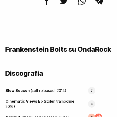
Frankenstein Bolts su OndaRock
Discografia
Slow Season
(self released, 2014)
7
Cinematic Views Ep
(stolen trampoline,
6
2016)