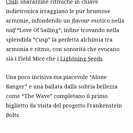
Club
: sbarazzine ritmiche in chiave
indietronica irraggiano le pur brumose
armonie, infondendo un
flavour
esotico nella
naif
“Love Of Sailing”, infine trovando nella
splendida “Cusp” la perfetta alchimia tra
armonia e ritmo, con sonorità che evocano
sia i Field Mice che i
Lightning Seeds
.
Una poco incisiva ma piacevole “Alone
Ranger” e una ballata dalla sobria bellezza
come “The Wave” completano il primo
biglietto da visita del progetto Frankenstein
Bolts.