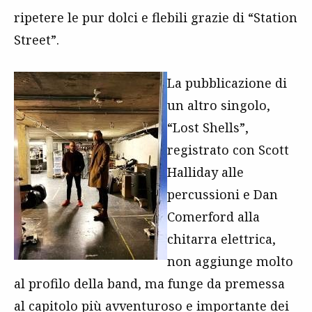
ripetere le pur dolci e flebili grazie di “Station
Street”.
La pubblicazione di
un altro singolo,
“Lost Shells”,
registrato con Scott
Halliday alle
percussioni e Dan
Comerford alla
chitarra elettrica,
non aggiunge molto
al profilo della band, ma funge da premessa
al capitolo più avventuroso e importante dei