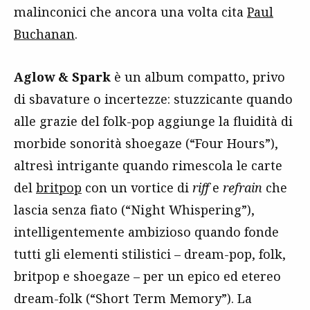
malinconici che ancora una volta cita
Paul
Buchanan
.
Aglow & Spark
è un album compatto, privo
di sbavature o incertezze: stuzzicante quando
alle grazie del folk-pop aggiunge la fluidità di
morbide sonorità shoegaze (“Four Hours”),
altresì intrigante quando rimescola le carte
del
britpop
con un vortice di
riff
e
refrain
che
lascia senza fiato (“Night Whispering”),
intelligentemente ambizioso quando fonde
tutti gli elementi stilistici – dream-pop, folk,
britpop e shoegaze – per un epico ed etereo
dream-folk (“Short Term Memory”). La