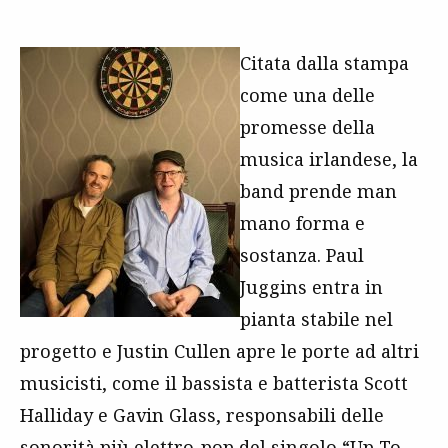
Citata dalla stampa
come una delle
promesse della
musica irlandese, la
band prende man
mano forma e
sostanza. Paul
Juggins entra in
pianta stabile nel
progetto e Justin Cullen apre le porte ad altri
musicisti, come il bassista e batterista Scott
Halliday e Gavin Glass, responsabili delle
sonorità più elettro-pop del singolo “Up To