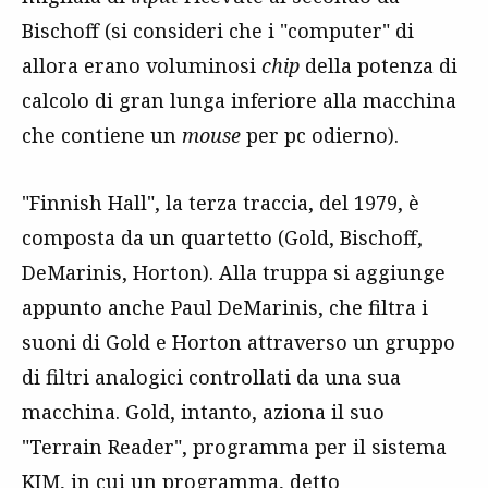
Bischoff (si consideri che i "computer" di
allora erano voluminosi
chip
della potenza di
calcolo di gran lunga inferiore alla macchina
che contiene un
mouse
per pc odierno).
"Finnish Hall", la terza traccia, del 1979, è
composta da un quartetto (Gold, Bischoff,
DeMarinis, Horton). Alla truppa si aggiunge
appunto anche Paul DeMarinis, che filtra i
suoni di Gold e Horton attraverso un gruppo
di filtri analogici controllati da una sua
macchina. Gold, intanto, aziona il suo
"Terrain Reader", programma per il sistema
KIM, in cui un programma, detto