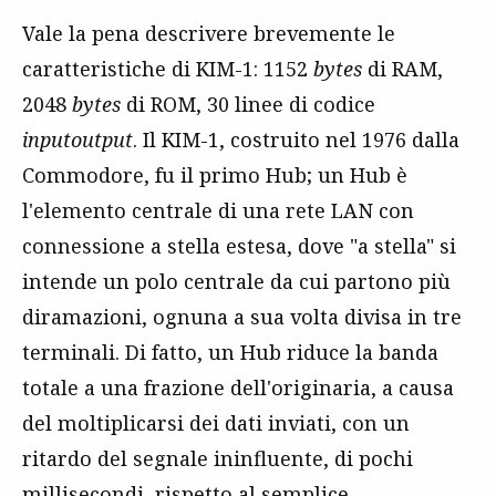
Vale la pena descrivere brevemente le
caratteristiche di KIM-1: 1152
bytes
di RAM,
2048
bytes
di ROM, 30 linee di codice
inputoutput
. Il KIM-1, costruito nel 1976 dalla
Commodore, fu il primo Hub; un Hub è
l'elemento centrale di una rete LAN con
connessione a stella estesa, dove "a stella" si
intende un polo centrale da cui partono più
diramazioni, ognuna a sua volta divisa in tre
terminali. Di fatto, un Hub riduce la banda
totale a una frazione dell'originaria, a causa
del moltiplicarsi dei dati inviati, con un
ritardo del segnale ininfluente, di pochi
millisecondi, rispetto al semplice