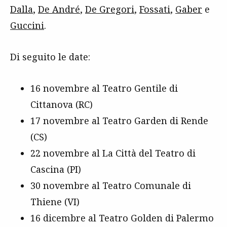
Dalla
,
De André
,
De Gregori
,
Fossati
,
Gaber
e
Guccini
.
Di seguito le date:
16 novembre al Teatro Gentile di
Cittanova (RC)
17 novembre al Teatro Garden di Rende
(CS)
22 novembre al La Città del Teatro di
Cascina (PI)
30 novembre al Teatro Comunale di
Thiene (VI)
16 dicembre al Teatro Golden di Palermo