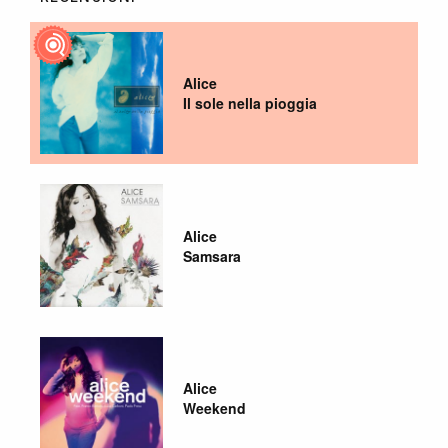
Alice
Il sole nella pioggia
Alice
Samsara
Alice
Weekend