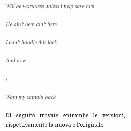
Will be worthless unless I help save him
He ain’t here ain’t here
I can’t handle this lack
And now
I
Want my captain back
Di seguito trovate entrambe le versioni,
rispettivamente la nuova e l’originale.