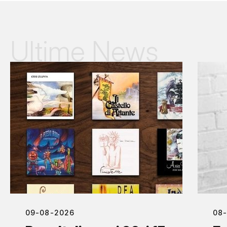
Ultime News
09-08-2026
08