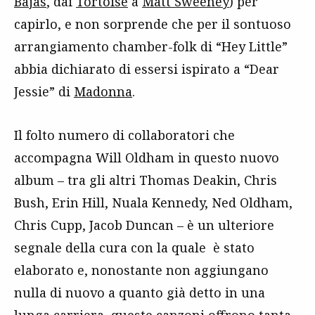
Bajas
, dai
Tortoise
a
Matt Sweeney
) per
capirlo, e non sorprende che per il sontuoso
arrangiamento chamber-folk di “Hey Little”
abbia dichiarato di essersi ispirato a “Dear
Jessie” di
Madonna
.
Il folto numero di collaboratori che
accompagna Will Oldham in questo nuovo
album – tra gli altri Thomas Deakin, Chris
Bush, Erin Hill, Nuala Kennedy, Ned Oldham,
Chris Cupp, Jacob Duncan – è un ulteriore
segnale della cura con la quale è stato
elaborato e, nonostante non aggiungano
nulla di nuovo a quanto già detto in una