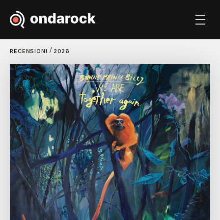
/
RECENSIONI
2026