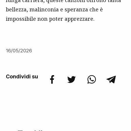
lunga carriera, queste canzoni offrono tanta
bellezza, malinconia e speranza che è
impossibile non poter apprezzare.
16/05/2026
Condividi su