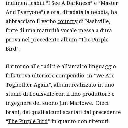
indimenticabili “I See A Darkness” e “Master
And Everyone”) e ora, diradata la nebbia, ha
abbracciato il verbo
country
di Nashville,
forte di una maturità vocale messa a dura
prova nel precedente album ”The Purple
Bird”.
Il ritorno alle radici e all’arcaico linguaggio
folk trova ulteriore compendio in “We Are
Toghether Again”, album realizzato in uno
studio di Louisville con il fido produttore e
ingegnere del suono Jim Marlowe. Dieci
brani, dei quali alcuni scartati dal precedente
“
The Purple Bird
” in quanto non ritenuti