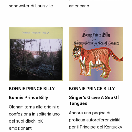
songwriter di Louisville
americano
BONNIE PRINCE BILLY
BONNIE PRINCE BILLY
Bonnie Prince Billy
Singer’s Grave A Sea Of
Tongues
Oldham torna alle origini e
Ancora una pagina di
confeziona in solitaria uno
proficua autoreferenzialità
dei suoi dischi più
per il Principe del Kentucky
emozionanti