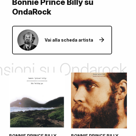
Bonnie Prince Billy su
OndaRock
Vai alla scheda artista
ensioni su Ondarock
BONNIE PRINCE BILLY
BONNIE PRINCE BILLY