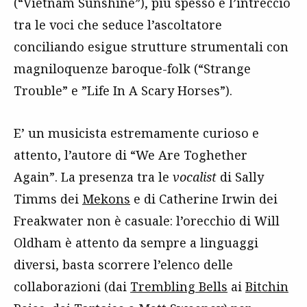
(“Vietnam Sunshine”), più spesso è l’intreccio
tra le voci che seduce l’ascoltatore
conciliando esigue strutture strumentali con
magniloquenze baroque-folk (“Strange
Trouble” e ”Life In A Scary Horses”).
E’ un musicista estremamente curioso e
attento, l’autore di “We Are Toghether
Again”. La presenza tra le
vocalist
di Sally
Timms dei
Mekons
e di Catherine Irwin dei
Freakwater non è casuale: l’orecchio di Will
Oldham è attento da sempre a linguaggi
diversi, basta scorrere l’elenco delle
collaborazioni (dai
Trembling Bells
ai
Bitchin