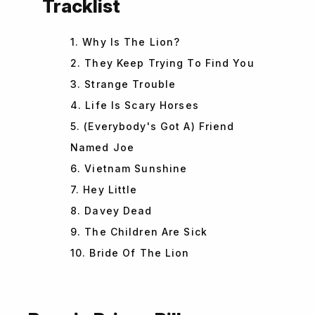
Tracklist
1. Why Is The Lion?
2. They Keep Trying To Find You
3. Strange Trouble
4. Life Is Scary Horses
5. (Everybody's Got A) Friend
Named Joe
6. Vietnam Sunshine
7. Hey Little
8. Davey Dead
9. The Children Are Sick
10. Bride Of The Lion