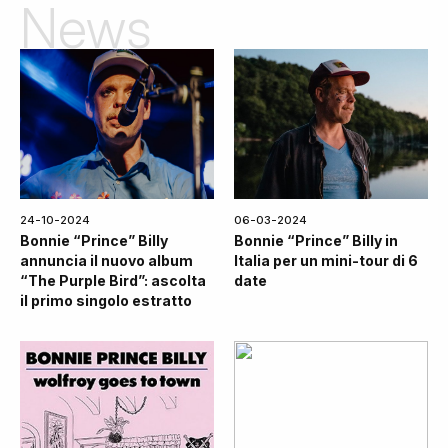
News
24-10-2024
06-03-2024
Bonnie “Prince” Billy
Bonnie “Prince” Billy in
annuncia il nuovo album
Italia per un mini-tour di 6
“The Purple Bird”: ascolta
date
il primo singolo estratto