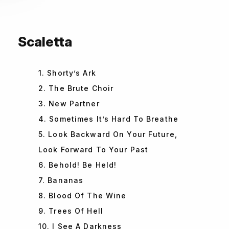
Scaletta
1. Shorty’s Ark
2. The Brute Choir
3. New Partner
4. Sometimes It’s Hard To Breathe
5. Look Backward On Your Future,
Look Forward To Your Past
6. Behold! Be Held!
7. Bananas
8. Blood Of The Wine
9. Trees Of Hell
10. I See A Darkness