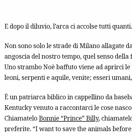
E dopo il diluvio, l’arca ci accolse tutti quanti
Non sono solo le strade di Milano allagate dal
angoscia del nostro tempo, quel senso della fi
Uno strambo Noè baffuto viene ad aprirci le p
leoni, serpenti e aquile, venite; esseri umani,
È un patriarca biblico in cappellino da basebal
Kentucky venuto a raccontarci le cose nasco
Chiamatelo
Bonnie “Prince” Billy
, chiamatel
preferite. “I want to save the animals before 