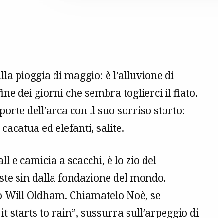
.
la pioggia di maggio: è l’alluvione di
ne dei giorni che sembra toglierci il fiato.
orte dell’arca con il suo sorriso storto:
 cacatua ed elefanti, salite.
l e camicia a scacchi, è lo zio del
ste sin dalla fondazione del mondo.
o Will Oldham. Chiamatelo Noè, se
it starts to rain”, sussurra sull’arpeggio di