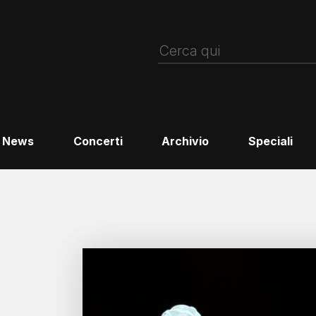
News
Concerti
Archivio
Speciali