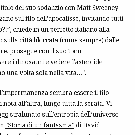
itolo del suo sodalizio con Matt Sweeney
ano sul filo dell’apocalisse, invitando tutti
!”, chiede in un perfetto italiano alla
o sulla città bloccata (come sempre) dalle
dre, prosegue con il suo tono
e i dinosauri e vedere l’asteroide
o una volta sola nella vita…”.
ell’impermanenza sembra essere il filo
nota all’altra, lungo tutta la serata. Vi
ogo
stralunato sull’entropia dell’universo
in
“Storia di un fantasma”
di David