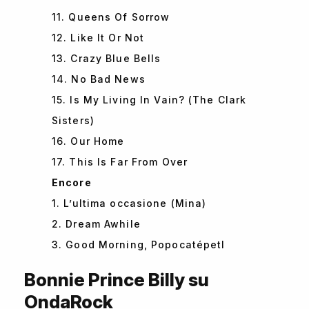
11. Queens Of Sorrow
12. Like It Or Not
13. Crazy Blue Bells
14. No Bad News
15. Is My Living In Vain? (The Clark
Sisters)
16. Our Home
17. This Is Far From Over
Encore
1. L’ultima occasione (Mina)
2. Dream Awhile
3. Good Morning, Popocatépetl
Bonnie Prince Billy su
OndaRock