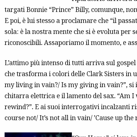
targati Bonnie “Prince” Billy, comunque, non 
E poi, è lui stesso a proclamare che “il passa
sola: è la nostra mente che si è evoluta per 
riconoscibili. Assaporiamo il momento, e assa
L’attimo più intenso di tutti arriva sul gospel
che trasforma i colori delle Clark Sisters in
my living in vain?/ Is my giving in vain?”, si
chitarra elettrica e il lamento del sax. “Am 
rewind?”. E ai suoi interrogativi incalzanti r
course not/ It’s not all in vain/ ’Cause up the 