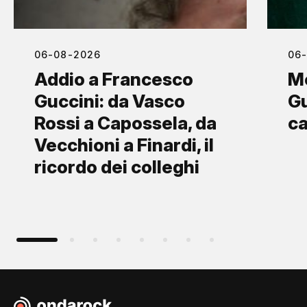
06-08-2026
06
Addio a Francesco
M
Guccini: da Vasco
Gu
Rossi a Capossela, da
ca
Vecchioni a Finardi, il
ricordo dei colleghi