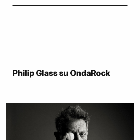
Philip Glass su OndaRock