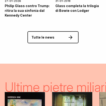
27-01-2026
31-01-2018
Philip Glass contro Trump:
Glass completa la trilogia
ritira la sua sinfonia dal
di Bowie con Lodger
Kennedy Center
Tutte le news
Ultime pietre miliar