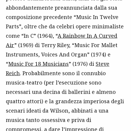
abbondantemente preannunciata dalla sua
composizione precedente “Music In Twelve
Parts”, oltre che da celebri opere minimaliste
come “In C” (1964), “
A Rainbow In A Curved
Air
” (1969) di Terry Riley, “Music For Mallet
Instruments, Voices And Organ” (1974) e
“
Music For 18 Musicians
” (1976) di
Steve
Reich
. Probabilmente sono il connubio
musica-teatro (per l’esecuzione sono
necessari una decina di ballerini e almeno
quattro attori) e la grandezza imperiosa degli
scenari ideati da Wilson, abbinati a una
musica tanto ossessiva e priva di
compromessi, a dare l’impressione di