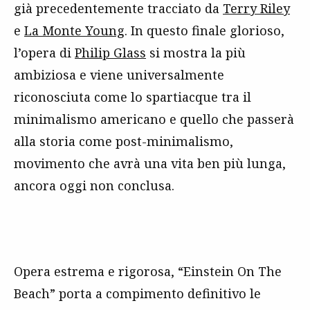
già precedentemente tracciato da
Terry Riley
e
La Monte Young
. In questo finale glorioso,
l’opera di
Philip Glass
si mostra la più
ambiziosa e viene universalmente
riconosciuta come lo spartiacque tra il
minimalismo americano e quello che passerà
alla storia come post-minimalismo,
movimento che avrà una vita ben più lunga,
ancora oggi non conclusa.
Opera estrema e rigorosa, “Einstein On The
Beach” porta a compimento definitivo le