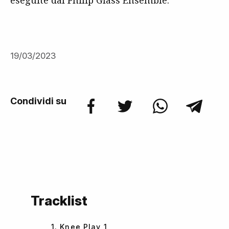
eseguite dal Philip Glass Ensemble.
19/03/2023
Condividi su
Tracklist
1. Knee Play 1