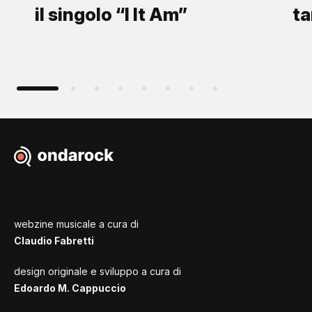
il singolo “I It Am”
ta
webzine musicale a cura di
Claudio Fabretti
design originale e sviluppo a cura di
Edoardo M. Cappuccio