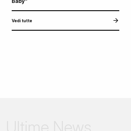
Baby”
Vedi tutte
Ultime News