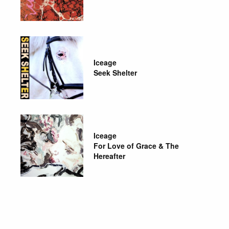
Iceage
Seek Shelter
Iceage
For Love of Grace & The
Hereafter