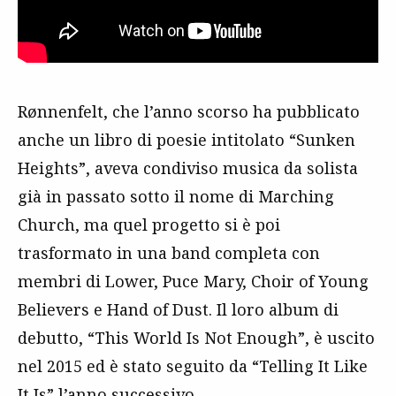
Rønnenfelt, che l’anno scorso ha pubblicato
anche un libro di poesie intitolato “Sunken
Heights”,
aveva condiviso musica da solista
già in passato sotto il nome di Marching
Church, ma quel progetto si è poi
trasformato in una band completa con
membri di Lower, Puce Mary, Choir of Young
Believers e Hand of Dust. Il loro album di
debutto, “This World Is Not Enough”, è uscito
nel 2015 ed è stato seguito da “Telling It Like
It Is” l’anno successivo.