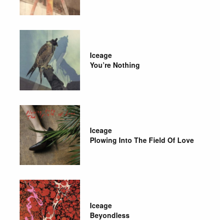
Iceage
You’re Nothing
Iceage
Plowing Into The Field Of Love
Iceage
Beyondless