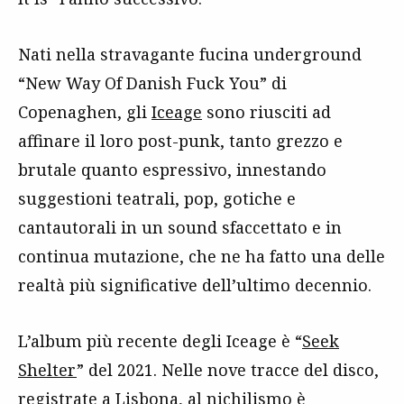
Nati nella stravagante fucina underground
“New Way Of Danish Fuck You” di
Copenaghen, gli
Iceage
sono riusciti ad
affinare il loro post-punk, tanto grezzo e
brutale quanto espressivo, innestando
suggestioni teatrali, pop, gotiche e
cantautorali in un sound sfaccettato e in
continua mutazione, che ne ha fatto una delle
realtà più significative dell’ultimo decennio.
L’album più recente degli Iceage è “
Seek
Shelter
” del 2021. Nelle nove tracce del disco,
registrate a Lisbona, al nichilismo è