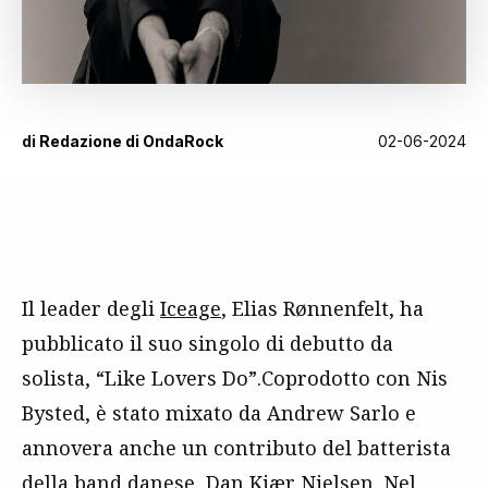
di
Redazione di OndaRock
02-06-2024
Il leader degli
Iceage
, Elias Rønnenfelt, ha
pubblicato il suo singolo di debutto da
solista, “Like Lovers Do”.Coprodotto con Nis
Bysted, è stato mixato da Andrew Sarlo e
annovera anche un contributo del batterista
della band danese, Dan Kjær Nielsen. Nel