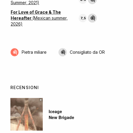
Summer, 2021)
For Love of Grace & The
Hereafter
(Mexican summer,
7,5
2026)
Pietra miliare
Consigliato da OR
RECENSIONI
Iceage
New Brigade