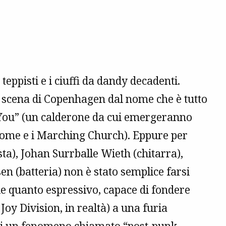
teppisti e i ciuffi da dandy decadenti.
a scena di Copenhagen dal nome che è tutto
ou” (un calderone da cui emergeranno
drome e i Marching Church). Eppure per
ta), Johan Surrballe Wieth (chitarra),
en (batteria) non è stato semplice farsi
ale quanto espressivo, capace di fondere
oy Division, in realtà) a una furia