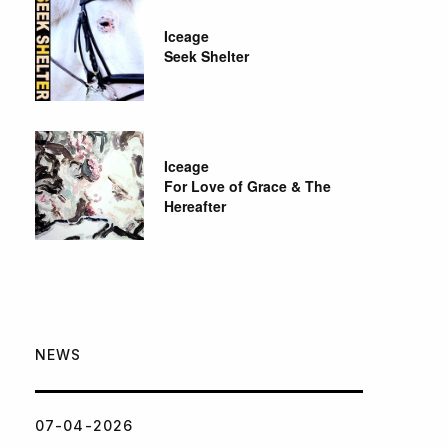
Iceage
Seek Shelter
Iceage
For Love of Grace & The
Hereafter
NEWS
07-04-2026