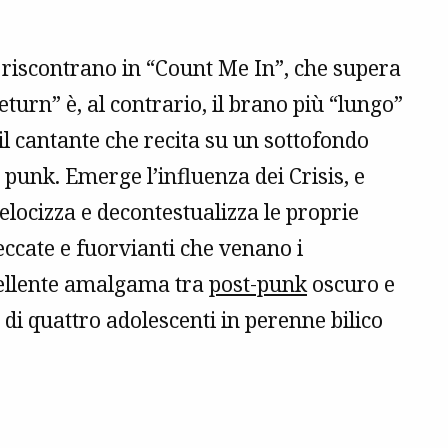
 riscontrano in “Count Me In”, che supera
turn” è, al contrario, il brano più “lungo”
 il cantante che recita su un sottofondo
punk. Emerge l’influenza dei Crisis, e
elocizza e decontestualizza le proprie
ccate e fuorvianti che venano i
cellente amalgama tra
post-punk
oscuro e
di quattro adolescenti in perenne bilico