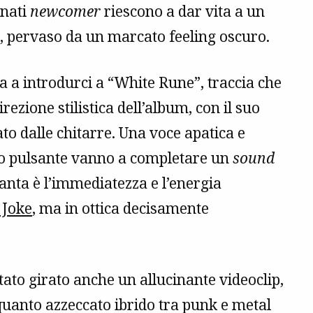
inati
newcomer
riescono a dar vita a un
 pervaso da un marcato feeling oscuro.
a introdurci a “White Rune”, traccia che
rezione stilistica dell’album, con il suo
o dalle chitarre. Una voce apatica e
asso pulsante vanno a completare un
sound
, tanta è l’immediatezza e l’energia
 Joke
, ma in ottica decisamente
tato girato anche un allucinante videoclip,
quanto azzeccato ibrido tra punk e metal