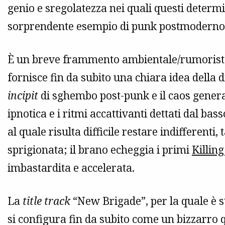
genio e sregolatezza nei quali questi determ
sorprendente esempio di punk postmoderno,
È un breve frammento ambientale/rumorista 
fornisce fin da subito una chiara idea della di
incipit
di sghembo post-punk e il caos generat
ipnotica e i ritmi accattivanti dettati dal b
al quale risulta difficile restare indifferenti
sprigionata; il brano echeggia i primi
Killing
imbastardita e accelerata.
La
title track
“New Brigade”, per la quale è s
si configura fin da subito come un bizzarro 