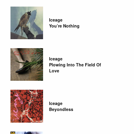
Iceage
You’re Nothing
Iceage
Plowing Into The Field Of
Love
Iceage
Beyondless