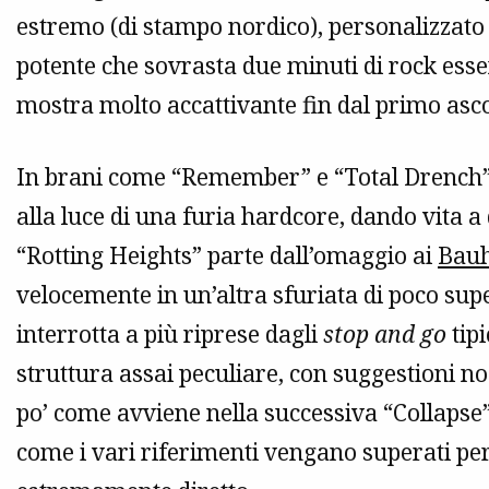
estremo (di stampo nordico), personalizzato 
potente che sovrasta due minuti di rock essen
mostra molto accattivante fin dal primo asco
In brani come “Remember” e “Total Drench”
alla luce di una furia hardcore, dando vita a
“Rotting Heights” parte dall’omaggio ai
Bau
velocemente in un’altra sfuriata di poco sup
interrotta a più riprese dagli
stop and go
tip
struttura assai peculiare, con suggestioni no
po’ come avviene nella successiva “Collapse
come i vari riferimenti vengano superati per