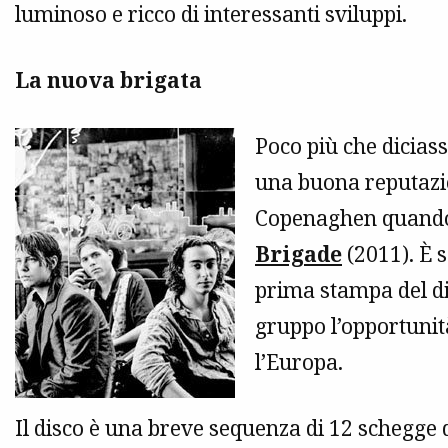
luminoso e ricco di interessanti sviluppi.
La nuova brigata
Poco più che diciass
una buona reputaz
Copenaghen quando 
Brigade
(2011). È s
prima stampa del di
gruppo l’opportunità
l’Europa.
Il disco è una breve sequenza di 12 schegge d