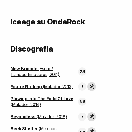
Iceage su OndaRock
Discografia
New Brigade
(Escho/
7.5
Tambourhinoceros, 2011)
You're Nothing
(Matador, 2013)
8
Plowing Into The Field Of Love
6.5
(Matador, 2014)
Beyondless
(Matador, 2018)
8
Seek Shelter
(Mexican
8.5