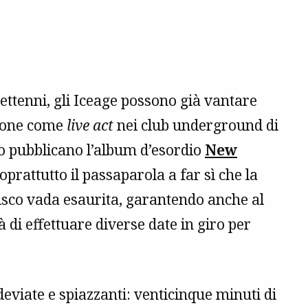
ettenni, gli Iceage possono già vantare
ione come
live act
nei club underground di
pubblicano l’album d’esordio
New
oprattutto il passaparola a far sì che la
sco vada esaurita, garantendo anche al
 di effettuare diverse date in giro per
eviate e spiazzanti: venticinque minuti di