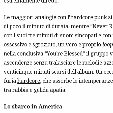
estremamente diretto.
Le maggiori analogie con l’hardcore punk si
di poco il minuto di durata, mentre “Never Re
con i suoi tre minuti di suoni sincopati e con
ossessivo e sgraziato, un vero e proprio
loop
nella conclusiva “You’re Blessed” il gruppo v
ascendenze senza tralasciare le melodie azze
venticinque minuti scarsi dell’album. Un ec
furia
hardcore
, che assorbe le intemperanze 
tra rabbia e gelida apatia.
Lo sbarco in America