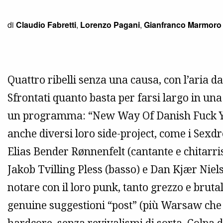
di
Claudio Fabretti
,
Lorenzo Pagani
,
Gianfranco Marmoro
Quattro ribelli senza una causa, con l’aria da 
Sfrontati quanto basta per farsi largo in un
un programma: “New Way Of Danish Fuck Y
anche diversi loro side-project, come i Sex
Elias Bender Rønnenfelt (cantante e chitarris
Jakob Tvilling Pless (basso) e Dan Kjær Niels
notare con il loro punk, tanto grezzo e brut
genuine suggestioni “post” (più Warsaw che J