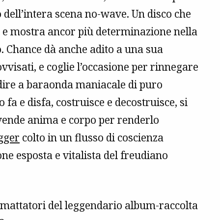
o dell’intera scena no-wave. Un disco che
e, e mostra ancor più determinazione nella
. Chance dà anche adito a una sua
vvisati, e coglie l’occasione per rinnegare
edire a baraonda maniacale di puro
 e disfa, costruisce e decostruisce, si
vende anima e corpo per renderlo
gger
colto in un flusso di coscienza
ne esposta e vitalista del freudiano
i mattatori del leggendario album-raccolta