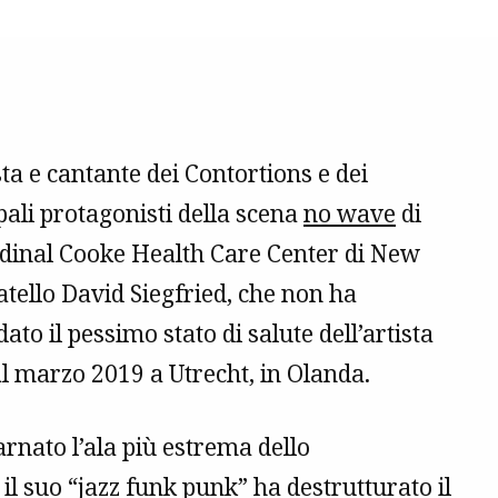
a e cantante dei Contortions e dei
ali protagonisti della scena
no wave
di
rdinal Cooke Health Care Center di New
atello David Siegfried, che non ha
ato il pessimo stato di salute dell’artista
al marzo 2019 a Utrecht, in Olanda.
rnato l’ala più estrema dello
 il suo “jazz funk punk” ha destrutturato il