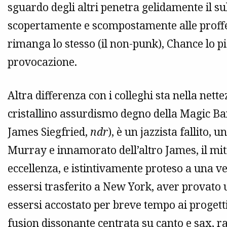
sguardo degli altri penetra gelidamente il su
scopertamente e scompostamente alle proffer
rimanga lo stesso (il non-punk), Chance lo pi
provocazione.
Altra differenza con i colleghi sta nella nett
cristallino assurdismo degno della Magic Ban
James Siegfried,
ndr
), è un jazzista fallito,
Murray e innamorato dell’altro James, il mi
eccellenza, e istintivamente proteso a una ve
essersi trasferito a New York, aver provato
essersi accostato per breve tempo ai progetti 
fusion dissonante centrata su canto e sax, r