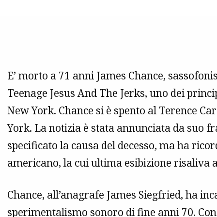
E’ morto a 71 anni James Chance, sassofonist
Teenage Jesus And The Jerks, uno dei princip
New York. Chance si è spento al Terence Ca
York. La notizia è stata annunciata da suo fr
specificato la causa del decesso, ma ha ricord
americano, la cui ultima esibizione risaliva 
Chance, all’anagrafe James Siegfried, ha inca
sperimentalismo sonoro di fine
anni 70
. Con