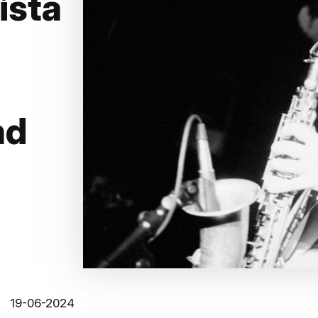
ista
nd
19-06-2024