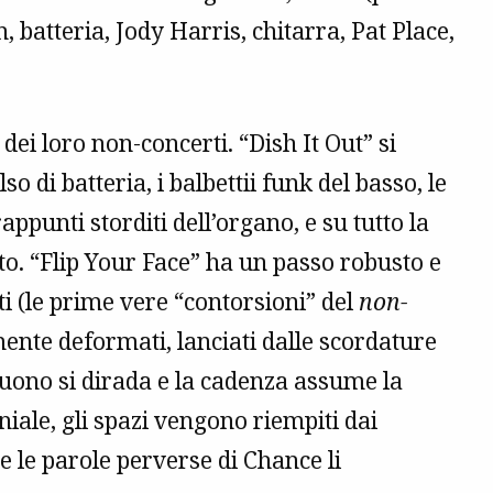
 batteria, Jody Harris, chitarra, Pat Place,
ei loro non-concerti. “Dish It Out” si
o di batteria, i balbettii funk del basso, le
rappunti storditi dell’organo, e su tutto la
to. “Flip Your Face” ha un passo robusto e
i (le prime vere “contorsioni” del
non-
ente deformati, lanciati dalle scordature
l suono si dirada e la cadenza assume la
iale, gli spazi vengono riempiti dai
 le parole perverse di Chance li