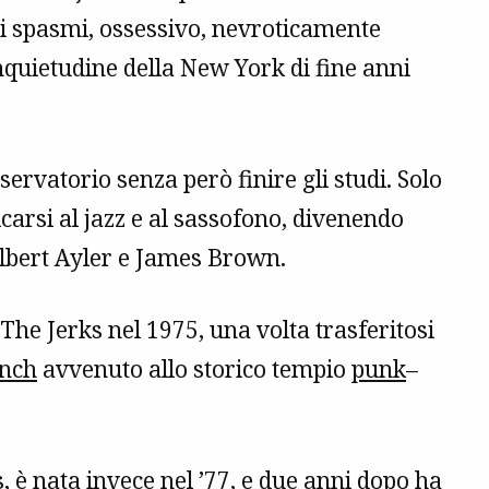
di spasmi, ossessivo, nevroticamente
inquietudine della New York di fine anni
servatorio senza però finire gli studi. Solo
dicarsi al jazz e al sassofono, divenendo
 Albert Ayler e James Brown.
The Jerks nel 1975, una volta trasferitosi
unch
avvenuto allo storico tempio
punk
–
 è nata invece nel ’77, e due anni dopo ha