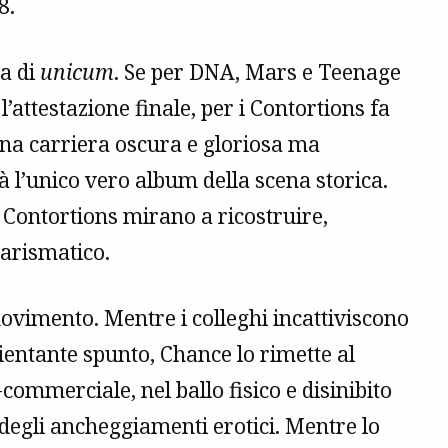
8.
a di
unicum
. Se per DNA, Mars e Teenage
l’attestazione finale, per i Contortions fa
una carriera oscura e gloriosa ma
rà l’unico vero album della scena storica.
i Contortions mirano a ricostruire,
carismatico.
movimento. Mentre i colleghi incattiviscono
rientante spunto, Chance lo rimette al
ommerciale, nel ballo fisico e disinibito
 degli ancheggiamenti erotici. Mentre lo