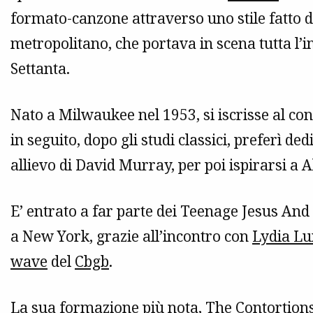
formato-canzone attraverso uno stile fatto 
metropolitano, che portava in scena tutta l’
Settanta.
Nato a Milwaukee nel 1953, si iscrisse al con
in seguito, dopo gli studi classici, preferì de
allievo di David Murray, per poi ispirarsi a
E’ entrato a far parte dei Teenage Jesus And 
a New York, grazie all’incontro con
Lydia L
wave
del
Cbgb
.
La sua formazione più nota, The Contortions,