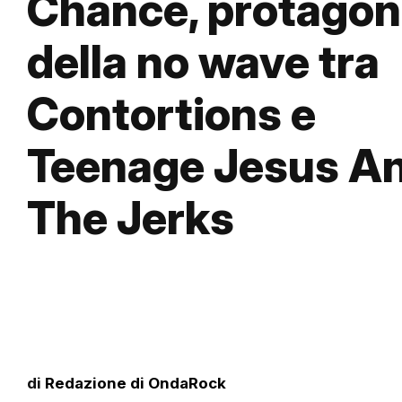
Chance, protagon
della no wave tra
Contortions e
Teenage Jesus A
The Jerks
di
Redazione di OndaRock