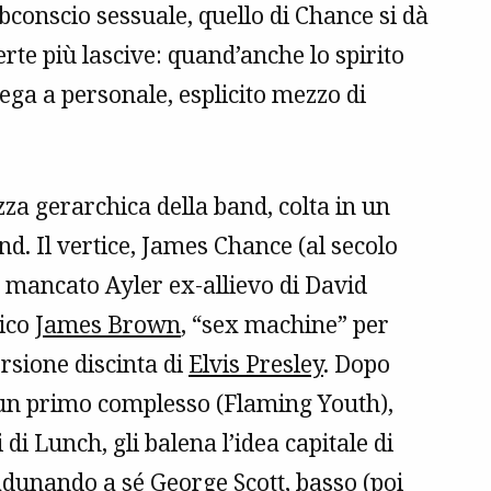
bconscio sessuale, quello di Chance si dà
te più lascive: quand’anche lo spirito
ega a personale, esplicito mezzo di
ezza gerarchica della band, colta in un
d. Il vertice, James Chance (al secolo
 un mancato Ayler ex-allievo di David
tico
James Brown
, “sex machine” per
rsione discinta di
Elvis Presley
. Dopo
 un primo complesso (Flaming Youth),
di Lunch, gli balena l’idea capitale di
adunando a sé George Scott, basso (poi