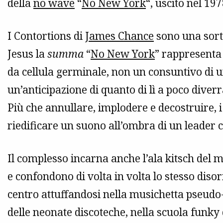
della
no wave
“
No New York
“, uscito nel 197
I Contortions di
James Chance
sono una sort
Jesus la
summa
“
No New York
” rappresenta 
da cellula germinale, non un consuntivo di 
un’anticipazione di quanto di lì a poco diver
Più che annullare, implodere e decostruire, 
riedificare un suono all’ombra di un leader 
Il complesso incarna anche l’ala kitsch del 
e confondono di volta in volta lo stesso diso
centro attuffandosi nella musichetta pseudo-c
delle neonate discoteche, nella scuola funky