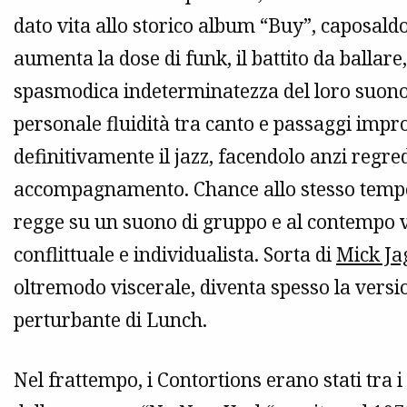
dato vita allo storico album “Buy”, caposald
aumenta la dose di funk, il battito da ballar
spasmodica indeterminatezza del loro suono
personale fluidità tra canto e passaggi impro
definitivamente il jazz, facendolo anzi regr
accompagnamento. Chance allo stesso tempo fa
regge su un suono di gruppo e al contempo 
conflittuale e individualista. Sorta di
Mick Ja
oltremodo viscerale, diventa spesso la versio
perturbante di Lunch.
Nel frattempo, i Contortions erano stati tra 