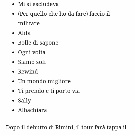
Mi si escludeva
(Per quello che ho da fare) faccio il
militare
Alibi
Bolle di sapone
Ogni volta
Siamo soli
Rewind
Un mondo migliore
Ti prendo e ti porto via
Sally
Albachiara
Dopo il debutto di Rimini, il tour farà tappa il