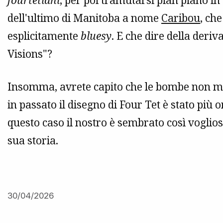
fourtetiani
, per poi tramutarsi pian piano in
dell'ultimo di Manitoba a nome
Caribou
, che
esplicitamente
bluesy
. E che dire della deriv
Visions"?
Insomma, avrete capito che le bombe non m
in passato il disegno di Four Tet è stato pi
questo caso il nostro è sembrato così voglio
sua storia.
30/04/2026