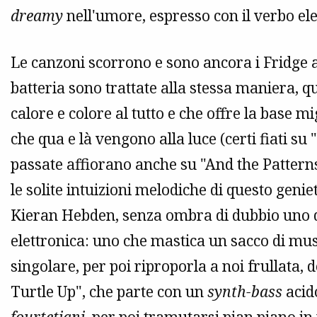
dreamy
nell'umore, espresso con il verbo ele
Le canzoni scorrono e sono ancora i Fridge a 
batteria sono trattate alla stessa maniera,
calore e colore al tutto e che offre la base 
che qua e là vengono alla luce (certi fiati s
passate affiorano anche su "And the Pattern
le solite intuizioni melodiche di questo ge
Kieran Hebden, senza ombra di dubbio uno d
elettronica: uno che mastica un sacco di mu
singolare, per poi riproporla a noi frullata,
Turtle Up", che parte con un
synth-bass
acido