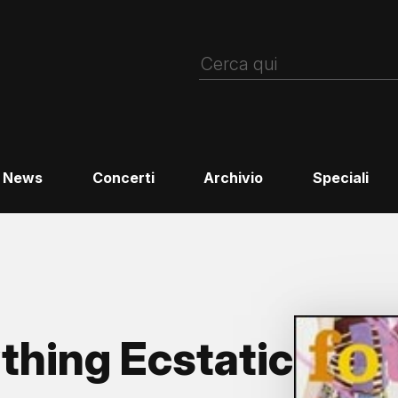
News
Concerti
Archivio
Speciali
thing Ecstatic