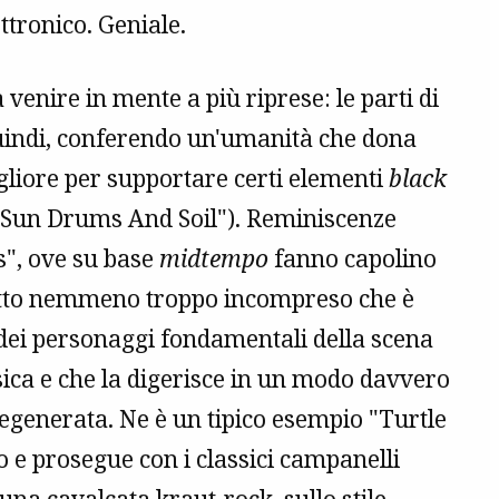
ttronico. Geniale.
venire in mente a più riprese: le parti di
 quindi, conferendo un'umanità che dona
migliore per supportare certi elementi
black
u "Sun Drums And Soil"). Reminiscenze
s", ove su base
midtempo
fanno capolino
nietto nemmeno troppo incompreso che è
ei personaggi fondamentali della scena
sica e che la digerisce in un modo davvero
 degenerata. Ne è un tipico esempio "Turtle
 e prosegue con i classici campanelli