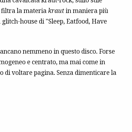
 una cavalcata kraut-rock, sullo stile
 filtra la materia
kraut
in maniera più
a glitch-house di "Sleep, Eatfood, Have
ancano nemmeno in questo disco. Forse
ù omogeneo e centrato, ma mai come in
so di voltare pagina. Senza dimenticare la