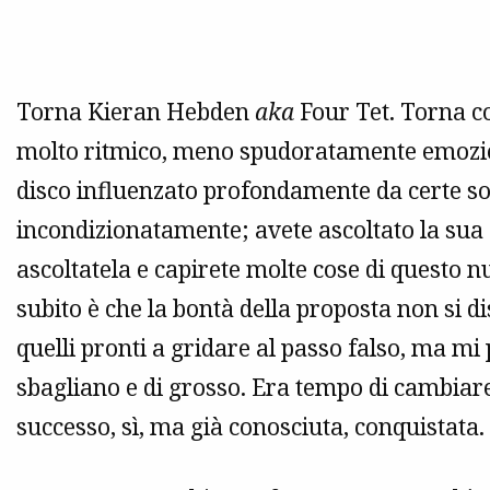
Torna Kieran Hebden
aka
Four Tet. Torna co
molto ritmico, meno spudoratamente emozion
disco influenzato profondamente da certe so
incondizionatamente; avete ascoltato la sua
ascoltatela e capirete molte cose di questo 
subito è che la bontà della proposta non si 
quelli pronti a gridare al passo falso, ma m
sbagliano e di grosso. Era tempo di cambiar
successo, sì, ma già conosciuta, conquistata.