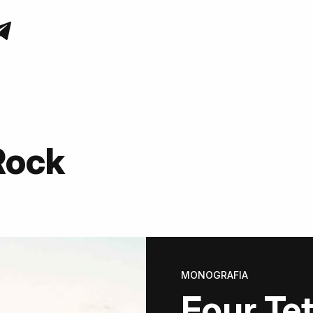
Rock
MONOGRAFIA
Four Te