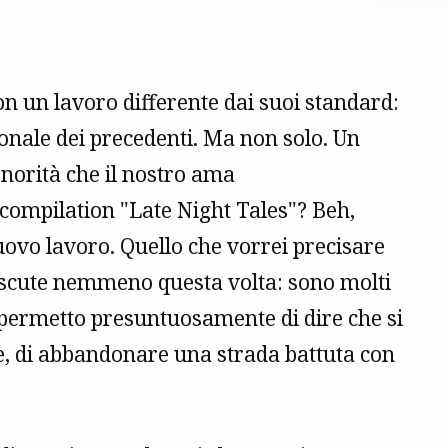
n un lavoro differente dai suoi standard:
ale dei precedenti. Ma non solo. Un
norità che il nostro ama
 compilation "Late Night Tales"? Beh,
nuovo lavoro. Quello che vorrei precisare
discute nemmeno questa volta: sono molti
i permetto presuntuosamente di dire che si
e, di abbandonare una strada battuta con