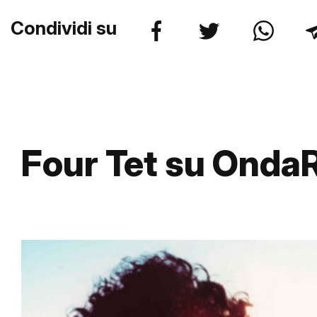
Condividi su
Four Tet su Onda