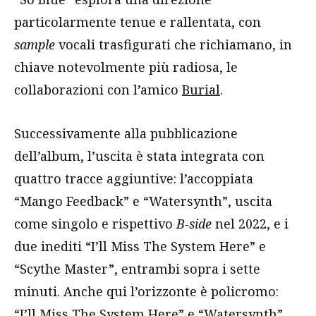
particolarmente tenue e rallentata, con
sample
vocali trasfigurati che richiamano, in
chiave notevolmente più radiosa, le
collaborazioni con l’amico
Burial
.
Successivamente alla pubblicazione
dell’album, l’uscita è stata integrata con
quattro tracce aggiuntive: l’accoppiata
“Mango Feedback” e “Watersynth”, uscita
come singolo e rispettivo
B-side
nel 2022, e i
due inediti “I’ll Miss The System Here” e
“Scythe Master”, entrambi sopra i sette
minuti. Anche qui l’orizzonte è policromo:
“I’ll Miss The System Here” e “Watersynth”