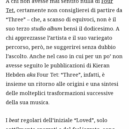
A chi non avesse mai sentito nulla di
Four
Tet
, certamente non consiglierei di partire da
“Three” – che, a scanso di equivoci, non è il
suo terzo
studio album
bensì il dodicesimo. A
chi apprezzasse l’artista e il suo variegato
percorso, però, ne suggerirei senza dubbio
l’ascolto. Anche nel caso in cui per un po’ non
avesse seguito le pubblicazioni di Kieran
Hebden
aka
Four Tet: “Three”, infatti, è
insieme un ritorno alle origini e una sintesi
delle molteplici trasformazioni successive
della sua musica.
I
beat
regolari dell’iniziale “Loved”, solo