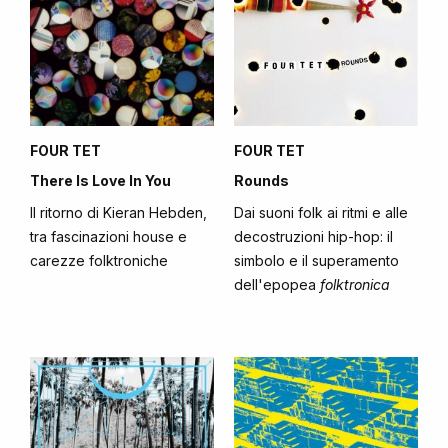
FOUR TET
FOUR TET
There Is Love In You
Rounds
Il ritorno di Kieran Hebden,
Dai suoni folk ai ritmi e alle
tra fascinazioni house e
decostruzioni hip-hop: il
carezze folktroniche
simbolo e il superamento
dell'epopea
folktronica