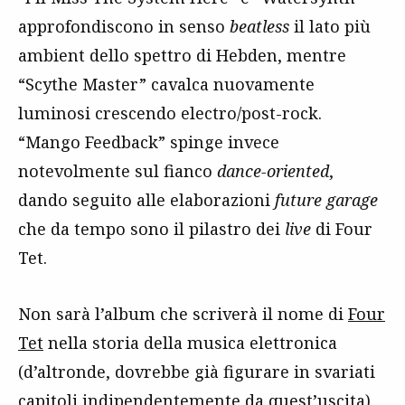
approfondiscono in senso
beatless
il lato più
ambient dello spettro di Hebden, mentre
“Scythe Master” cavalca nuovamente
luminosi crescendo electro/post-rock.
“Mango Feedback” spinge invece
notevolmente sul fianco
dance-oriented
,
dando seguito alle elaborazioni
future garage
che da tempo sono il pilastro dei
live
di Four
Tet.
Non sarà l’album che scriverà il nome di
Four
Tet
nella storia della musica elettronica
(d’altronde, dovrebbe già figurare in svariati
capitoli indipendentemente da quest’uscita),