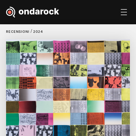
/
RECENSIONI
2024