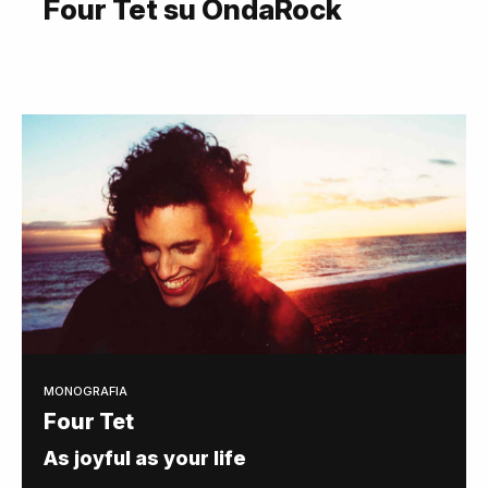
Four Tet su OndaRock
MONOGRAFIA
Four Tet
As joyful as your life