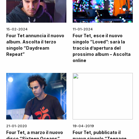
15-02-2024
11-01-2024
Four Tet annuncia il nuovo
Four Tet, esce il nuovo
album. Ascolta il terzo
singolo “Loved”: sarà la
singolo “Daydream
traccia d’apertura del
Repeat”
prossimo album – Ascolta
online
21-01-2020
19-04-2019
Four Tet, a marzo il nuovo
Four Tet, pubblicato il
disco “Sixteen Oceans”
nuovo singolo “Teenage