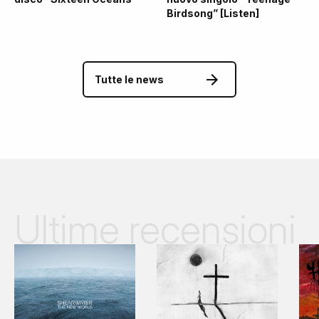
Birdsong” [Listen]
Tutte le news
Ultime recensioni