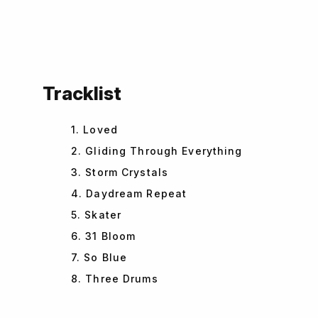
Tracklist
1. Loved
2. Gliding Through Everything
3. Storm Crystals
4. Daydream Repeat
5. Skater
6. 31 Bloom
7. So Blue
8. Three Drums