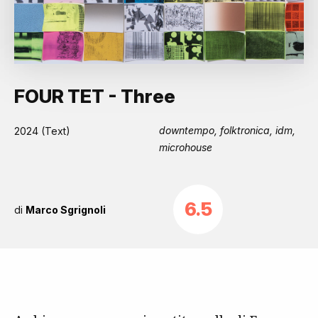
FOUR TET - Three
downtempo, folktronica, idm,
2024 (Text)
microhouse
6.5
di
Marco Sgrignoli