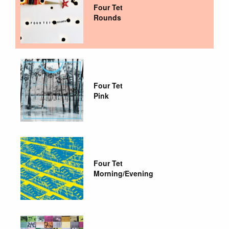
Four Tet
Rounds
Four Tet
Pink
Four Tet
Morning/Evening