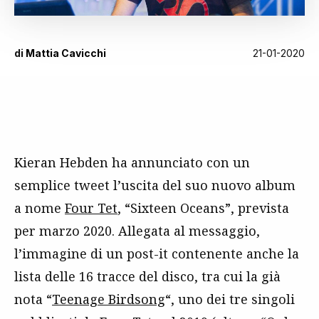
di
Mattia Cavicchi
21-01-2020
Kieran Hebden ha annunciato con un
semplice tweet l’uscita del suo nuovo album
a nome
Four Tet
, “Sixteen Oceans”, prevista
per marzo 2020. Allegata al messaggio,
l’immagine di un post-it contenente anche la
lista delle 16 tracce del disco, tra cui la già
nota “
Teenage Birdsong
“, uno dei tre singoli