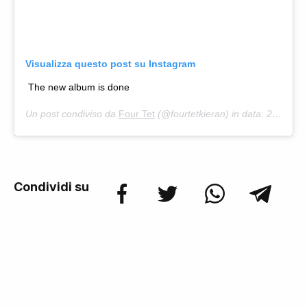
Visualizza questo post su Instagram
The new album is done
Un post condiviso da
Four Tet
(@fourtetkieran) in data: 21 Gen 2020 alle ore 7:59 PST
Condividi su