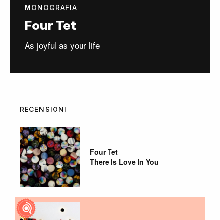
MONOGRAFIA
Four Tet
As joyful as your life
RECENSIONI
Four Tet
There Is Love In You