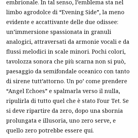
embrionale. In tal senso, l’emblema sta nel
limbo agrodolce di “Evening Side”, la meno
evidente e accattivante delle due odissee:
un’immersione spassionata in granuli
analogici, attraversati da armonie vocali e da
flussi melodici in scale minori. Pochi colori,
tavolozza sonora che più scarna non si può,
paesaggio da semifondale oceanico con tanto
di sirene tutt’attorno. Un po’ come prendere
“Angel Echoes” e spalmarla verso il nulla,
ripulirla di tutto quel che è stato Four Tet. Se
si deve ripartire da zero, dopo una sbornia
prolungata e illusoria, uno zero serve, e
quello zero potrebbe essere qui.