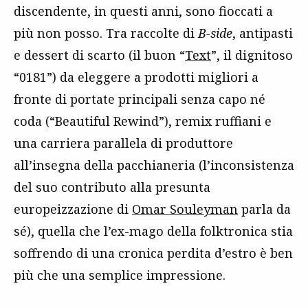
discendente, in questi anni, sono fioccati a
più non posso. Tra raccolte di
B-side
, antipasti
e dessert di scarto (il buon “
Text
”, il dignitoso
“0181”) da eleggere a prodotti migliori a
fronte di portate principali senza capo né
coda (“Beautiful Rewind”), remix ruffiani e
una carriera parallela di produttore
all’insegna della pacchianeria (l’inconsistenza
del suo contributo alla presunta
europeizzazione di
Omar Souleyman
parla da
sé), quella che l’ex-mago della folktronica stia
soffrendo di una cronica perdita d’estro è ben
più che una semplice impressione.