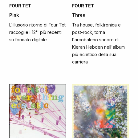
FOUR TET
FOUR TET
Pink
Three
L'illusorio ritorno di Four Tet
Tra house, folktronica e
raccoglie i 12'' più recenti
post-rock, torna
su formato digitale
l'arcobaleno sonoro di
Kieran Hebden nell'album
più eclettico della sua
carriera