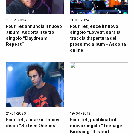
15-02-2024
11-01-2024
Four Tet annuncia il nuovo
Four Tet, esce il nuovo
album. Ascolta il terzo
singolo “Loved”: sarà la
singolo “Daydream
traccia d’apertura del
Repeat”
prossimo album – Ascolta
online
21-01-2020
19-04-2019
Four Tet, a marzo il nuovo
Four Tet, pubblicato il
disco “Sixteen Oceans”
nuovo singolo “Teenage
Birdsong” [Listen]