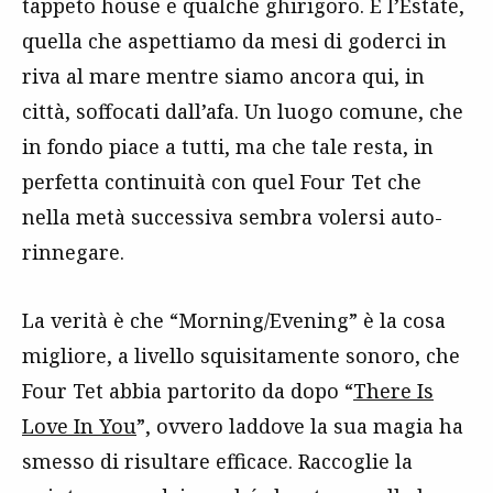
tappeto house e qualche ghirigoro. È l’Estate,
quella che aspettiamo da mesi di goderci in
riva al mare mentre siamo ancora qui, in
città, soffocati dall’afa. Un luogo comune, che
in fondo piace a tutti, ma che tale resta, in
perfetta continuità con quel Four Tet che
nella metà successiva sembra volersi auto-
rinnegare.
La verità è che “Morning/Evening” è la cosa
migliore, a livello squisitamente sonoro, che
Four Tet abbia partorito da dopo “
There Is
Love In You
”, ovvero laddove la sua magia ha
smesso di risultare efficace. Raccoglie la