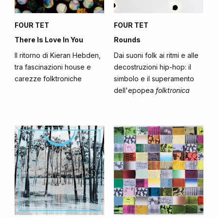
FOUR TET
FOUR TET
There Is Love In You
Rounds
Il ritorno di Kieran Hebden,
Dai suoni folk ai ritmi e alle
tra fascinazioni house e
decostruzioni hip-hop: il
carezze folktroniche
simbolo e il superamento
dell'epopea
folktronica