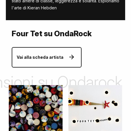
stato alfiere di classe, leggerezza e solarità. Esploriamo
l'arte di Kieran Hebden
Four Tet su OndaRock
Vai alla scheda artista
ensioni su Ondarock