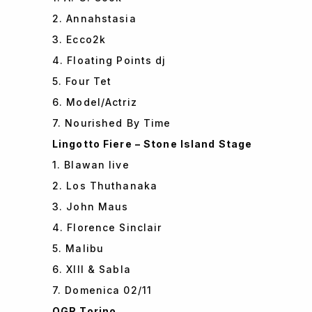
2. Annahstasia
3. Ecco2k
4. Floating Points dj
5. Four Tet
6. Model/Actriz
7. Nourished By Time
Lingotto Fiere – Stone Island Stage
1. Blawan live
2. Los Thuthanaka
3. John Maus
4. Florence Sinclair
5. Malibu
6. XIII & Sabla
7. Domenica 02/11
OGR Torino