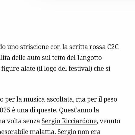
o uno striscione con la scritta rossa C2C
ita delle auto sul tetto del Lingotto
igure alate (il logo del festival) che si
lo per la musica ascoltata, ma per il peso
2025 è una di queste. Quest’anno la
ima volta senza
Sergio Ricciardone
, venuto
esorabile malattia. Sergio non era