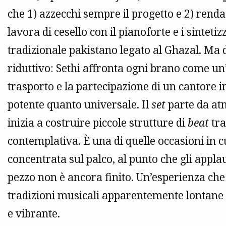
che 1) azzecchi sempre il progetto e 2) rend
lavora di cesello con il pianoforte e i sintetiz
tradizionale pakistano legato al Ghazal. Ma 
riduttivo: Sethi affronta ogni brano come un’o
trasporto e la partecipazione di un cantore i
potente quanto universale. Il
set
parte da atm
inizia a costruire piccole strutture di
beat
tra
contemplativa. È una di quelle occasioni in cu
concentrata sul palco, al punto che gli appla
pezzo non è ancora finito. Un’esperienza ch
tradizioni musicali apparentemente lontane
e vibrante.