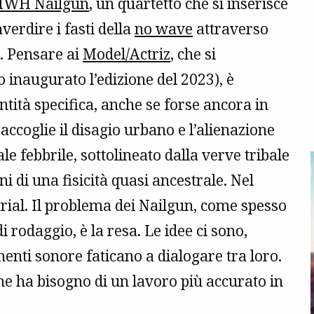
HWH Nailgun
, un quartetto che si inserisce
verdire i fasti della
no wave
attraverso
. Pensare ai
Model/Actriz
, che si
 inaugurato l’edizione del 2023), è
ità specifica, anche se forse ancora in
accoglie il disagio urbano e l’alienazione
e febbrile, sottolineato dalla verve tribale
i di una fisicità quasi ancestrale. Nel
rial. Il problema dei Nailgun, come spesso
 rodaggio, è la resa. Le idee ci sono,
nenti sonore faticano a dialogare tra loro.
he ha bisogno di un lavoro più accurato in