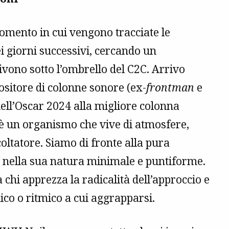
omento in cui vengono tracciate le
i giorni successivi, cercando un
vono sotto l’ombrello del C2C. Arrivo
ositore di colonne sonore (ex-
frontman
e
 dell’Oscar 2024 alla migliore colonna
 è un organismo che vive di atmosfere,
coltatore. Siamo di fronte alla pura
 nella sua natura minimale e puntiforme.
a chi apprezza la radicalità dell’approccio e
co o ritmico a cui aggrapparsi.