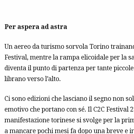
Per aspera ad astra
Un aereo da turismo sorvola Torino trainand
Festival, mentre la rampa elicoidale per la sal
diventa il punto di partenza per tante piccole f
librano verso l’alto.
Ci sono edizioni che lasciano il segno non so
emotivo che portano con sé. Il C2C Festival 
manifestazione torinese si svolge per la pr
a mancare pochi mesi fa dopo una breve e in