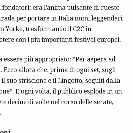
i fondatori: era l’anima pulsante di questo
 strada per portare in Italia nomi leggendari
m Yorke
, trasformando il C2C in
tere con i più importanti festival europei.
a essere più appropriato: “Per aspera ad
le. Ecco allora che, prima di ogni
set
, sugli
l suo striscione e il Lingotto, seguiti dalla
ne”. E ogni volta, il pubblico esplode in un
 decine di volte nel corso delle serate,
.
ioni