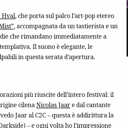
 Hval
, che porta sul palco l’art-pop etereo
 Mist”
, accompagnata da un tastierista e un
elodie che rimandano immediatamente a
templativa. Il suono è elegante, le
pabili in questa serata d’apertura.
razioni più riuscite dell’intero festival: il
rigine cilena
Nicolas Jaar
e dal cantante
 vedo Jaar al C2C – questa è addirittura la
Darkside
) – e ogni volta ho l’impressione