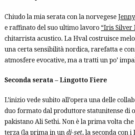
Chiudo la mia serata con la norvegese
Jenny
e raffinato del suo ultimo lavoro
“Iris Silver
chitarrista acustico. La Hval costruisce m
una certa sensibilità nordica, rarefatta e con
atmosfere evocative, ma a tratti un po’ impal
Seconda serata – Lingotto Fiere
L’inizio vede subito all’opera una delle collabo
duo formato dal produttore statunitense di o
pakistano Ali Sethi. Non è la prima volta che
terza (la prima in un
dj-set
, la seconda con i