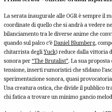
La serata inaugurale alle OGR è sempre il m
coordinate di quello che si andrà a vedere ne
bilanciamento tra le diverse anime che convi
quando sul palco c’è
Daniel Blumberg
, comp
chitarrista degli
Yuck
) reduce dalla vittoria
sonora per
“The Brutalist”
. La sua proposta
tensione, inserti rumoristici che sfidano l’as
sperimentazione sonora, quasi provocatoria
Una creatura ostica, che divide il pubblico tr
chi fatica a trovare un minimo gancio melodi