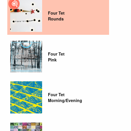
Four Tet
Rounds
Four Tet
Pink
Four Tet
Morning/Evening