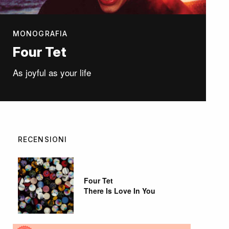
MONOGRAFIA
Four Tet
As joyful as your life
RECENSIONI
Four Tet
There Is Love In You