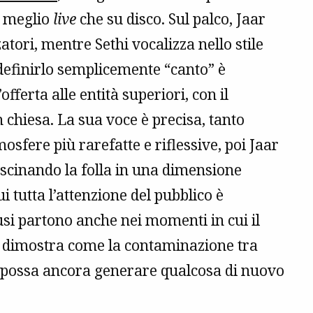
a meglio
live
che su disco. Sul palco, Jaar
zatori, mentre Sethi vocalizza nello stile
definirlo semplicemente “canto” è
fferta alle entità superiori, con il
n chiesa. La sua voce è precisa, tanto
osfere più rarefatte e riflessive, poi Jaar
scinando la folla in una dimensione
i tutta l’attenzione del pubblico è
usi partono anche nei momenti in cui il
e dimostra come la contaminazione tra
 possa ancora generare qualcosa di nuovo