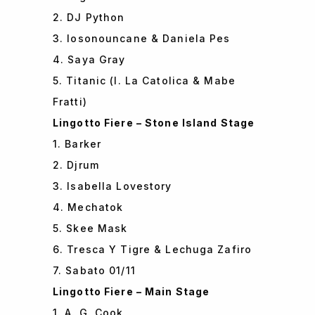
2. DJ Python
3. Iosonouncane & Daniela Pes
4. Saya Gray
5. Titanic (I. La Catolica & Mabe
Fratti)
Lingotto Fiere – Stone Island Stage
1. Barker
2. Djrum
3. Isabella Lovestory
4. Mechatok
5. Skee Mask
6. Tresca Y Tigre & Lechuga Zafiro
7. Sabato 01/11
Lingotto Fiere – Main Stage
1. A. G. Cook