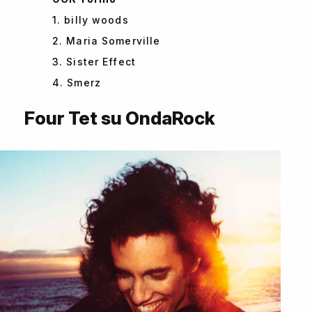
1. billy woods
2. Maria Somerville
3. Sister Effect
4. Smerz
Four Tet su OndaRock