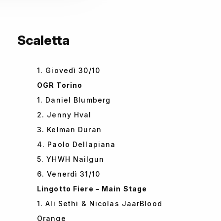
Scaletta
1. Giovedì 30/10
OGR Torino
1. Daniel Blumberg
2. Jenny Hval
3. Kelman Duran
4. Paolo Dellapiana
5. YHWH Nailgun
6. Venerdì 31/10
Lingotto Fiere – Main Stage
1. Ali Sethi & Nicolas JaarBlood
Orange