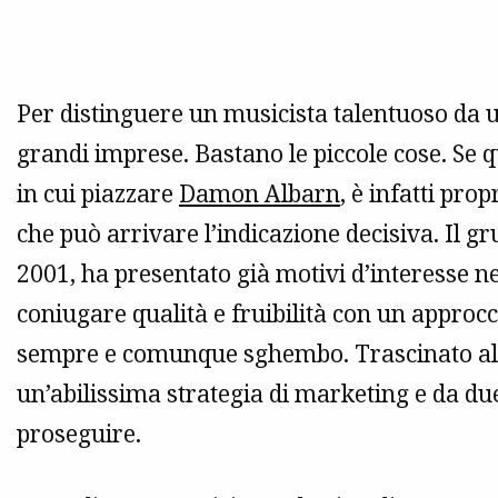
Per distinguere un musicista talentuoso da
grandi imprese. Bastano le piccole cose. Se
in cui piazzare
Damon Albarn
, è infatti pro
che può arrivare l’indicazione decisiva. Il g
2001, ha presentato già motivi d’interesse 
coniugare qualità e fruibilità con un approc
sempre e comunque sghembo. Trascinato al 
un’abilissima strategia di marketing e da due 
proseguire.