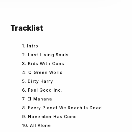
Tracklist
1. Intro
2. Last Living Souls
3. Kids With Guns
4. O Green World
5. Dirty Harry
6. Feel Good Inc.
7. El Manana
8. Every Planet We Reach Is Dead
9. November Has Come
10. All Alone