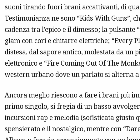
suoni tirando fuori brani accattivanti, di qual
Testimonianza ne sono “Kids With Guns”, chi
cadenza tra l’epico e il dimesso; la pulsante
glam con cori e chitarre elettriche; “Every 
distesa, dal sapore antico, molestata da u
elettronico e “Fire Coming Out Of The Monk
western urbano dove un parlato si alterna a
Ancora meglio riescono a fare i brani più im
primo singolo, si fregia di un basso avvolgent
incursioni rap e melodia (sofisticata giusto q
spensierato e il nostalgico, mentre con “Dar