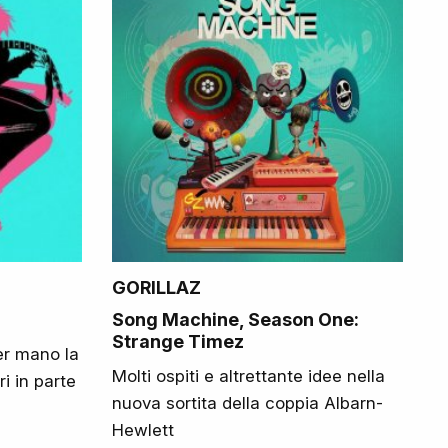
GORILLAZ
Song Machine, Season One:
Strange Timez
r mano la
Molti ospiti e altrettante idee nella
i in parte
nuova sortita della coppia Albarn-
Hewlett