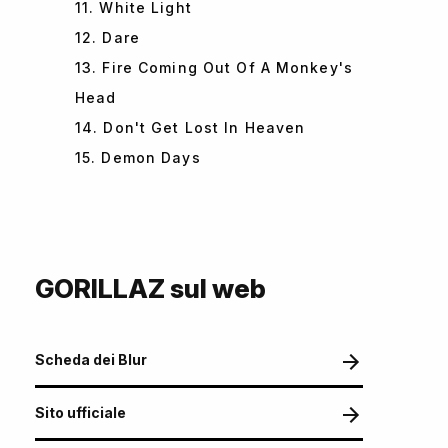
11. White Light
12. Dare
13. Fire Coming Out Of A Monkey's
Head
14. Don't Get Lost In Heaven
15. Demon Days
GORILLAZ sul web
Scheda dei Blur
Sito ufficiale