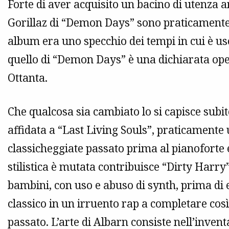
Forte di aver acquisito un bacino di utenza a
Gorillaz di “Demon Days” sono praticamente 
album era uno specchio dei tempi in cui è usc
quello di “Demon Days” è una dichiarata oper
Ottanta.
Che qualcosa sia cambiato lo si capisce subit
affidata a “Last Living Souls”, praticament
classicheggiate passato prima al pianoforte e 
stilistica è mutata contribuisce “Dirty Harry
bambini, con uso e abuso di synth, prima di
classico in un irruento rap a completare così
passato. L’arte di Albarn consiste nell’inventa