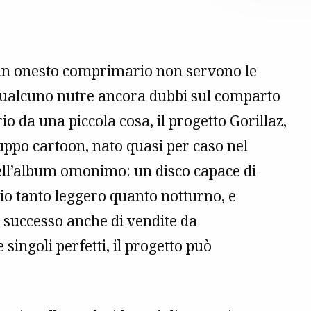
 un onesto comprimario non servono le
 qualcuno nutre ancora dubbi sul comparto
prio da una piccola cosa, il progetto Gorillaz,
ruppo cartoon, nato quasi per caso nel
nell’album omonimo: un disco capace di
cio tanto leggero quanto notturno, e
successo anche di vendite da
singoli perfetti, il progetto può