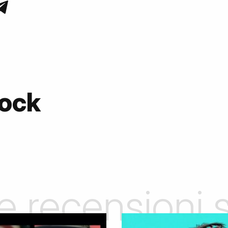
Rock
le recensioni