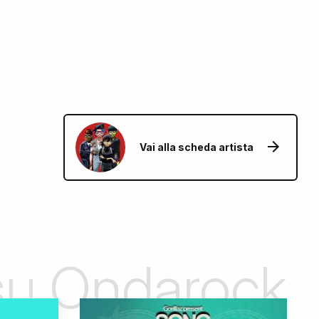
Vai alla scheda artista
 su Ondarock