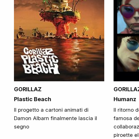
GORILLAZ
GORILLA
Plastic Beach
Humanz
Il progetto a cartoni animati di
Il ritorno
Damon Albarn finalmente lascia il
famosa de
segno
collaboraz
piroette e