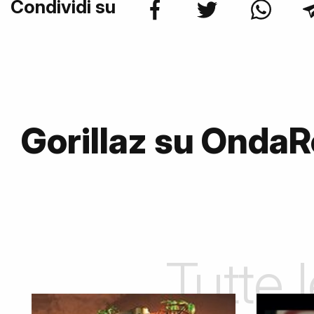
Condividi su
Gorillaz su Onda
Tutte 