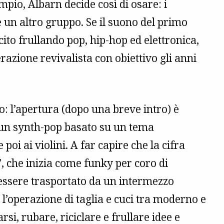
mpio, Albarn decide così di osare: i
un altro gruppo. Se il suono del primo
ito frullando pop, hip-hop ed elettronica,
azione revivalista con obiettivo gli anni
o: l’apertura (dopo una breve intro) è
e un synth-pop basato su un tema
poi ai violini. A far capire che la cifra
”, che inizia come funky per coro di
 essere trasportato da un intermezzo
 l’operazione di taglia e cuci tra moderno e
rsi, rubare, riciclare e frullare idee e