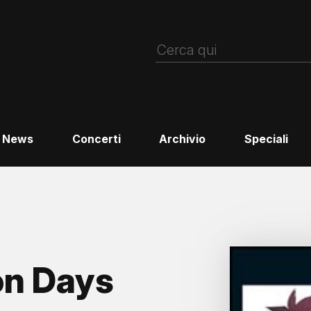
News
Concerti
Archivio
Speciali
n Days