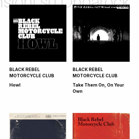
ensioni su Ondarock
BLACK REBEL
BLACK REBEL
MOTORCYCLE CLUB
MOTORCYCLE CLUB
Howl
Take Them On, On Your
Own