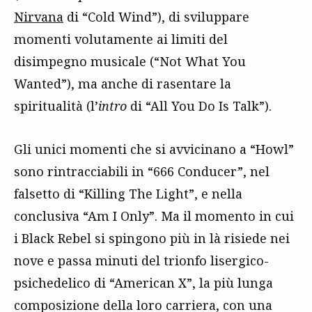
Nirvana
di “Cold Wind”), di sviluppare
momenti volutamente ai limiti del
disimpegno musicale (“Not What You
Wanted”), ma anche di rasentare la
spiritualità (l’
intro
di “All You Do Is Talk”).
Gli unici momenti che si avvicinano a “Howl”
sono rintracciabili in “666 Conducer”, nel
falsetto di “Killing The Light”, e nella
conclusiva “Am I Only”. Ma il momento in cui
i Black Rebel si spingono più in là risiede nei
nove e passa minuti del trionfo lisergico-
psichedelico di “American X”, la più lunga
composizione della loro carriera, con una