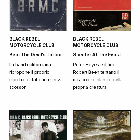
BLACK REBEL
BLACK REBEL
MOTORCYCLE CLUB
MOTORCYCLE CLUB
Beat The Devil’s Tattoo
Specter At The Feast
La band californiana
Peter Heyes e il fido
ripropone il proprio
Robert Been tentano il
marchio di fabbrica senza
miracoloso rilancio della
scossoni
propria creatura