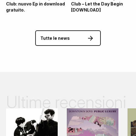
Club: nuovo Ep in download
Club – Let the Day Begin
gratuito.
[DOWNLOAD]
Tutte le news
Ultime recensioni