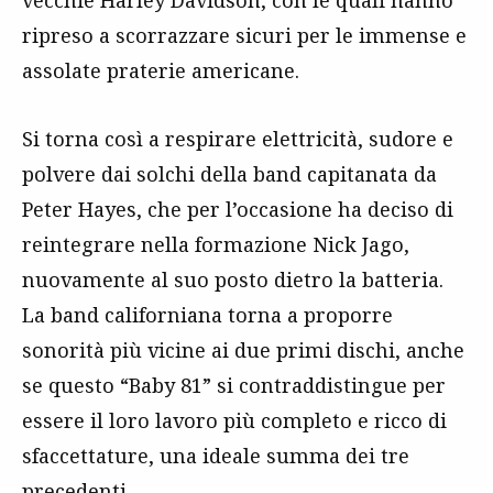
vecchie Harley Davidson, con le quali hanno
ripreso a scorrazzare sicuri per le immense e
assolate praterie americane.
Si torna così a respirare elettricità, sudore e
polvere dai solchi della band capitanata da
Peter Hayes, che per l’occasione ha deciso di
reintegrare nella formazione Nick Jago,
nuovamente al suo posto dietro la batteria.
La band californiana torna a proporre
sonorità più vicine ai due primi dischi, anche
se questo “Baby 81” si contraddistingue per
essere il loro lavoro più completo e ricco di
sfaccettature, una ideale summa dei tre
precedenti.