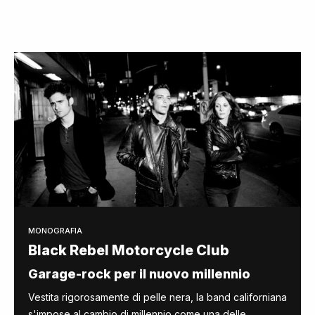
MONOGRAFIA
Black Rebel Motorcycle Club
Garage-rock per il nuovo millennio
Vestita rigorosamente di pelle nera, la band californiana
s'impose al cambio di millennio come una delle