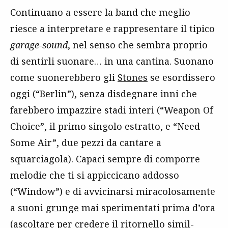
Continuano a essere la band che meglio
riesce a interpretare e rappresentare il tipico
garage-sound
, nel senso che sembra proprio
di sentirli suonare… in una cantina. Suonano
come suonerebbero gli
Stones
se esordissero
oggi (“Berlin”), senza disdegnare inni che
farebbero impazzire stadi interi (“Weapon Of
Choice”, il primo singolo estratto, e “Need
Some Air”, due pezzi da cantare a
squarciagola). Capaci sempre di comporre
melodie che ti si appiccicano addosso
(“Window”) e di avvicinarsi miracolosamente
a suoni
grunge
mai sperimentati prima d’ora
(ascoltare per credere il ritornello simil-