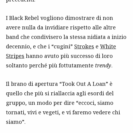
I Black Rebel vogliono dimostrare di non
avere nulla da invidiare rispetto alle altre
band che condivisero la stessa nidiata a inizio
decennio, e che i “cugini”
Strokes
e
White
Stripes
hanno avuto più successo di loro
soltanto perché più fottutamente
trendy
.
Il brano di apertura “Took Out A Loan” è
quello che più si riallaccia agli esordi del
gruppo, un modo per dire “eccoci, siamo
tornati, vivi e vegeti, e vi faremo vedere chi
siamo”.