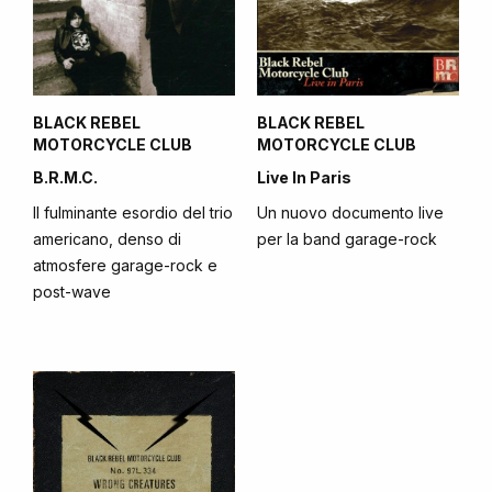
BLACK REBEL
BLACK REBEL
MOTORCYCLE CLUB
MOTORCYCLE CLUB
B.R.M.C.
Live In Paris
Il fulminante esordio del trio
Un nuovo documento live
americano, denso di
per la band garage-rock
atmosfere garage-rock e
post-wave