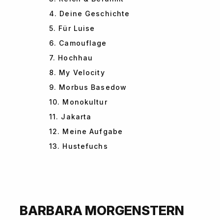
4. Deine Geschichte
5. Für Luise
6. Camouflage
7. Hochhau
8. My Velocity
9. Morbus Basedow
10. Monokultur
11. Jakarta
12. Meine Aufgabe
13. Hustefuchs
BARBARA MORGENSTERN