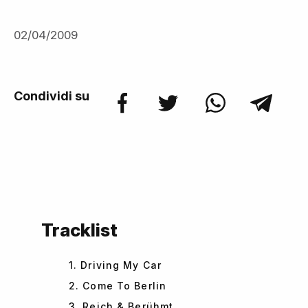
02/04/2009
Condividi su
Tracklist
1. Driving My Car
2. Come To Berlin
3. Reich & Berühmt