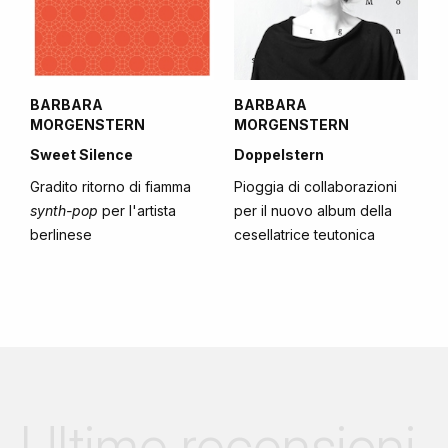
BARBARA
BARBARA
MORGENSTERN
MORGENSTERN
Sweet Silence
Doppelstern
Gradito ritorno di fiamma
Pioggia di collaborazioni
synth-pop
per l'artista
per il nuovo album della
berlinese
cesellatrice teutonica
Ultime recensioni