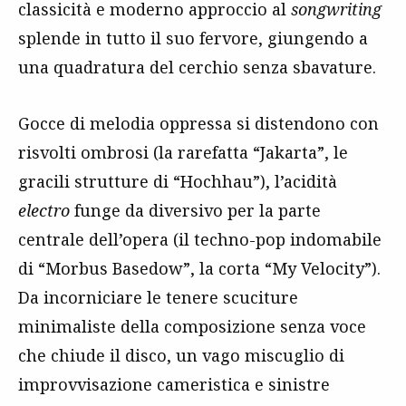
classicità e moderno approccio al
songwriting
splende in tutto il suo fervore, giungendo a
una quadratura del cerchio senza sbavature.
Gocce di melodia oppressa si distendono con
risvolti ombrosi (la rarefatta “Jakarta”, le
gracili strutture di “Hochhau”), l’acidità
electro
funge da diversivo per la parte
centrale dell’opera (il techno-pop indomabile
di “Morbus Basedow”, la corta “My Velocity”).
Da incorniciare le tenere scuciture
minimaliste della composizione senza voce
che chiude il disco, un vago miscuglio di
improvvisazione cameristica e sinistre