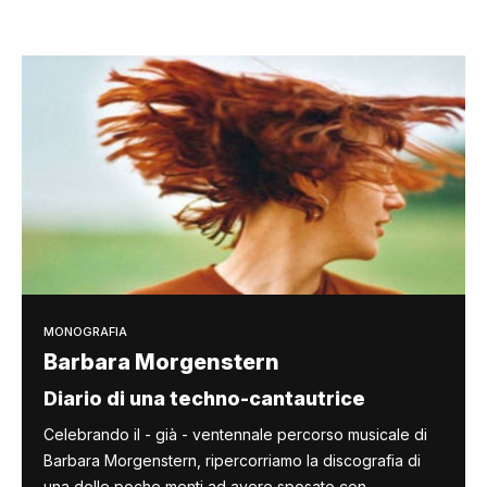
MONOGRAFIA
Barbara Morgenstern
Diario di una techno-cantautrice
Celebrando il - già - ventennale percorso musicale di
Barbara Morgenstern, ripercorriamo la discografia di
una delle poche menti ad avere sposato con