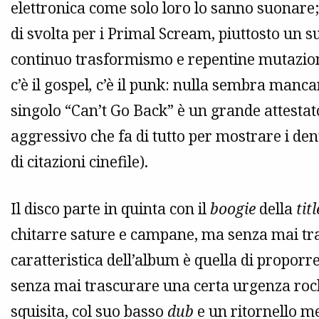
elettronica come solo loro lo sanno suonare; 
di svolta per i Primal Scream, piuttosto un su
continuo trasformismo e repentine mutazioni. C
c’è il gospel
,
c’è il punk: nulla sembra mancare
singolo “Can’t Go Back” è un grande attestat
aggressivo che fa di tutto per mostrare i dent
di citazioni cinefile).
Il disco parte in quinta con il
boogie
della
tit
chitarre sature e campane, ma senza mai tra
caratteristica dell’album è quella di proporre
senza mai trascurare una certa urgenza roc
squisita, col suo basso
dub
e un ritornello me