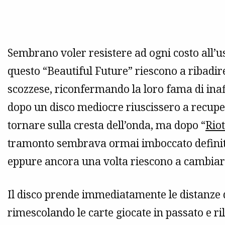
Sembrano voler resistere ad ogni costo all’u
questo “Beautiful Future” riescono a ribadire 
scozzese, riconfermando la loro fama di inaf
dopo un disco mediocre riuscissero a recupe
tornare sulla cresta dell’onda, ma dopo “
Riot
tramonto sembrava ormai imboccato definiti
eppure ancora una volta riescono a cambiare
Il disco prende immediatamente le distanze
rimescolando le carte giocate in passato e 