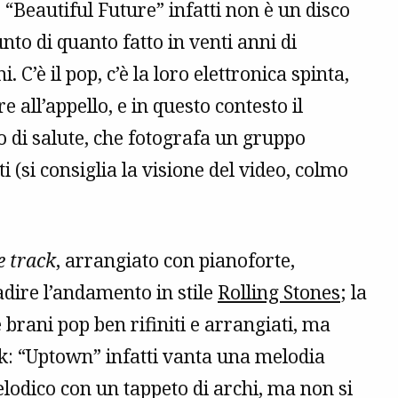
“Beautiful Future” infatti non è un disco
nto di quanto fatto in venti anni di
’è il pop, c’è la loro elettronica spinta,
 all’appello, e in questo contesto il
o di salute, che fotografa un gruppo
i (si consiglia la visione del video, colmo
le track
, arrangiato con pianoforte,
dire l’andamento in stile
Rolling Stones
; la
 brani pop ben rifiniti e arrangiati, ma
k: “Uptown” infatti vanta una melodia
lodico con un tappeto di archi, ma non si