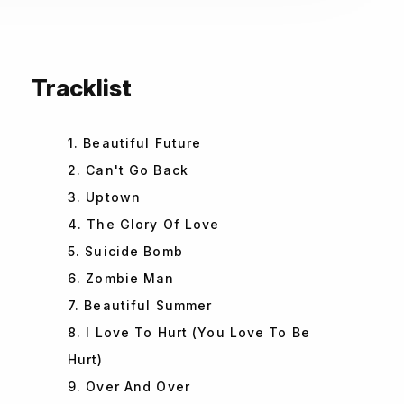
Tracklist
1. Beautiful Future
2. Can't Go Back
3. Uptown
4. The Glory Of Love
5. Suicide Bomb
6. Zombie Man
7. Beautiful Summer
8. I Love To Hurt (You Love To Be
Hurt)
9. Over And Over