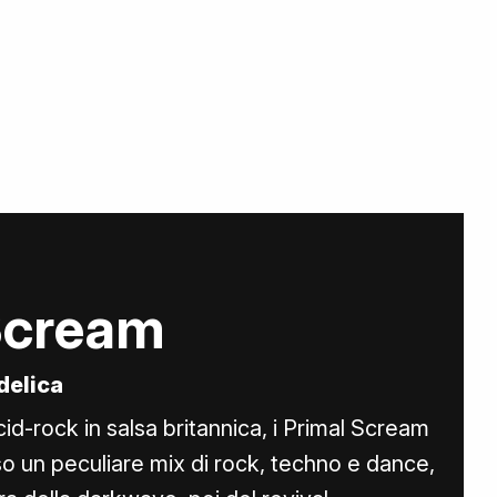
Scream
delica
id-rock in salsa britannica, i Primal Scream
so un peculiare mix di rock, techno e dance,