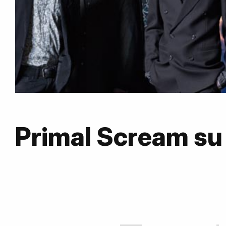
Primal Scream s