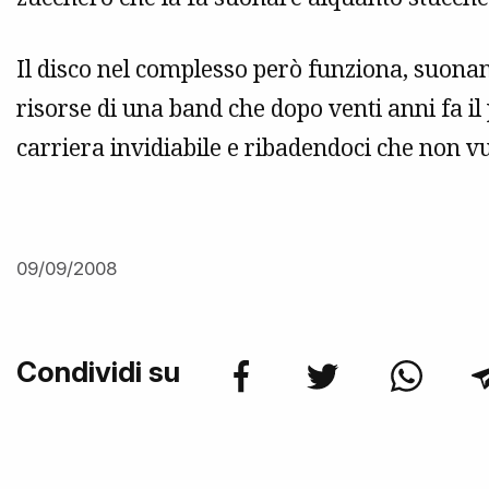
Il disco nel complesso però funziona, suonan
risorse di una band che dopo venti anni fa i
carriera invidiabile e ribadendoci che non v
09/09/2008
Condividi su