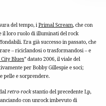
sura del tempo, i
Primal Scream
, che con
il loro ruolo di illuminati del rock
fondabili. Era già successo in passato, che
rare – riciclandosi o trasformandosi – e
 City Blues
” datato 2006, il viale del
vamente per Bobby Gillespie e soci;
 pelle e sorprendere.
 dal
retro-rock
stantio del precedente Lp,
rilanciando con unrock imbevuto di