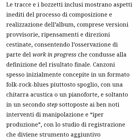
Le tracce e i bozzetti inclusi mostrano aspetti
inediti del processo di composizione e
realizzazione dell’album, comprese versioni
provvisorie, ripensamenti e direzioni
cestinate, consentendo l’osservazione di
parte del
work in progress
che condusse alla
definizione del risultato finale. Canzoni
spesso inizialmente concepite in un formato
folk-rock-blues piuttosto spoglio, con una
chitarra acustica o un pianoforte, e soltanto
in un secondo
step
sottoposte ai ben noti
interventi di manipolazione e “iper
produzione”, con lo studio di registrazione
che diviene strumento aggiuntivo