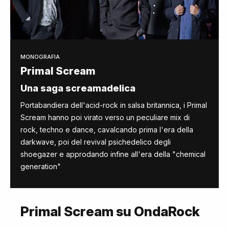
MONOGRAFIA
Primal Scream
Una saga screamadelica
Portabandiera dell'acid-rock in salsa britannica, i Primal
Scream hanno poi virato verso un peculiare mix di
rock, techno e dance, cavalcando prima l'era della
darkwave, poi del revival psichedelico degli
shoegazer e approdando infine all'era della "chemical
generation"
Primal Scream su OndaRock