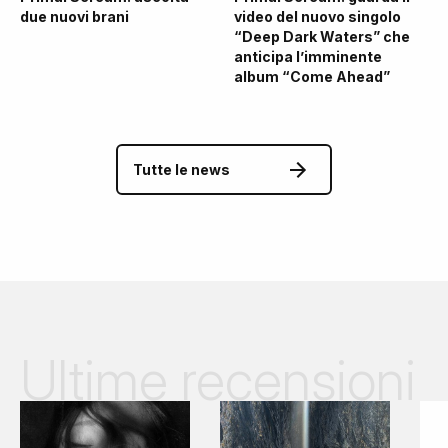
due nuovi brani
video del nuovo singolo
“Deep Dark Waters” che
anticipa l’imminente
album “Come Ahead”
Tutte le news
Ultime recensioni