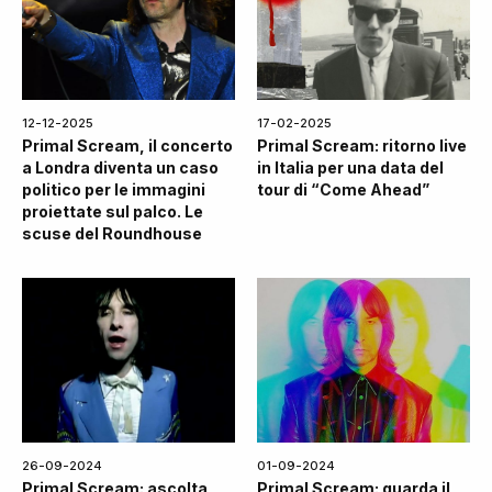
12-12-2025
17-02-2025
Primal Scream, il concerto
Primal Scream: ritorno live
a Londra diventa un caso
in Italia per una data del
politico per le immagini
tour di “Come Ahead”
proiettate sul palco. Le
scuse del Roundhouse
26-09-2024
01-09-2024
Primal Scream: ascolta
Primal Scream: guarda il