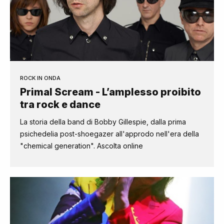
ROCK IN ONDA
Primal Scream - L’amplesso proibito
tra rock e dance
La storia della band di Bobby Gillespie, dalla prima
psichedelia post-shoegazer all'approdo nell'era della
"chemical generation". Ascolta online