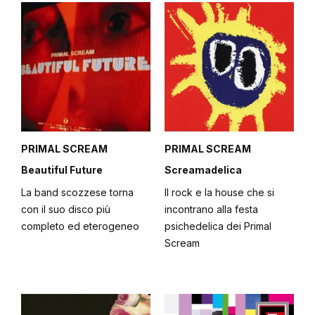
PRIMAL SCREAM
PRIMAL SCREAM
Beautiful Future
Screamadelica
La band scozzese torna
Il rock e la house che si
con il suo disco più
incontrano alla festa
completo ed eterogeneo
psichedelica dei Primal
Scream