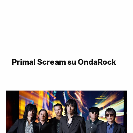
Primal Scream su OndaRock