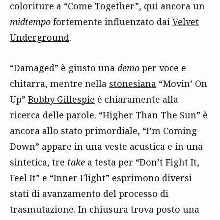
coloriture a “Come Together”, qui ancora un
midtempo
fortemente influenzato dai
Velvet
Underground
.
“Damaged” è giusto una
demo
per voce e
chitarra, mentre nella
stonesiana
“Movin’ On
Up”
Bobby Gillespie
è chiaramente alla
ricerca delle parole. “Higher Than The Sun” è
ancora allo stato primordiale, “I’m Coming
Down” appare in una veste acustica e in una
sintetica, tre
take
a testa per “Don’t Fight It,
Feel It” e “Inner Flight” esprimono diversi
stati di avanzamento del processo di
trasmutazione. In chiusura trova posto una