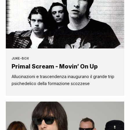
JUKE-BOX
Primal Scream - Movin’ On Up
Allucinazioni e trascendenza inaugurano il grande trip
psichedelico della formazione scozzese