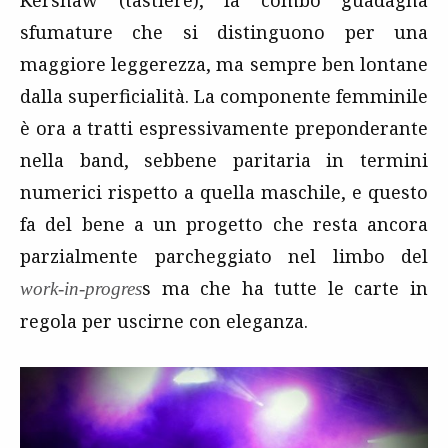
Kershaw (tastiere), la combo guadagna
sfumature che si distinguono per una
maggiore leggerezza, ma sempre ben lontane
dalla superficialità. La componente femminile
è ora a tratti espressivamente preponderante
nella band, sebbene paritaria in termini
numerici rispetto a quella maschile, e questo
fa del bene a un progetto che resta ancora
parzialmente parcheggiato nel limbo del
s ma che ha tutte le carte in
work-in-progres
regola per uscirne con eleganza.