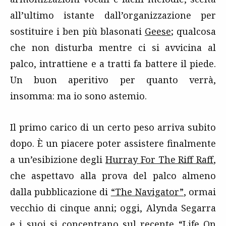
all’ultimo istante dall’organizzazione per
sostituire i ben più blasonati
Geese
; qualcosa
che non disturba mentre ci si avvicina al
palco, intrattiene e a tratti fa battere il piede.
Un buon aperitivo per quanto verrà,
insomma: ma io sono astemio.
Il primo carico di un certo peso arriva subito
dopo. È un piacere poter assistere finalmente
a un’esibizione degli
Hurray For The Riff Raff
,
che aspettavo alla prova del palco almeno
dalla pubblicazione di
“The Navigator”
, ormai
vecchio di cinque anni; oggi, Alynda Segarra
e i suoi si concentrano sul recente “Life On