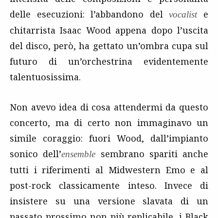
delle esecuzioni: l’abbandono del
e
vocalist
chitarrista Isaac Wood appena dopo l’uscita
del disco, però, ha gettato un’ombra cupa sul
futuro di un’orchestrina evidentemente
talentuosissima.
Non avevo idea di cosa attendermi da questo
concerto, ma di certo non immaginavo un
simile coraggio: fuori Wood, dall’impianto
sonico dell’
sembrano spariti anche
ensemble
tutti i riferimenti al Midwestern Emo e al
post-rock classicamente inteso. Invece di
insistere su una versione slavata di un
passato prossimo non più replicabile, i Black