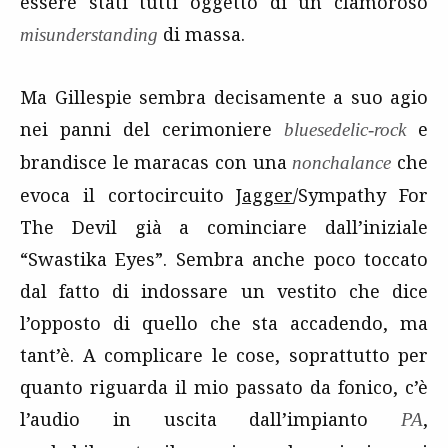
essere stati tutti oggetto di un clamoroso
di massa.
misunderstanding
Ma Gillespie sembra decisamente a suo agio
nei panni del cerimoniere
e
bluesedelic-rock
brandisce le maracas con una
che
nonchalance
evoca il cortocircuito
Jagger
/Sympathy For
The Devil già a cominciare dall’iniziale
“Swastika Eyes”. Sembra anche poco toccato
dal fatto di indossare un vestito che dice
l’opposto di quello che sta accadendo, ma
tant’è. A complicare le cose, soprattutto per
quanto riguarda il mio passato da fonico, c’è
l’audio in uscita dall’impianto
,
PA