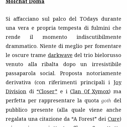
Molchat Doma
Si affacciano sul palco del TOdays durante
una vera e propria tempesta di fulmini che
rende il momento indiscutibilmente
drammatico. Niente di meglio per fomentare
le oscure trame
darkwave
del trio bielorusso
venuto alla ribalta dopo un irresistibile
passaparola social. Proposta notoriamente
derivativa (con riferimenti principali i
Joy
Division
di
“Closer”
e i
Clan Of Xymox
) ma
perfetta per rappresentare la quota
del
goth
pubblico presente (alla quale viene anche
regalata una citazione da “A Forest” dei
Cure
)