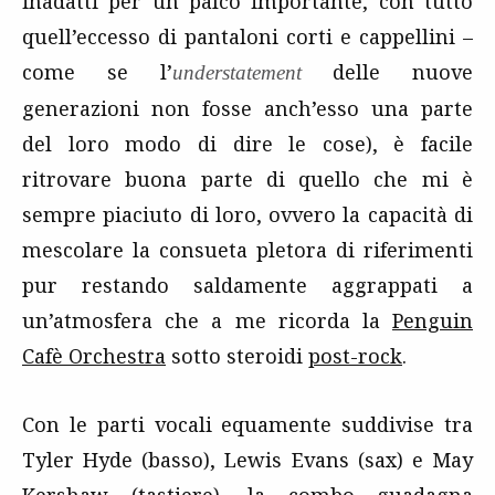
inadatti per un palco importante, con tutto
quell’eccesso di pantaloni corti e cappellini –
come se l’
delle nuove
understatement
generazioni non fosse anch’esso una parte
del loro modo di dire le cose), è facile
ritrovare buona parte di quello che mi è
sempre piaciuto di loro, ovvero la capacità di
mescolare la consueta pletora di riferimenti
pur restando saldamente aggrappati a
un’atmosfera che a me ricorda la
Penguin
Cafè Orchestra
sotto steroidi
post-rock
.
Con le parti vocali equamente suddivise tra
Tyler Hyde (basso), Lewis Evans (sax) e May