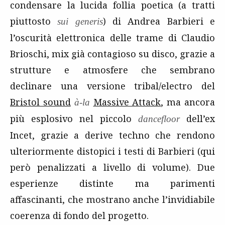
condensare la lucida follia poetica (a tratti
piuttosto
) di Andrea Barbieri e
sui generis
l’oscurità elettronica delle trame di Claudio
Brioschi, mix già contagioso su disco, grazie a
strutture e atmosfere che sembrano
declinare una versione tribal/electro del
Bristol sound
Massive Attack
, ma ancora
à-la
più esplosivo nel piccolo
dell’ex
dancefloor
Incet, grazie a derive techno che rendono
ulteriormente distopici i testi di Barbieri (qui
però penalizzati a livello di volume). Due
esperienze distinte ma parimenti
affascinanti, che mostrano anche l’invidiabile
coerenza di fondo del progetto.