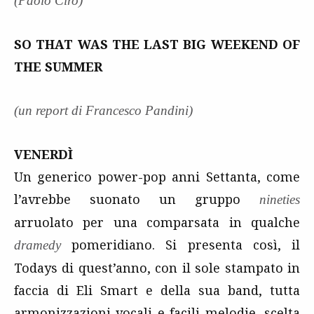
(Paolo Ciro)
SO THAT WAS THE LAST BIG WEEKEND OF
THE SUMMER
(un report di Francesco Pandini)
VENERDÌ
Un generico power-pop anni Settanta, come
l’avrebbe suonato un gruppo
nineties
arruolato per una comparsata in qualche
pomeridiano. Si presenta così, il
dramedy
Todays di quest’anno, con il sole stampato in
faccia di Eli Smart e della sua band, tutta
armonizzazioni vocali e facili melodie, scelta