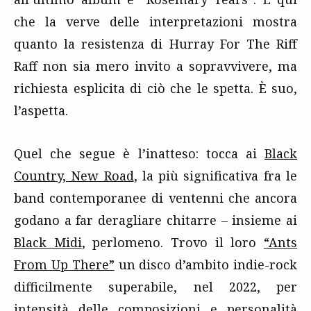
che la verve delle interpretazioni mostra
quanto la resistenza di Hurray For The Riff
Raff non sia mero invito a sopravvivere, ma
richiesta esplicita di ciò che le spetta. È suo,
l’aspetta.
Quel che segue è l’inatteso: tocca ai
Black
Country, New Road
, la più significativa fra le
band contemporanee di ventenni che ancora
godano a far deragliare chitarre – insieme ai
Black Midi
, perlomeno. Trovo il loro
“Ants
From Up There”
un disco d’ambito indie-rock
difficilmente superabile, nel 2022, per
intensità delle composizioni e personalità