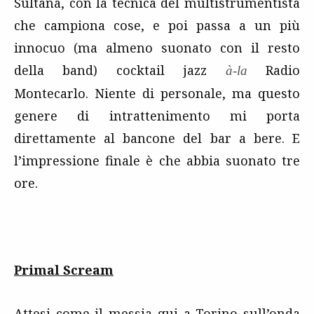
Sultana, con la tecnica del multistrumentista
che campiona cose, e poi passa a un più
innocuo (ma almeno suonato con il resto
della band) cocktail jazz
Radio
à-la
Montecarlo. Niente di personale, ma questo
genere di intrattenimento mi porta
direttamente al bancone del bar a bere. E
l’impressione finale è che abbia suonato tre
ore.
Primal Scream
Attesi come il messia qui a Torino sull’onda