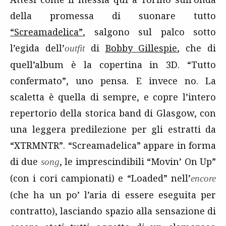
della promessa di suonare tutto
“Screamadelica”
, salgono sul palco sotto
l’egida dell’
di
Bobby Gillespie
, che di
outfit
quell’album è la copertina in 3D. “Tutto
confermato”, uno pensa. E invece no. La
scaletta è quella di sempre, e copre l’intero
repertorio della storica band di Glasgow, con
una leggera predilezione per gli estratti da
“XTRMNTR”. “Screamadelica” appare in forma
di due
, le imprescindibili “Movin’ On Up”
song
(con i cori campionati) e “Loaded” nell’
encore
(che ha un po’ l’aria di essere eseguita per
contratto), lasciando spazio alla sensazione di