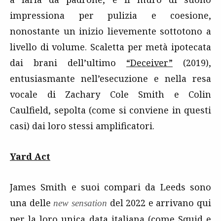
impressiona per pulizia e coesione,
nonostante un inizio lievemente sottotono a
livello di volume. Scaletta per metà ipotecata
dai brani dell’ultimo
“Deceiver”
(2019),
entusiasmante nell’esecuzione e nella resa
vocale di Zachary Cole Smith e Colin
Caulfield, sepolta (come si conviene in questi
casi) dai loro stessi amplificatori.
Yard Act
James Smith e suoi compari da Leeds sono
una delle
del 2022 e arrivano qui
new sensation
per la loro unica data italiana (come Squid e