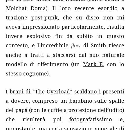
Molchat Doma). Il loro recente esordio a
trazione post-punk, che su disco non mi
aveva impressionato particolarmente, risulta
invece esplosivo fin da subito in questo
contesto, e l’incredibile
di Smith riesce
flow
anche a tratti a staccarsi dal suo naturale
modello di riferimento (un
Mark E.
con lo
stesso cognome).
I brani di “The Overload” scaldano i presenti
a dovere, compreso un bambino sulle spalle
del papà (con le cuffie a protezione dell’udito)
che risulterà poi fotografatissimo e,
nonostante una certa sensazione generale di