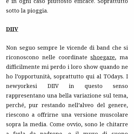
e in ogni caso piuttosto efficace. Soprattutto
sotto la pioggia.
DIIV
Non seguo sempre le vicende di band che si
riconoscono nelle coordinate
shoegaze
, ma
difficilmente mi perdo i loro show quando ne
ho l’opportunità, soprattutto qui al TOdays. I
newyorkesi DIIV in questo senso
rappresentano una bella variazione sul tema,
perché, pur restando nell’alveo del genere,
riescono a offrirne una versione muscolare
sopra la media. Come ovvio, sono le chitarre
a farla da padrone, e il muro di suono