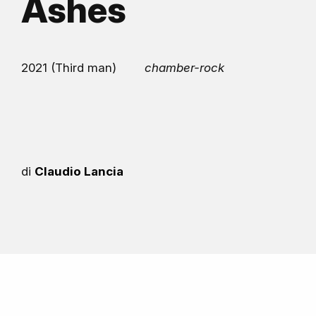
Ashes
2021 (Third man)
chamber-rock
di
Claudio Lancia