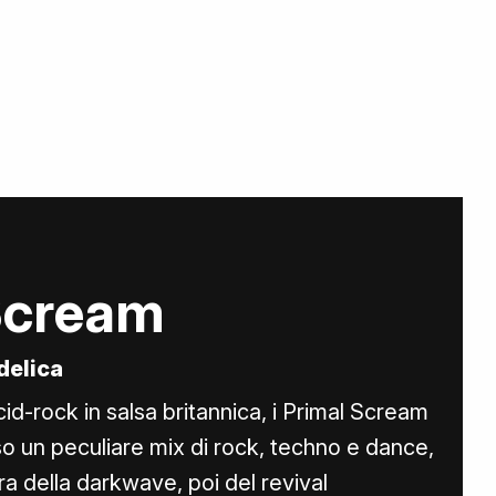
Scream
delica
id-rock in salsa britannica, i Primal Scream
so un peculiare mix di rock, techno e dance,
a della darkwave, poi del revival