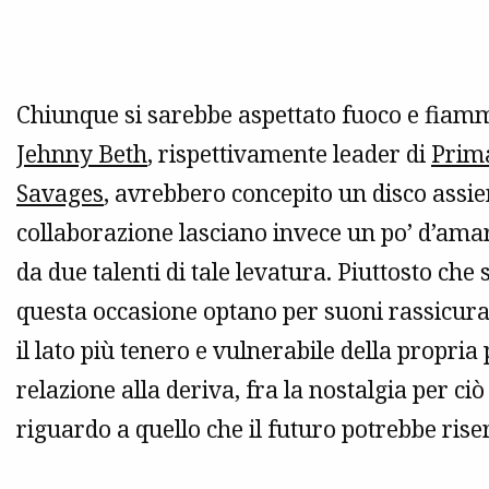
Chiunque si sarebbe aspettato fuoco e fiamme
Jehnny Beth
, rispettivamente leader di
Prim
Savages
, avrebbero concepito un disco assiem
collaborazione lasciano invece un po’ d’ama
da due talenti di tale levatura. Piuttosto che
questa occasione optano per suoni rassicur
il lato più tenero e vulnerabile della propria
relazione alla deriva, fra la nostalgia per ci
riguardo a quello che il futuro potrebbe rise