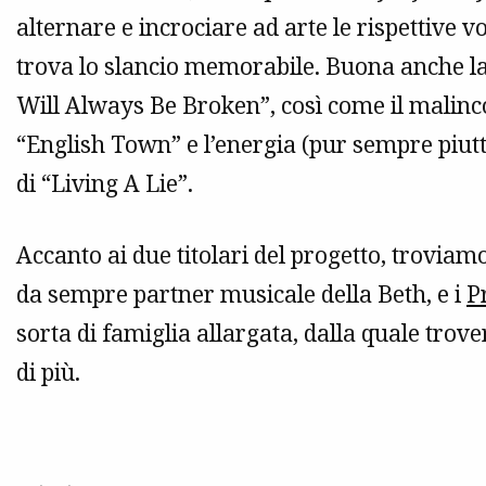
alternare e incrociare ad arte le rispettive 
trova lo slancio memorabile. Buona anche l
Will Always Be Broken”, così come il malinc
“English Town” e l’energia (pur sempre piutto
di “Living A Lie”.
Accanto ai due titolari del progetto, troviam
da sempre partner musicale della Beth, e i
P
sorta di famiglia allargata, dalla quale tr
di più.