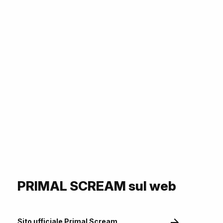
PRIMAL SCREAM sul web
Sito ufficiale Primal Scream