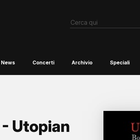
News
Concerti
Archivio
Speciali
- Utopian