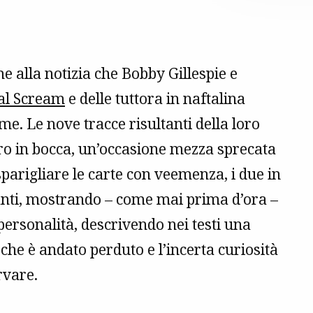
 alla notizia che Bobby Gillespie e
al Scream
e delle tuttora in naftalina
e. Le nove tracce risultanti della loro
ro in bocca, un’occasione mezza sprecata
 sparigliare le carte con veemenza, i due in
anti, mostrando – come mai prima d’ora –
 personalità, descrivendo nei testi una
ò che è andato perduto e l’incerta curiosità
rvare.