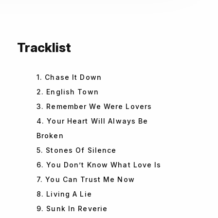
Tracklist
1. Chase It Down
2. English Town
3. Remember We Were Lovers
4. Your Heart Will Always Be
Broken
5. Stones Of Silence
6. You Don’t Know What Love Is
7. You Can Trust Me Now
8. Living A Lie
9. Sunk In Reverie