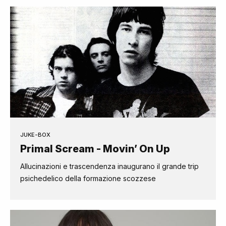
JUKE-BOX
Primal Scream - Movin’ On Up
Allucinazioni e trascendenza inaugurano il grande trip
psichedelico della formazione scozzese