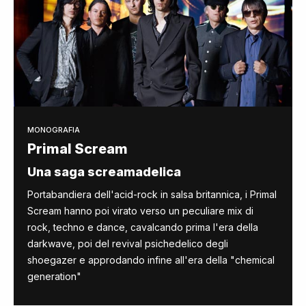
MONOGRAFIA
Primal Scream
Una saga screamadelica
Portabandiera dell'acid-rock in salsa britannica, i Primal
Scream hanno poi virato verso un peculiare mix di
rock, techno e dance, cavalcando prima l'era della
darkwave, poi del revival psichedelico degli
shoegazer e approdando infine all'era della "chemical
generation"