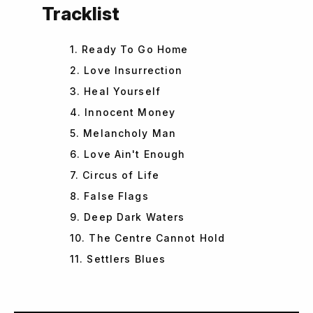
Tracklist
1. Ready To Go Home
2. Love Insurrection
3. Heal Yourself
4. Innocent Money
5. Melancholy Man
6. Love Ain't Enough
7. Circus of Life
8. False Flags
9. Deep Dark Waters
10. The Centre Cannot Hold
11. Settlers Blues