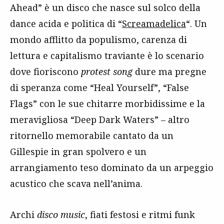
Ahead” è un disco che nasce sul solco della
dance acida e politica di “
Screamadelica
“. Un
mondo afflitto da populismo, carenza di
lettura e capitalismo traviante è lo scenario
dove fioriscono
protest song
dure ma pregne
di speranza come “Heal Yourself”, “False
Flags” con le sue chitarre morbidissime e la
meravigliosa “Deep Dark Waters” – altro
ritornello memorabile cantato da un
Gillespie in gran spolvero e un
arrangiamento teso dominato da un arpeggio
acustico che scava nell’anima.
Archi
disco music
, fiati festosi e ritmi funk