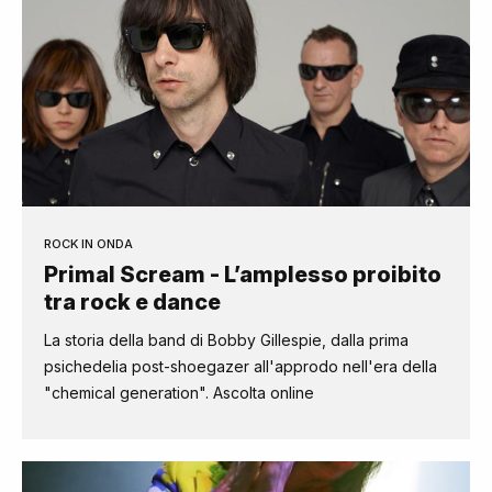
ROCK IN ONDA
Primal Scream - L’amplesso proibito
tra rock e dance
La storia della band di Bobby Gillespie, dalla prima
psichedelia post-shoegazer all'approdo nell'era della
"chemical generation". Ascolta online