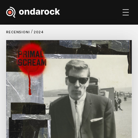
/
RECENSIONI
2024