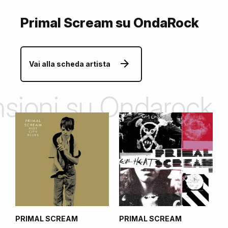
Primal Scream su OndaRock
Vai alla scheda artista
ensioni su Ondarock
PRIMAL SCREAM
PRIMAL SCREAM