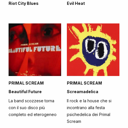
Riot City Blues
Evil Heat
PRIMAL SCREAM
PRIMAL SCREAM
Beautiful Future
Screamadelica
La band scozzese torna
Il rock e la house che si
con il suo disco più
incontrano alla festa
completo ed eterogeneo
psichedelica dei Primal
Scream