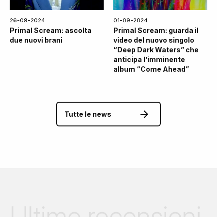
26-09-2024
01-09-2024
Primal Scream: ascolta
Primal Scream: guarda il
due nuovi brani
video del nuovo singolo
“Deep Dark Waters” che
anticipa l’imminente
album “Come Ahead”
Tutte le news
Ultime recensioni