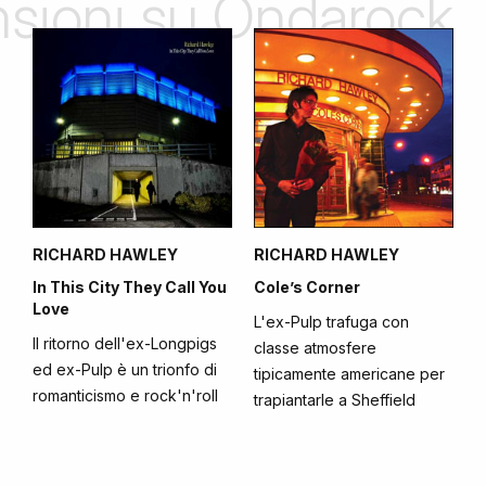
ensioni su Ondarock
RICHARD HAWLEY
RICHARD HAWLEY
In This City They Call You
Cole’s Corner
Love
L'ex-Pulp trafuga con
Il ritorno dell'ex-Longpigs
classe atmosfere
ed ex-Pulp è un trionfo di
tipicamente americane per
romanticismo e rock'n'roll
trapiantarle a Sheffield