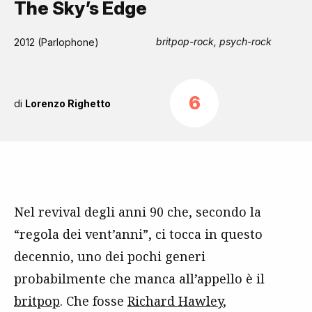
The Sky’s Edge
britpop-rock, psych-rock
2012 (Parlophone)
6
di
Lorenzo Righetto
Nel revival degli anni 90 che, secondo la
“regola dei vent’anni”, ci tocca in questo
decennio, uno dei pochi generi
probabilmente che manca all’appello è il
britpop
. Che fosse
Richard Hawley
,