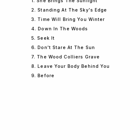
1. She Brings The Sunlight
2. Standing At The Sky's Edge
3. Time Will Bring You Winter
4. Down In The Woods
5. Seek It
6. Don't Stare At The Sun
7. The Wood Colliers Grave
8. Leave Your Body Behind You
9. Before