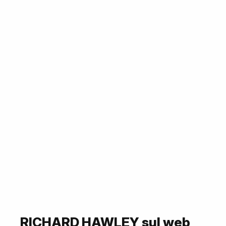
RICHARD HAWLEY sul web