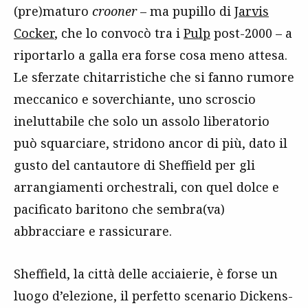
(pre)maturo
crooner
– ma pupillo di
Jarvis
Cocker
, che lo convocò tra i
Pulp
post-2000 – a
riportarlo a galla era forse cosa meno attesa.
Le sferzate chitarristiche che si fanno rumore
meccanico e soverchiante, uno scroscio
ineluttabile che solo un assolo liberatorio
può squarciare, stridono ancor di più, dato il
gusto del cantautore di Sheffield per gli
arrangiamenti orchestrali, con quel dolce e
pacificato baritono che sembra(va)
abbracciare e rassicurare.
Sheffield, la città delle acciaierie, è forse un
luogo d’elezione, il perfetto scenario Dickens-