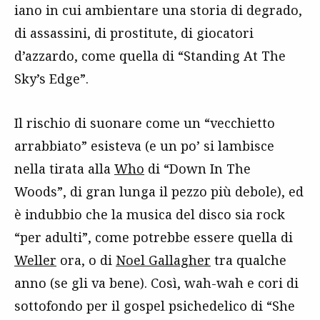
iano in cui ambientare una storia di degrado,
di assassini, di prostitute, di giocatori
d’azzardo, come quella di “Standing At The
Sky’s Edge”.
Il rischio di suonare come un “vecchietto
arrabbiato” esisteva (e un po’ si lambisce
nella tirata alla
Who
di “Down In The
Woods”, di gran lunga il pezzo più debole), ed
è indubbio che la musica del disco sia rock
“per adulti”, come potrebbe essere quella di
Weller
ora, o di
Noel Gallagher
tra qualche
anno (se gli va bene). Così, wah-wah e cori di
sottofondo per il gospel psichedelico di “She