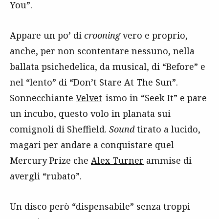
You”.
Appare un po’ di
crooning
vero e proprio,
anche, per non scontentare nessuno, nella
ballata psichedelica, da musical, di “Before” e
nel “lento” di “Don’t Stare At The Sun”.
Sonnecchiante
Velvet
-ismo in “Seek It” e pare
un incubo, questo volo in planata sui
comignoli di Sheffield.
Sound
tirato a lucido,
magari per andare a conquistare quel
Mercury Prize che
Alex Turner
ammise di
avergli “rubato”.
Un disco però “dispensabile” senza troppi