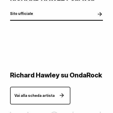
Sito ufficiale
Richard Hawley su OndaRock
Vai alla scheda artista